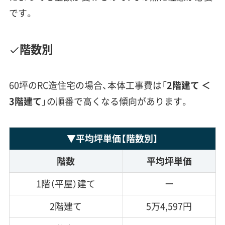
です。
階数別
60坪のRC造住宅の場合、本体工事費は「
2階建て
＜
3階建
て
」の順番で高くなる傾向があります。
▼
平均坪単価
【階数別】
階数
平均坪単価
1階（平屋）建て
ー
2階建て
5万4,597円