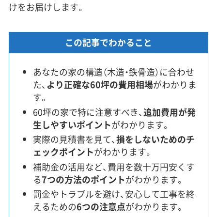
けをお届けします。
この記事でわかること
あなたの家の構造（木造・鉄骨造）に合わせ
た、
より正確な60坪の費用相場
がわかりま
す。
60坪の家で特に注意すべき、
追加費用が発
生しやすいポイント
がわかります。
実際の見積書を見て、
損をしないためのチ
ェックポイント
がわかります。
補助金の活用など、費用を数十万円安くす
る
7つの方法のポイント
がわかります。
罰金やトラブルを避け、安心して工事を終
えるための
6つの注意点
がわかります。