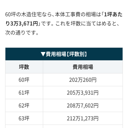
60坪の木造住宅なら、本体工事費の相場は「
1坪あた
り3万3,671円
」です。これを坪数に当てはめると、
次の通りです。
▼
費用相場
【坪数別】
坪数
費用相場
60坪
202万260円
61坪
205万3,931円
62坪
208万7,602円
63坪
212万1,273円