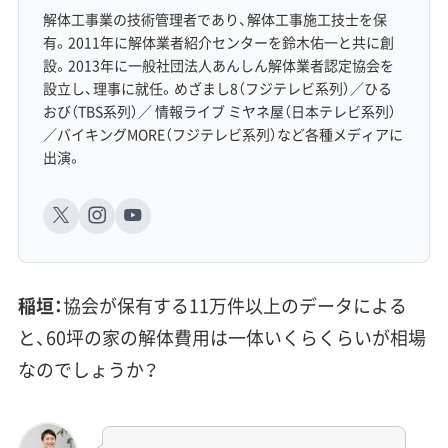
解体工事業の技術管理者であり、解体工事施工技士を保
有。2011年に解体業者紹介センターを鈴木佑一と共に創
設。2013年に一般社団法人あんしん解体業者認定協会を
設立し、理事に就任。めざまし8（フジテレビ系列）／ひる
おび（TBS系列）／ 情報ライブ ミヤネ屋（日本テレビ系列）
／バイキングMORE（フジテレビ系列）など各種メディアに
出演。
稲垣：
協会が保有する11万件以上のデータによる
と、60坪の家の解体費用は一体いくらくらいが相場
なのでしょうか？