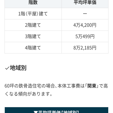
階数
平均坪単価
1階（平屋）建て
ー
2階建て
4万4,200円
3階建て
5万499円
4階建て
8万2,185円
地域別
60坪の鉄骨造住宅の場合、本体工事費は「
関東
」で高
くなる傾向があります。
▼
平均坪単価
【地域別】