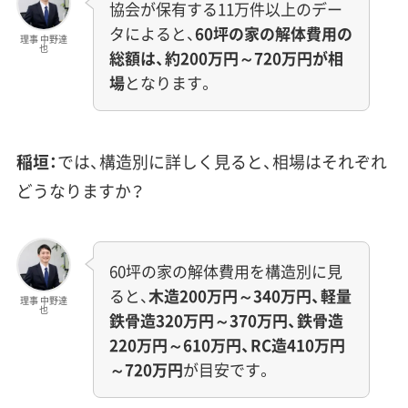
協会が保有する11万件以上のデー
タによると、
60坪の家の解体費用の
理事 中野達
也
総額は、約200万円～720万円が相
場
となります。
稲垣：
では、構造別に詳しく見ると、相場はそれぞれ
どうなりますか？
60坪の家の解体費用を構造別に見
ると、
木造200万円～340万円、軽量
理事 中野達
也
鉄骨造320万円～370万円、鉄骨造
220万円～610万円、RC造410万円
～720万円
が目安です。