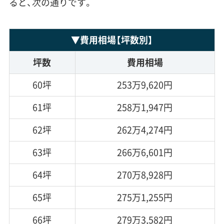
ると、次の通りです。
▼
費用相場
【坪数別】
坪数
費用相場
60坪
253万9,620円
61坪
258万1,947円
62坪
262万4,274円
63坪
266万6,601円
64坪
270万8,928円
65坪
275万1,255円
66坪
279万3,582円