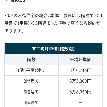
60坪の木造住宅の場合、本体工事費は「
2階建て ＜
1
階
建て
（平屋）＜ 3階建て
」の順番で高くなる傾向が
あります。
▼
平均坪単価
【階数別】
階数
平均坪単価
1階（平屋）建て
3万6,715円
2階建て
3万3,309円
3階建て
3万8,050円
4階建て
ー