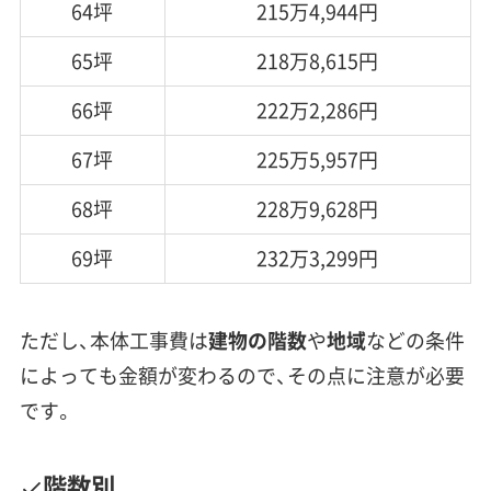
64坪
215万4,944円
65坪
218万8,615円
66坪
222万2,286円
67坪
225万5,957円
68坪
228万9,628円
69坪
232万3,299円
ただし、本体工事費は
建物の階数
や
地域
などの条件
によっても金額が変わるので、その点に注意が必要
です。
階数別