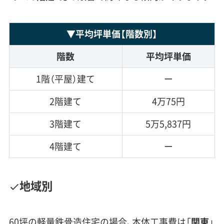
▼
平均坪単価
【階数別】
階数
平均坪単価
1階（平屋）建て
ー
2階建て
4万75円
3階建て
5万5,837円
4階建て
ー
地域別
60坪の軽量鉄骨造住宅の場合、本体工事費は「
関東
」