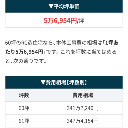
▼
平均坪単価
5万6,954円
/坪
60坪のRC造住宅なら、本体工事費の相場は「
1坪あ
たり5万6,954円
」です。これを坪数に当てはめる
と、次の通りです。
▼
費用相場
【坪数別】
坪数
費用相場
60坪
341万7,240円
61坪
347万4,154円