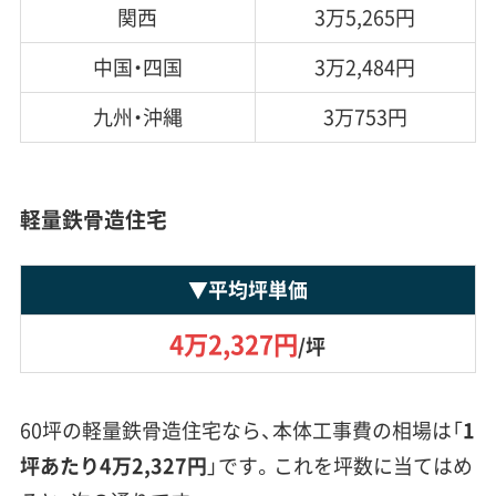
関西
3万5,265円
中国・四国
3万2,484円
九州・沖縄
3万753円
軽量鉄骨造住宅
▼
平均坪単価
4万2,327円
/坪
60坪の軽量鉄骨造住宅なら、本体工事費の相場は「
1
坪あたり4万2,327円
」です。これを坪数に当てはめ