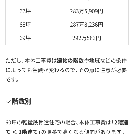
67坪
283万5,909円
68坪
287万8,236円
69坪
292万563円
ただし、本体工事費は
建物の階数
や
地域
などの条件
によっても金額が変わるので、その点に注意が必要
です。
階数別
60坪の軽量鉄骨造住宅の場合、本体工事費は「
2階建
て ＜ 3階建て
」の順番で高くなる傾向があります。