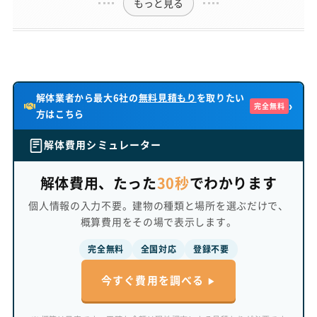
もっと見る
解体業者から最大6社の
無料見積もり
を取りたい
›
完全無料
方はこちら
解体費用シミュレーター
解体費用、たった
30秒
でわかります
個人情報の入力不要。建物の種類と場所を選ぶだけで、
概算費用をその場で表示します。
完全無料
全国対応
登録不要
今すぐ費用を調べる