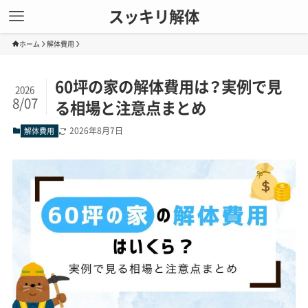
スッキリ解体
ホーム
解体費用
60坪の家の解体費用は？実例で見
2026
8/07
る相場と注意点まとめ
2026年8月7日
解体費用