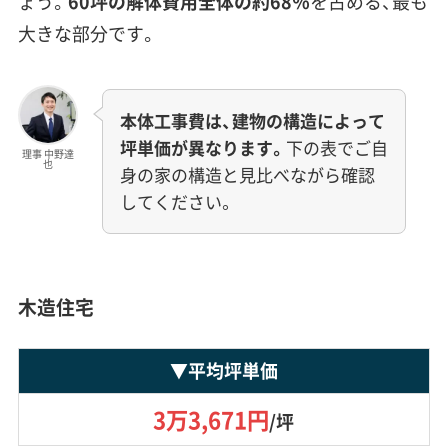
ょう。
60坪の解体費用全体の約68％
を占める、最も
大きな部分です。
本体工事費は、建物の構造によって
坪単価が異なります。
下の表でご自
理事 中野達
也
身の家の構造と見比べながら確認
してください。
木造住宅
▼
平均坪単価
3万3,671円
/坪