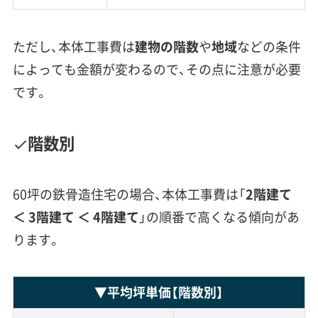
ただし、本体工事費は
建物の階数
や
地域
などの条件
によっても金額が変わるので、その点に注意が必要
です。
階数別
60坪の鉄骨造住宅の場合、本体工事費は「
2階建て
＜ 3階建て
＜ 4階建て
」の順番で高くなる傾向があ
ります。
▼
平均坪単価
【階数別】