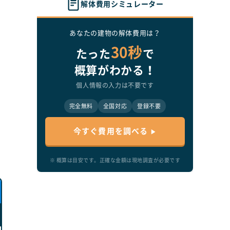
解体費用シミュレーター
あなたの建物の解体費用は？
30秒
たった
で
概算がわかる！
個人情報の入力は不要です
完全無料
全国対応
登録不要
今すぐ費用を調べる
※ 概算は目安です。正確な金額は現地調査が必要です