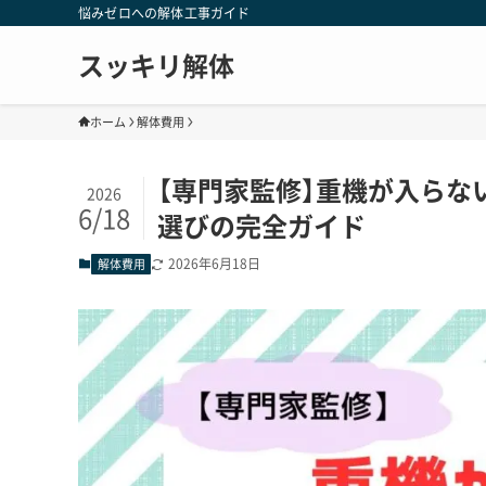
悩みゼロへの解体工事ガイド
スッキリ解体
ホーム
解体費用
【専門家監修】重機が入らな
2026
6/18
選びの完全ガイド
2026年6月18日
解体費用