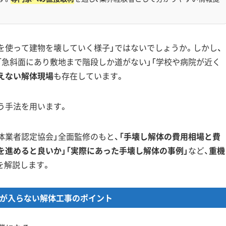
を使って建物を壊していく様子」ではないでしょうか。しかし、
「急斜面にあり敷地まで階段しか道がない」「学校や病院が近く
えない解体現場
も存在しています。
う手法を用います。
体業者認定協会」全面監修のもと、
「手壊し解体の費用相場と費
を進めると良いか」「実際にあった手壊し解体の事例」
など、
重機
を解説します。
機が入らない解体工事のポイント