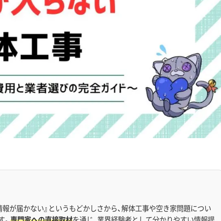
情報が届かない』というもどかしさから、解体工事や空き家問題につい
す。
専門家への直接取材
を通じ、業界経験者として分かりやすい情報提