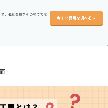
す
けで、概算費用をその場で表示
今すぐ費用を調べる
要です
面