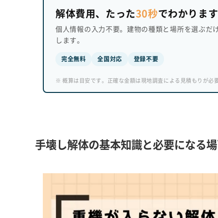
解体費用、たった
30秒
でわかりま
個人情報の入力不要。建物の種類と場所を選ぶだ
します。
完全無料
全国対応
登録不要
※ 概算は目安です。正確な金額は現地調査による見積もりが必
手壊し解体の基本知識と必要になる場