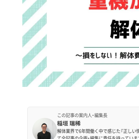
この記事の案内人・編集長
稲垣 瑞稀
解体業界で6年間働く中で感じた『正しい
て全記事の企画・編集に責任を持っていま