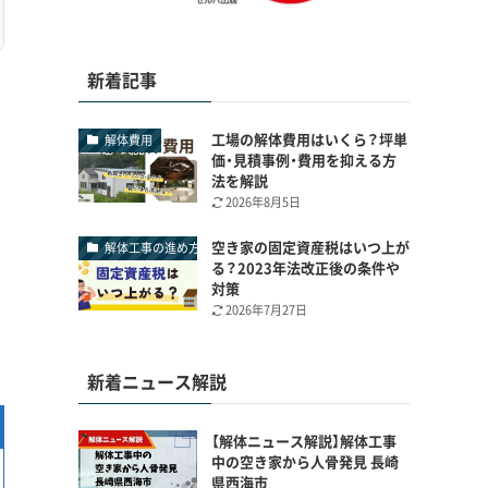
新着記事
工場の解体費用はいくら？坪単
解体費用
価・見積事例・費用を抑える方
法を解説
2026年8月5日
空き家の固定資産税はいつ上が
解体工事の進め方
る？2023年法改正後の条件や
対策
2026年7月27日
新着ニュース解説
【解体ニュース解説】解体工事
中の空き家から人骨発見 長崎
県西海市