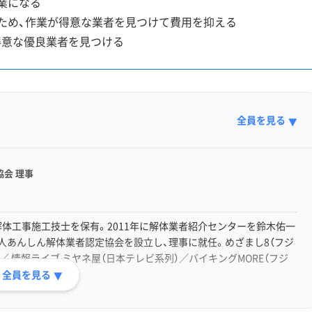
業になる
ため、作業が得意な業者を見つけて費用を抑える
得意な優良業者を見つける
全員を見る
▼
会 理事
体工事施工技士を保有。2011年に解体業者紹介センターを鈴木佑一
法人あんしん解体業者認定協会を設立し、理事に就任。めざまし8（フジ
）／ 情報ライブ ミヤネ屋（日本テレビ系列）／バイキングMORE（フジ
出演。
全員を見る
▼