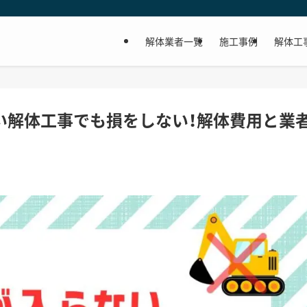
解体業者一覧
施工事例
解体工
い解体工事でも損をしない！解体費用と業