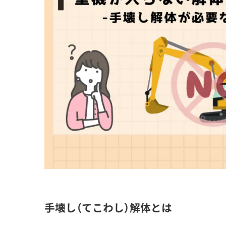
手壊し（てこわし）解体とは