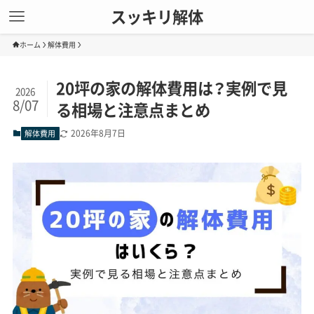
スッキリ解体
ホーム
解体費用
20坪の家の解体費用は？実例で見
2026
8/07
る相場と注意点まとめ
2026年8月7日
解体費用