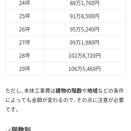
24坪
88万1,760円
25坪
91万8,500円
26坪
95万5,240円
27坪
99万1,980円
28坪
102万8,720円
29坪
106万5,460円
ただし、本体工事費は
建物の階数
や
地域
などの条件
によっても金額が変わるので、その点に注意が必要
です。
階数別