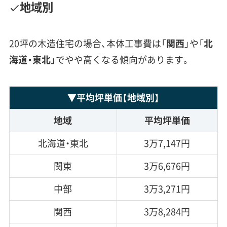
地域別
20坪の木造住宅の場合、本体工事費は「
関西
」や「
北
海道・東北
」でやや高くなる傾向があります。
▼
平均坪単価
【地域別】
地域
平均坪単価
北海道・東北
3万7,147円
関東
3万6,676円
中部
3万3,271円
関西
3万8,284円