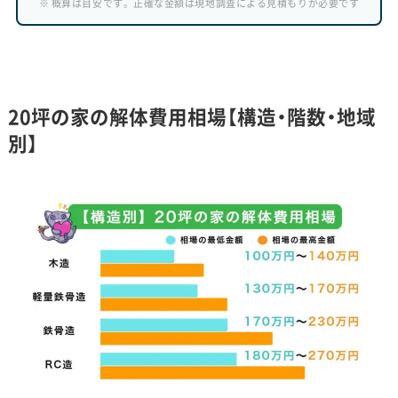
※ 概算は目安です。正確な金額は現地調査による見積もりが必要です
20坪の家の解体費用相場【構造・階数・地域
別】