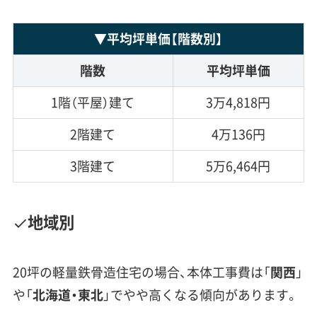
▼
平均坪単価
【階数別】
階数
平均坪単価
1階（平屋）建て
3万4,818円
2階建て
4万136円
3階建て
5万6,464円
地域別
20坪の軽量鉄骨造住宅の場合、本体工事費は「
関西
」
や「
北海道・東北
」でやや高くなる傾向があります。