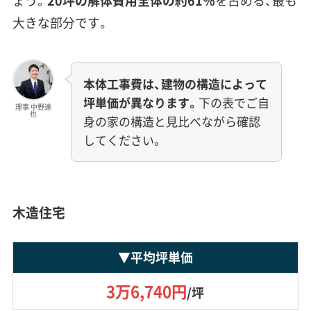
ょう。
20坪の解体費用全体の約61％
を占める、最も
大きな部分です。
本体工事費は、建物の構造によって
坪単価が異なります。
下の表でご自
理事 中野達
也
身の家の構造と見比べながら確認
してください。
木造住宅
▼
平均坪単価
3万6,740円
/坪