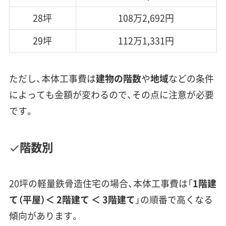
28坪
108万2,692円
29坪
112万1,331円
ただし、本体工事費は
建物の階数
や
地域
などの条件
によっても金額が変わるので、その点に注意が必要
です。
階数別
20坪の軽量鉄骨造住宅の場合、本体工事費は「
1階
建
て
（平屋）＜ 2階建て ＜ 3階建て
」の順番で高くなる
傾向があります。