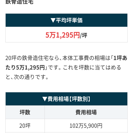
鉄骨造住宅
▼
平均坪単価
5万1,295円
/坪
20坪の鉄骨造住宅なら、本体工事費の相場は「
1坪あ
たり5万1,295円
」です。これを坪数に当てはめる
と、次の通りです。
▼
費用相場
【坪数別】
坪数
費用相場
20坪
102万5,900円