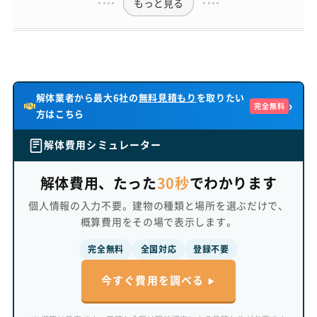
もっと見る
解体業者から最大6社の
無料見積もり
を取りたい
›
完全無料
方はこちら
解体費用シミュレーター
解体費用、たった
30秒
でわかります
個人情報の入力不要。建物の種類と場所を選ぶだけで、
概算費用をその場で表示します。
完全無料
全国対応
登録不要
今すぐ費用を調べる