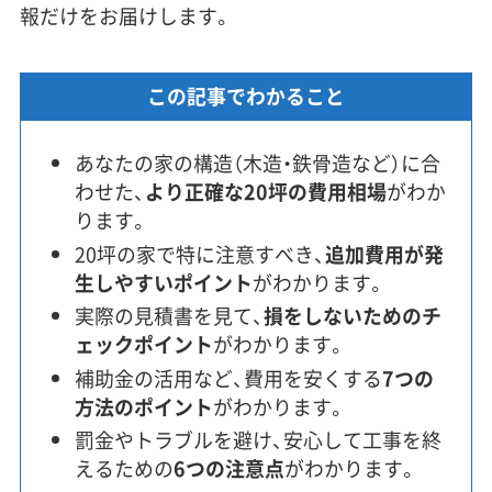
報だけをお届けします。
この記事でわかること
あなたの家の構造（木造・鉄骨造など）に合
わせた、
より正確な20坪の費用相場
がわか
ります。
20坪の家で特に注意すべき、
追加費用が発
生しやすいポイント
がわかります。
実際の見積書を見て、
損をしないためのチ
ェックポイント
がわかります。
補助金の活用など、費用を安くする
7つの
方法のポイント
がわかります。
罰金やトラブルを避け、安心して工事を終
えるための
6つの注意点
がわかります。