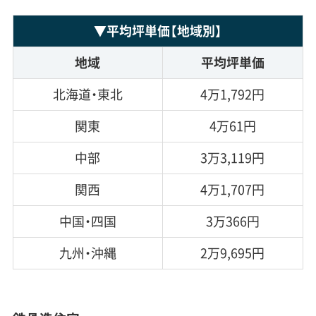
▼
平均坪単価
【地域別】
地域
平均坪単価
北海道・東北
4万1,792円
関東
4万61円
中部
3万3,119円
関西
4万1,707円
中国・四国
3万366円
九州・沖縄
2万9,695円