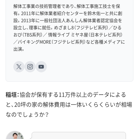
解体工事業の技術管理者であり、解体工事施工技士を保
有。2011年に解体業者紹介センターを鈴木佑一と共に創
設。2013年に一般社団法人あんしん解体業者認定協会を
設立し、理事に就任。めざまし8（フジテレビ系列）／ひる
おび（TBS系列）／ 情報ライブ ミヤネ屋（日本テレビ系列）
／バイキングMORE（フジテレビ系列）など各種メディアに
出演。
稲垣：
協会が保有する11万件以上のデータによる
と、20坪の家の解体費用は一体いくらくらいが相場
なのでしょうか？