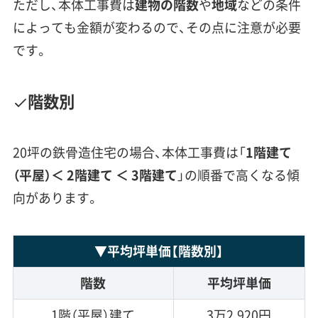
ただし、本体工事費は
建物の階数
や
地域
などの条件
によっても金額が変わるので、その点に注意が必要
です。
階数別
20坪の鉄骨造住宅の場合、本体工事費は「
1階建て
（平屋）＜
2階建て ＜ 3階建て
」の順番で高くなる傾
向があります。
▼
平均坪単価
【階数別】
階数
平均坪単価
1階（平屋）建て
3万2,920円