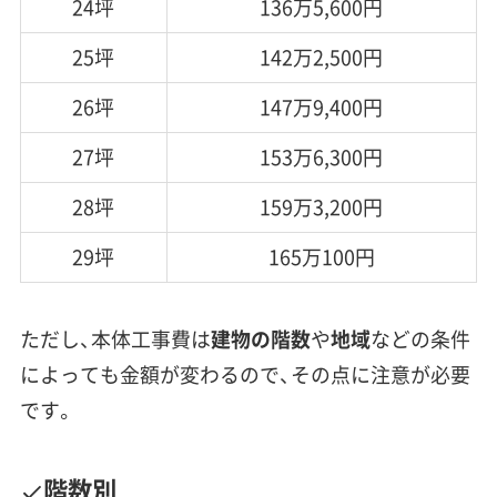
24坪
136万5,600円
25坪
142万2,500円
26坪
147万9,400円
27坪
153万6,300円
28坪
159万3,200円
29坪
165万100円
ただし、本体工事費は
建物の階数
や
地域
などの条件
によっても金額が変わるので、その点に注意が必要
です。
階数別