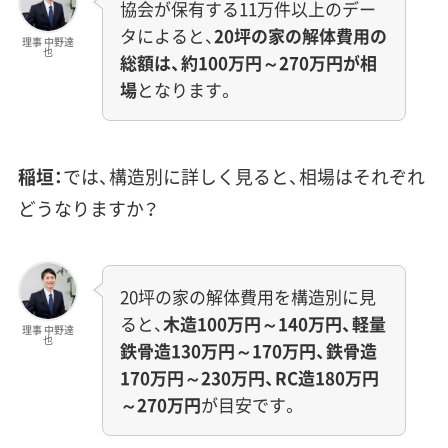
協会が保有する11万件以上のデー
タによると、
20坪の家の解体費用の
理事 中野達
也
総額は、約100万円～270万円が相
場
となります。
稲垣：
では、構造別に詳しく見ると、相場はそれぞれ
どうなりますか？
20坪の家の解体費用を構造別に見
ると、
木造100万円～140万円、軽量
理事 中野達
也
鉄骨造130万円～170万円、鉄骨造
170万円～230万円、RC造180万円
～270万円
が目安です。