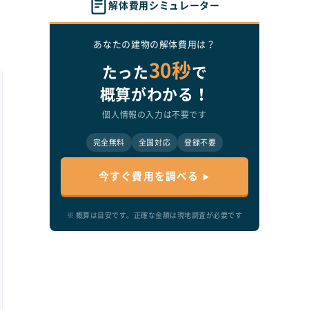
解体費用シミュレーター
あなたの建物の解体費用は？
30秒
たった
で
概算がわかる！
個人情報の入力は不要です
完全無料
全国対応
登録不要
今すぐ費用を調べる
※ 概算は目安です。正確な金額は現地調査が必要です