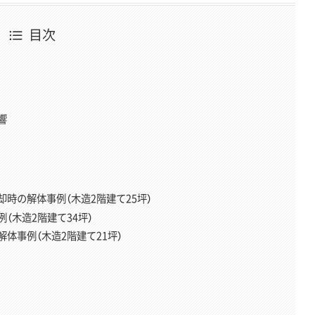
目次
響
時の解体事例（木造2階建て25坪）
（木造2階建て34坪）
体事例（木造2階建て21坪）