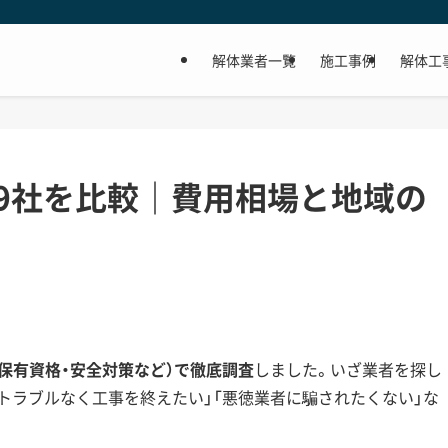
解体業者一覧
施工事例
解体工
9社を比較｜費用相場と地域の
・保有資格・安全対策など）で徹底調査
しました。いざ業者を探し
隣トラブルなく工事を終えたい」「悪徳業者に騙されたくない」な