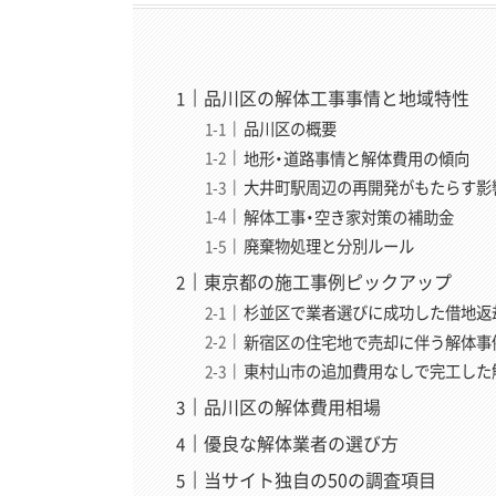
品川区の解体工事事情と地域特性
品川区の概要
地形・道路事情と解体費用の傾向
大井町駅周辺の再開発がもたらす影
解体工事・空き家対策の補助金
廃棄物処理と分別ルール
東京都の施工事例ピックアップ
杉並区で業者選びに成功した借地返却
新宿区の住宅地で売却に伴う解体事例
東村山市の追加費用なしで完工した解
品川区の解体費用相場
優良な解体業者の選び方
当サイト独自の50の調査項目