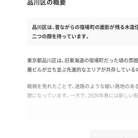
品川区の概要
品川区は、昔ながらの宿場町の面影が残る木造
二つの顔を持っています。
東京都品川区は、旧東海道の宿場町だった頃の雰囲
層ビルが立ち並ぶ先進的なエリアが共存している
戦禍を免れたことで、迷路のような細い路地のある
題になっています。一方で、2026年春には新しい
地形・道路事情と解体費用の傾向