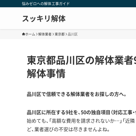
悩みゼロへの解体工事ガイド
スッキリ解体
ホーム
解体業者
東京都
品川区
東京都品川区の解体業者
解体事情
品川区で信頼できる解体業者をお探しの方へ。
品川区に所在する9社を、50の独自項目（対応工事
始めても、「高額な費用を請求されないか…」「近
ど、業者選びの不安は尽きませんよね。