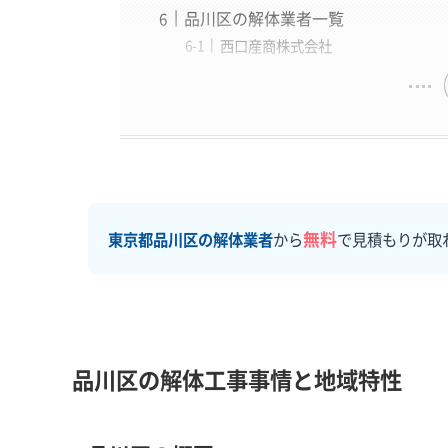
品川区の解体業者一覧
西口産商株式会社
無料
東京都品川区の解体業者
から
で見積もりが取
品川区の解体工事事情と地域特性