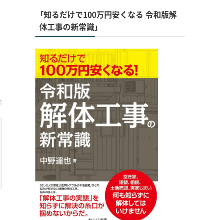
「知るだけで100万円安くなる 令和版解
体工事の新常識」
新