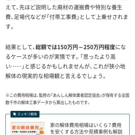
えて、先ほど説明した廃材の運搬費や特別な養生
費、足場代などが「付帯工事費」として上乗せされま
す。
結果として、
総額では150万円～250万円程度
にな
るケースが多いのが実情です。「思ったより高
い……」と感じるかもしれませんが、これが狭小地
解体の現実的な相場観と言えるでしょう。
※この費用相場は、監修の「あんしん解体業者認定協会」が保有する全国
数千件の解体工事データから算出したものです。
スッキリ解体
家の解体費用相場はいくら？費用
を安くする方法や見積事例も解説