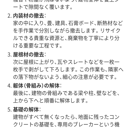
ートで隙間なく覆います。
内装材の撤去
：
家の中に入り、畳、建具、石膏ボード、断熱材など
を手作業で分別しながら撤去します。リサイク
ルできる貴重な資源と、廃棄物を丁寧により分
ける重要な工程です。
屋根材の撤去
：
次に屋根に上がり、瓦やスレートなどを一枚一
枚手で剥がして下ろします。この作業も、隣家へ
の落下物がないよう、細心の注意が必要です。
躯体（骨組み）の解体
：
最後に、建物の骨組みである梁や柱、壁などを、
上から下へと順番に解体します。
基礎の解体
：
建物がすべて無くなったら、地面に残ったコン
クリートの基礎を、専用のブレーカーという機