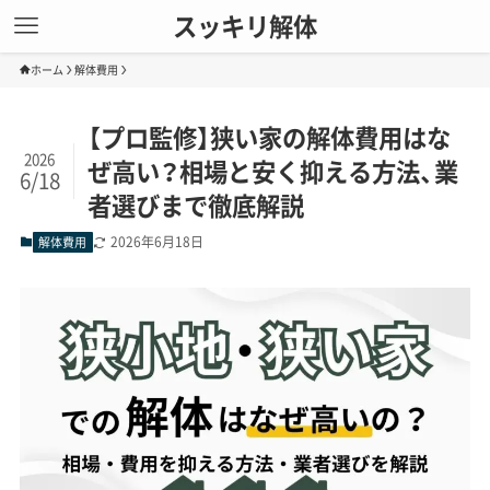
スッキリ解体
ホーム
解体費用
【プロ監修】狭い家の解体費用はな
2026
ぜ高い？相場と安く抑える方法、業
6/18
者選びまで徹底解説
2026年6月18日
解体費用