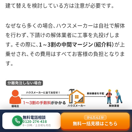
建て替えを検討している方は注意が必要です。
なぜなら多くの場合、ハウスメーカーは自社で解体
を行わず、下請けの解体業者に工事を丸投げしま
す。その際に、
1～3割の中間マージン（紹介料）
が上
乗せされ、その費用はすべてお客様の負担となりま
す。
無料電話相談
かんたん1分
0120-274-438
無料一括見積はこちら
8〜20時／土日祝も対応