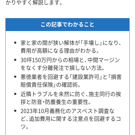
かりやすく解説します。
この記事でわかること
家と家の間が狭い解体が「手壊し」になり、
費用が高額になる理由がわかる。
30坪150万円からの相場と、中間マージン
をなくす分離発注で損しない方法。
悪徳業者を回避する「建設業許可」と「損害
賠償責任保険」の確認術。
近隣トラブルを未然に防ぐ、施主同行の挨
拶と防音・防塵養生の重要性。
2023年10月義務化のアスベスト調査な
ど、追加費用に関する注意点を回避するコ
ツ。