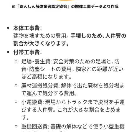
本体工事費
：
建物を壊すための費用。
手壊しのため、人件費の
割合が大きくなります。
付帯工事費
：
足場・養生費: 安全対策のための足場と、防
音・防塵シートの費用。隣家との距離が近い
ほど高額になります。
廃材運搬処分費: 解体で出た廃材を処分場ま
で運んで処分する費用。
小運搬費: 現場からトラックまで廃材を手運
びする人件費。これが大きな割合を占めま
す。
重機回送費: 基礎の解体などで使う小型重機