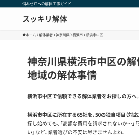
悩みゼロへの解体工事ガイド
スッキリ解体
ホーム
解体業者
神奈川県
横浜市
横浜市中区
神奈川県横浜市中区の解
地域の解体事情
横浜市中区で信頼できる解体業者をお探しの方へ
横浜市中区に所在する65社を、50の独自項目（対
探し始めても、「高額な費用を請求されないか…」
い」など、業者選びの不安は尽きませんよね。