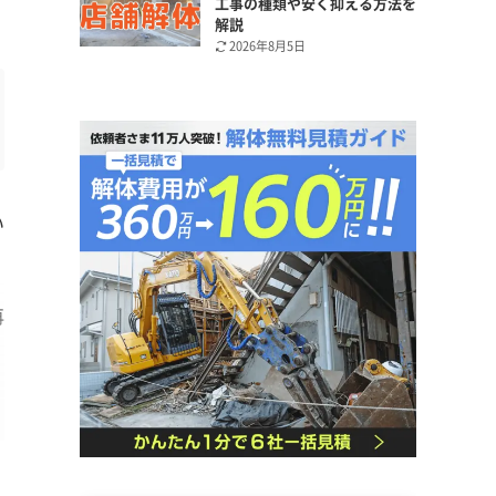
工事の種類や安く抑える方法を
解説
2026年8月5日
い
再