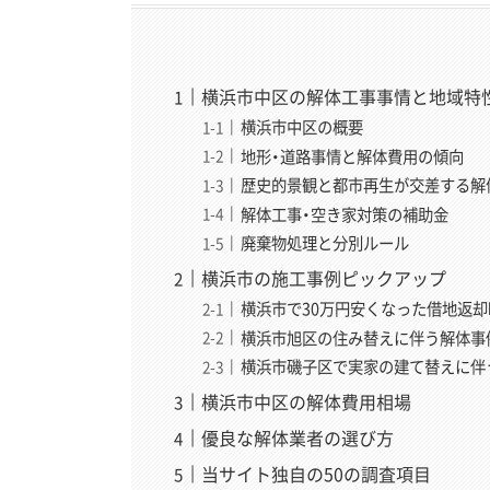
横浜市中区の解体工事事情と地域特
横浜市中区の概要
地形・道路事情と解体費用の傾向
歴史的景観と都市再生が交差する解
解体工事・空き家対策の補助金
廃棄物処理と分別ルール
横浜市の施工事例ピックアップ
横浜市で30万円安くなった借地返却
横浜市旭区の住み替えに伴う解体事例
横浜市磯子区で実家の建て替えに伴う
横浜市中区の解体費用相場
優良な解体業者の選び方
当サイト独自の50の調査項目