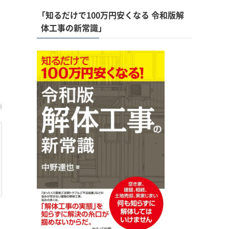
「知るだけで100万円安くなる 令和版解
体工事の新常識」
新