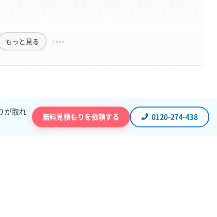
もっと見る
りが取れ
無料見積もりを依頼する
0120-274-438