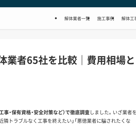
解体業者一覧
施工事例
解体工
体業者65社を比較｜費用相場と
。
応工事・保有資格・安全対策など）で徹底調査
しました。いざ業者
「近隣トラブルなく工事を終えたい」「悪徳業者に騙されたくな