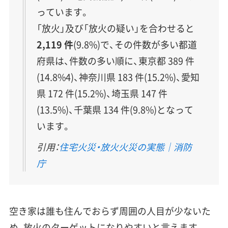
っています。
「放火」及び「放火の疑い」を合わせると
2,119 件
(9.8%)で、その件数が多い都道
府県は、件数の多い順に、東京都 389 件
(14.8%4)、神奈川県 183 件(15.2%)、愛知
県 172 件(15.2%)、埼玉県 147 件
(13.5%)、千葉県 134 件(9.8%)となって
います。
引用：
住宅火災・放火火災の実態｜消防
庁
空き家は誰も住んでおらず周囲の人目が少ないた
め、放火のターゲットになりやすいと言えます。