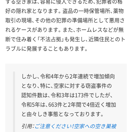
する空き家は、容易に侵入できるため、犯罪者の格
好の隠れ家となります。盗品の一時保管場所、薬物
取引の現場、その他の犯罪の準備場所として悪用さ
れるケースがあります。また、ホームレスなどが無
断で住み着く「不法占拠」も発生し、近隣住民とのト
ラブルに発展することもあります。
しかし、令和4年から2年連続で増加傾向
となり、特に、空家に対する窃盗事件の
認知件数は、令和3年は173件でしたが、
令和5年は、663件と2年間で4倍近く増加
と由々しき事態となっております。
引用：
ご注意ください！空家への空き巣被