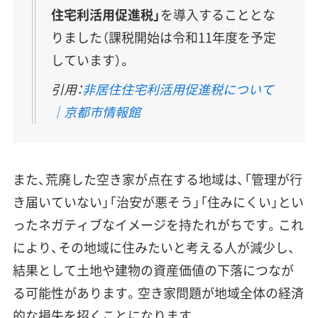
住宅利活用促進税」
を導入することとな
りました（課税開始は令和11年度を予定
しています）。
引用：
非居住住宅利活用促進税について
｜京都市情報館
また、荒廃した空き家が点在する地域は、「管理が行
き届いていない」「治安が悪そう」「住みにくい」とい
ったネガティブなイメージを持たれがちです。これ
により、その地域に住みたいと考える人が減少し、
結果として土地や建物の資産価値の下落につなが
る可能性があります。空き家問題が地域全体の経済
的な損失を招くことになります。