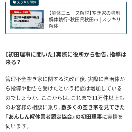
スッキリ解体
【解体ニュース解説】空き家の強制
解体執行・秋田県秋田市 | スッキリ
解体
【初田理事に聞いた】実際に役所から勧告、指導は
来る？
管理不全空き家に関する法改正後、実際に自治体か
ら指導や勧告を受けたという相談は増加している
のでしょうか。ここからは、これまで11万件以上も
のお客様の相談に乗り、
数多くの空き家を見てきた
『あんしん解体業者認定協会』の初田理事
に実情を
伺います。