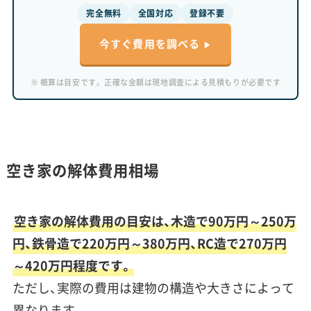
完全無料
全国対応
登録不要
今すぐ費用を調べる
※ 概算は目安です。正確な金額は現地調査による見積もりが必要です
空き家の解体費用相場
空き家の解体費用の目安は、木造で90万円～250万
円、鉄骨造で220万円～380万円、RC造で270万円
～420万円程度です。
ただし、実際の費用は建物の構造や大きさによって
異なります。