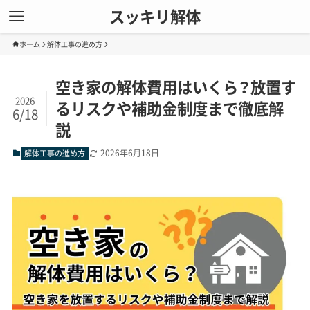
スッキリ解体
ホーム
解体工事の進め方
空き家の解体費用はいくら？放置す
2026
るリスクや補助金制度まで徹底解
6/18
説
2026年6月18日
解体工事の進め方