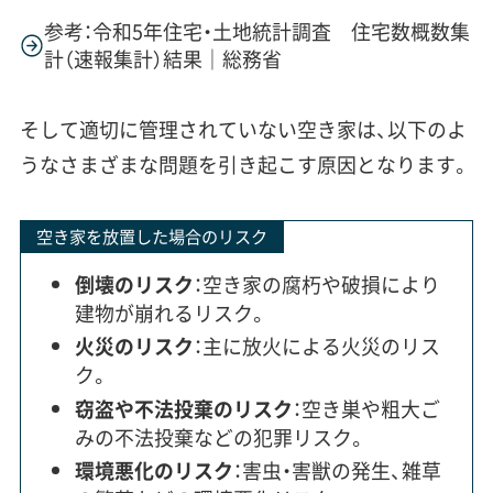
参考：令和5年住宅・土地統計調査 住宅数概数集
計（速報集計）結果｜総務省
そして適切に管理されていない空き家は、以下のよ
うなさまざまな問題を引き起こす原因となります。
空き家を放置した場合のリスク
倒壊のリスク
：空き家の腐朽や破損により
建物が崩れるリスク。
火災のリスク
：主に放火による火災のリス
ク。
窃盗や不法投棄のリスク
：空き巣や粗大ご
みの不法投棄などの犯罪リスク。
環境悪化のリスク
：害虫・害獣の発生、雑草