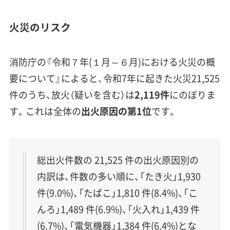
火災のリスク
消防庁の『令和７年(１月～６月)における火災の概
要について』によると、令和7年に起きた火災21,525
件のうち、放火（疑いを含む）は
2,119件
にのぼりま
す。これは全体の
出火原因の第1位
です。
総出火件数の 21,525 件の出火原因別の
内訳は、件数の多い順に、「たき火」1,930
件(9.0%)、「たばこ」1,810 件(8.4%)、「こ
んろ」1,489 件(6.9%)、「火入れ」1,439 件
(6.7%)、「電気機器」1,384 件(6.4%)とな