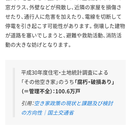
窓ガラス、外壁などが飛散し、近隣の家屋を損傷さ
せたり、通行人に危害を加えたり、電線を切断して
停電を引き起こす可能性があります。倒壊した建物
が道路を塞いでしまうと、避難や救助活動、消防活
動の大きな妨げとなります。
平成30年度住宅・土地統計調査による
「その他空き家」のうち
「腐朽・破損あり」
（＝管理不全）：100.6万戸
引用：
空き家政策の現状と課題及び検討
の方向性｜国土交通省