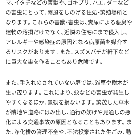
マ、イタチなどの害獣や、ゴキブリ、ハエ、ダニなど
の害虫にとって、雨風をしのげる住処・繁殖場所と
なります。これらの害獣・害虫は、糞尿による悪臭や
建物の汚損だけでなく、近隣の住宅にまで侵入し、
アレルギーや感染症の原因となる病原菌を媒介す
るリスクがあります。また、スズメバチが軒下など
に巨大な巣を作ることもあり危険です。
また、手入れのされていない庭では、雑草や樹木が
生い茂ります。これにより、蚊などの害虫が発生し
やすくなるほか、景観を損ないます。繁茂した草木
が隣地や道路にはみ出し、通行の妨げや見通しの悪
化による交通事故の原因となることもあります。ま
た、浄化槽の管理不全や、不法投棄された生ごみ、動