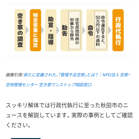
画像引用：
新たに定義された、「管理不全空家」とは？｜NPO法人 空家・
空地管理センター 空き家ワンストップ相談窓口
スッキリ解体では行政代執行に至った秋田市のニ
ュースを解説しています。実際の事例としてご確認
ください。