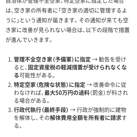
自治体が管理不全空家、特定空家に指定した場合
は、空き家の所有者に「空き家の適切に管理するよ
うに」という通知が届きます。その通知が来ても空
き家に改善が見られない場合は、以下の段階で措置
が進んでいきます。
管理不全空き家（予備軍）に指定
→ 勧告を受け
ると、
固定資産税の軽減措置が受けられなくな
る
可能性がある。
特定空家（危険な状態）に指定
→ 改善命令に従
わなければ、
最大50万円の過料
（罰金）が科され
る場合がある。
行政代執行（最終手段）
→ 行政が強制的に建物
を解体し、その
解体費用全額を所有者に請求
す
る。