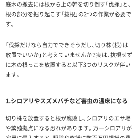
庭木の撤去には根から上の幹を切り倒す「伐採」と、
根の部分を掘り起こす「抜根」の2つの作業が必要で
す。
「伐採だけなら自力でできそうだし、切り株（根）は
放置でいいか」と考えていませんか？実は、抜根せず
に木の根っこを放置すると以下3つのリスクが伴い
ます。
1.シロアリやスズメバチなど害虫の温床になる
切り株を放置すると根が腐敗し、シロアリのエサ場
や繁殖拠点になる恐れがあります。万一シロアリが
家屋に侵入すると、駆除や修繕に数百万円規模の費