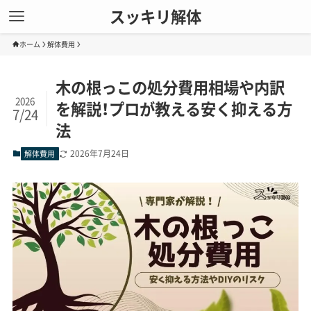
スッキリ解体
ホーム
解体費用
木の根っこの処分費用相場や内訳
2026
を解説！プロが教える安く抑える方
7/24
法
2026年7月24日
解体費用