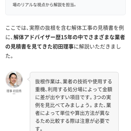
場のリアルな視点から解説を担当。
ここでは、実際の抜根を含む解体工事の見積書を例
に、
解体アドバイザー歴15年の中でさまざまな業者
の見積書を見てきた初田理事
に解説いただきまし
た。
抜根作業は、業者の技術や使用する
重機、利用する処分場によって金額
理事 初田秀
一
に差が出やすい項目です。3つの実
例を見比べてみましょう。また、業
者によって単位や算出方法が異な
るため比較する際は注意が必要で
す。