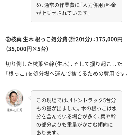
め、通常の作業費に「人力併用」料金
が上乗せされています。
②枝葉 生木 根っこ処分費（計20t分）：175,000円
（35,000円×5台）
切り倒した枝葉や幹（生木）、そして掘り起こした
「根っこ」を処分場へ運んで捨てるための費用です。
この現場では、4トントラック5台分
もの量が出ました。木の根っこは水
理事 初田秀
一
分を含んでいる場合が多く、葉や幹
の部分よりも重量がかさむ傾向に
あります。