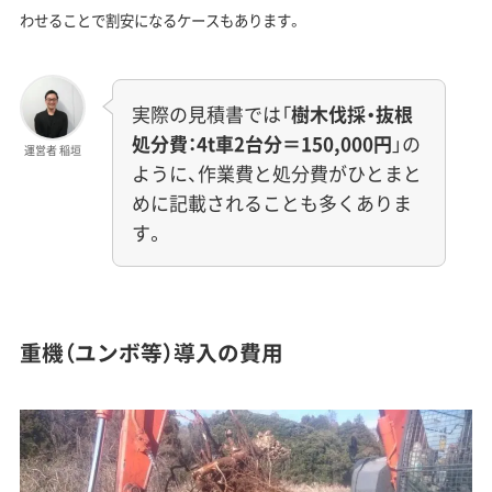
わせることで割安になるケースもあります。
実際の見積書では「
樹木伐採・抜根
処分費：4t車2台分＝150,000円
」の
運営者 稲垣
ように、作業費と処分費がひとまと
めに記載されることも多くありま
す。
重機（ユンボ等）導入の費用