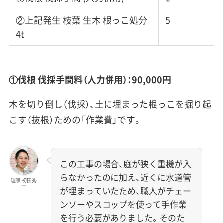
②上記発生 枝葉 生木 根っこ処分
5
4t
①伐根 伐採手間料（人力併用）：90,000円
木を切り倒し（伐採）、土に埋まった根っこを掘り起
こす（抜根）ための「作業費」です。
この工事の場合、庭が狭く重機が入
らなかったのに加え、近くに水道管
理事 初田秀
一
が埋まっていたため、職人がチェー
ンソーやスコップを使って手作業
を行う必要がありました。そのた