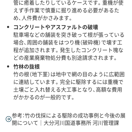
管に癒着したりしているケースです。重機が使
えず手作業で慎重に掘り進める必要があるた
め、人件費がかさみます。
コンクリートやアスファルトの破壊
駐車場などの舗装を突き破って根が張っている
場合、周囲の舗装をはつり機（破砕機）で壊す工
程が追加されます。発生したコンクリート塊な
どの産業廃棄物処分費も別途請求されます。
竹林の抜根
竹の根（地下茎）は地中で網の目のように広範囲
に連結しています。完全に駆除するには重機で
土壌ごと入れ替える大工事となり、高額な費用
がかかるのが一般的です。
参考：竹の伐採による駆除の成功事例と今後の展
開について｜大分河川国道事務所 河川管理課