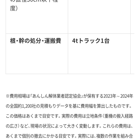
度）
根・幹の処分・運搬費
4tトラック1台
3
※費用相場は「あんしん解体業者認定協会」が保有する2023年～2024年
の全国約1,200社の見積もりデータを基に費用幅を算出したものです。
この価格はあくまで目安です。実際の費用は立地条件（重機の搬入経路
の広さ）など、現場の状況によって大きく変動します。これらの費用は、
あくまで個別の撤去にかかる目安です。実際には、複数の作業を組み合