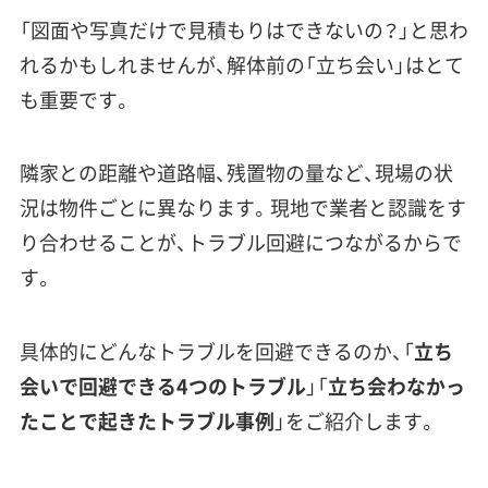
「図面や写真だけで見積もりはできないの？」と思わ
れるかもしれませんが、解体前の「立ち会い」はとて
も重要です。
隣家との距離や道路幅、残置物の量など、現場の状
況は物件ごとに異なります。現地で業者と認識をす
り合わせることが、トラブル回避につながるからで
す。
具体的にどんなトラブルを回避できるのか、「
立ち
会いで回避できる4つのトラブル
」「
立ち会わなかっ
たことで起きたトラブル事例
」をご紹介します。