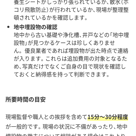
養生シートがしっかり張られているか、散水（ホ
コリ飛散防止）が行われているか、現場が整理整
頓されているかを確認します。
地中埋設物の確認
地中から古い基礎や浄化槽、井戸などの「地中埋
設物」が見つかるケースは珍しくありませ
ん。 優良業者であれば埋設物が出た時点で連絡
が入ります。これらは追加費用の対象となるた
め、写真だけでなくご自身の目で現状を確認し
ておくと納得感を持って判断できます。
所要時間の目安
現場監督や職人との挨拶を含めて
15分〜30分程度
が一般的です。現場の状況に不備があったり、地中