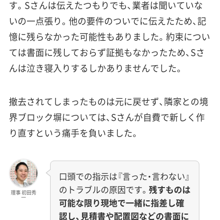
す。Sさんは伝えたつもりでも、業者は聞いていな
いの一点張り。他の要件のついでに伝えたため、記
憶に残らなかった可能性もありました。約束につい
ては書面に残しておらず証拠もなかったため、Sさ
んは泣き寝入りするしかありませんでした。
撤去されてしまったものは元に戻せず、隣家との境
界ブロック塀については、Sさんが自費で新しく作
り直すという痛手を負いました。
口頭での指示は『言った・言わない』
のトラブルの原因です。
残すものは
理事 初田秀
一
可能な限り現地で一緒に指差し確
認し、見積書や配置図などの書面に