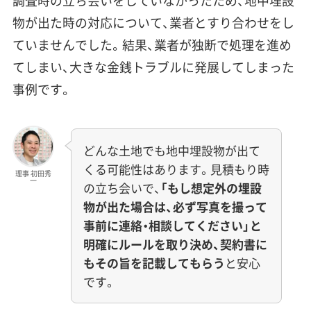
調査時の立ち会いをしていなかったため、地中埋設
物が出た時の対応について、業者とすり合わせをし
ていませんでした。結果、業者が独断で処理を進め
てしまい、大きな金銭トラブルに発展してしまった
事例です。
どんな土地でも地中埋設物が出て
くる可能性はあります。見積もり時
理事 初田秀
一
の立ち会いで、
「もし想定外の埋設
物が出た場合は、必ず写真を撮って
事前に連絡・相談してください」と
明確にルールを取り決め、契約書に
もその旨を記載してもらう
と安心
です。