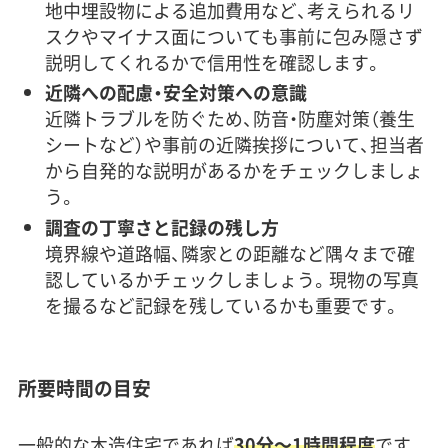
地中埋設物による追加費用など、考えられるリ
スクやマイナス面についても事前に包み隠さず
説明してくれるかで信用性を確認します。
近隣への配慮・安全対策への意識
近隣トラブルを防ぐため、防音・防塵対策（養生
シートなど）や事前の近隣挨拶について、担当者
から自発的な説明があるかをチェックしましょ
う。
調査の丁寧さと記録の残し方
境界線や道路幅、隣家との距離など隅々まで確
認しているかチェックしましょう。現物の写真
を撮るなど記録を残しているかも重要です。
所要時間の目安
一般的な木造住宅であれば
30分〜1時間程度
です。