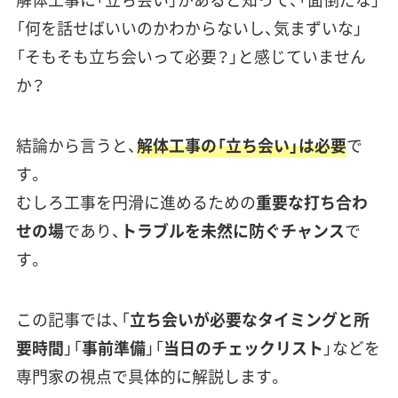
「何を話せばいいのかわからないし、気まずいな」
「そもそも立ち会いって必要？」と感じていません
か？
結論から言うと、
解体工事の「立ち会い」は必要
で
す。
むしろ工事を円滑に進めるための
重要な打ち合わ
せの場
であり、
トラブルを未然に防ぐチャンス
で
す。
この記事では、「
立ち会いが必要なタイミングと所
要時間
」「
事前準備
」「
当日のチェックリスト
」などを
専門家の視点で具体的に解説します。