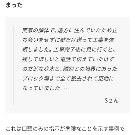
まった
実家の解体で、遠方に住んでいたため立
ち会いをせずに鍵だけ送って工事を依
頼しました。工事完了後に見に行くと、
残してほしいと電話で伝えていたはず
の立派な庭木と、隣家との境界にあった
ブロック塀まで全て撤去されて更地に
なっていました……
Sさん
これは口頭のみの指示が危険なことを示す事例で