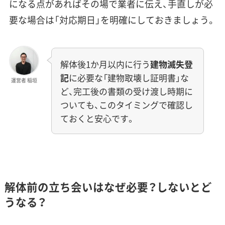
になる点があればその場で業者に伝え、手直しが必
要な場合は「対応期日」を明確にしておきましょう。
解体後1か月以内に行う
建物滅失登
記
に必要な「建物取壊し証明書」な
運営者 稲垣
ど、完工後の書類の受け渡し時期に
ついても、このタイミングで確認し
ておくと安心です。
解体前の立ち会いはなぜ必要？しないとど
うなる？