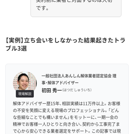
です。
【実例】立ち会いをしなかった結果起きたトラ
ブル3選
一般社団法人あんしん解体業者認定協会 理
事・解体アドバイザー
初田 秀一
（はつだ しゅういち）
現場解説
解体アドバイザー歴15年、相談実績は11万件以上。お客様
の不安を笑顔に変える現場のプロフェッショナル。「どん
な些細なことでも構いません」をモットーに、一期一会の
精神でお客様一人ひとりと向き合い、契約から工事完了ま
で心から安心できる業者選定をサポート。この記事では現