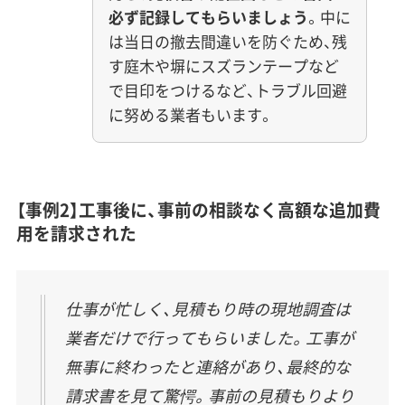
必ず記録してもらいましょう
。中に
は当日の撤去間違いを防ぐため、残
す庭木や塀にスズランテープなど
で目印をつけるなど、トラブル回避
に努める業者もいます。
【事例2】工事後に、事前の相談なく高額な追加費
用を請求された
仕事が忙しく、見積もり時の現地調査は
業者だけで行ってもらいました。工事が
無事に終わったと連絡があり、最終的な
請求書を見て驚愕。事前の見積もりより