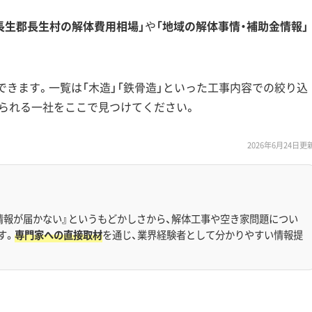
長生郡長生村の解体費用相場」
や
「地域の解体事情・補助金情報」
できます。一覧は「木造」「鉄骨造」といった工事内容での絞り込
られる一社をここで見つけてください。
2026年6月24日更
情報が届かない』というもどかしさから、解体工事や空き家問題につい
す。
専門家への直接取材
を通じ、業界経験者として分かりやすい情報提