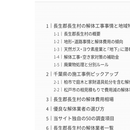
長生郡長生村の解体工事事情と地域
長生郡長生村の概要
地形・道路事情と解体費用の傾向
天然ガス・ヨウ素産業と『地下』に潜
解体工事・空き家対策の補助金
廃棄物処理と分別ルール
千葉県の施工事例ピックアップ
柏市で庭木と家財道具処分を含む解体
松戸市の相見積もりで費用減の解体事
長生郡長生村の解体費用相場
優良な解体業者の選び方
当サイト独自の50の調査項目
長生郡長生村の解体業者一覧