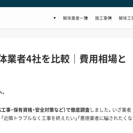
解体業者一覧
施工事例
解体工
体業者4社を比較｜費用相場と
へ。
応工事・保有資格・安全対策など）で徹底調査
しました。いざ業者
」「近隣トラブルなく工事を終えたい」「悪徳業者に騙されたくな