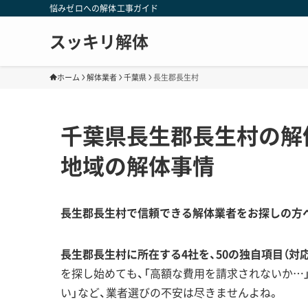
悩みゼロへの解体工事ガイド
スッキリ解体
ホーム
解体業者
千葉県
長生郡長生村
千葉県長生郡長生村の解
地域の解体事情
長生郡長生村で信頼できる解体業者をお探しの方
長生郡長生村に所在する4社を、50の独自項目（対
を探し始めても、「高額な費用を請求されないか…
い」など、業者選びの不安は尽きませんよね。