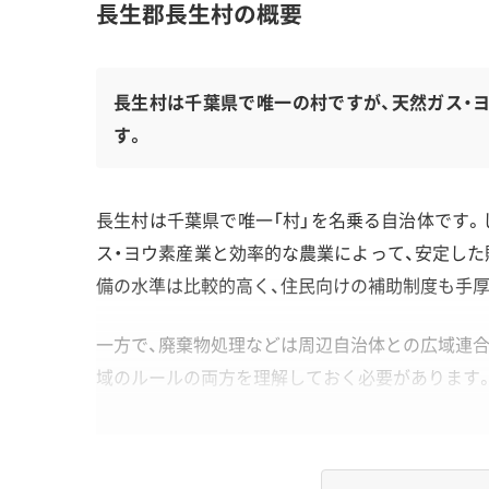
長生郡長生村の概要
長生村は千葉県で唯一の村ですが、天然ガス・
す。
長生村は千葉県で唯一「村」を名乗る自治体です。
ス・ヨウ素産業と効率的な農業によって、安定した
備の水準は比較的高く、住民向けの補助制度も手
一方で、廃棄物処理などは周辺自治体との広域連合
域のルールの両方を理解しておく必要があります
地形・道路事情と解体費用の傾向