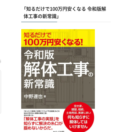
「知るだけで100万円安くなる 令和版解
体工事の新常識」
新