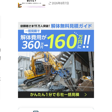
2026年8月7日
ガ
整
広