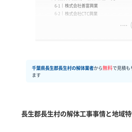
株式会社善富興業
株式会社CTC興業
無料
千葉県長生郡長生村の解体業者
から
で見積も
ます
長生郡長生村の解体工事事情と地域特