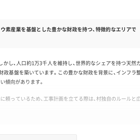
ヨウ素産業を基盤とした豊かな財政を持つ、特徴的なエリアで
しかし、人口約1万3千人を維持し、世界的なシェアを持つ天然
財政基盤を築いています。この豊かな財政を背景に、インフラ
厚い傾向があります。
に頼っているため、工事計画を立てる際は、村独自のルールと
。