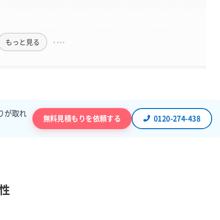
もっと見る
りが取れ
無料見積もりを依頼する
0120-274-438
性