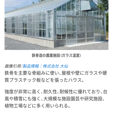
鉄骨造の
農業施設
（ガラス温室）
画像引用：
製品情報｜株式会社 大仙
鉄骨を主要な骨組みに使い、屋根や壁にガラスや硬
質プラスチック板などを張ったハウス。
強度が非常に高く、耐久性、耐候性に優れており、台
風や積雪にも強く、大規模な施設園芸や研究施設、
植物工場などに多く用いられる。