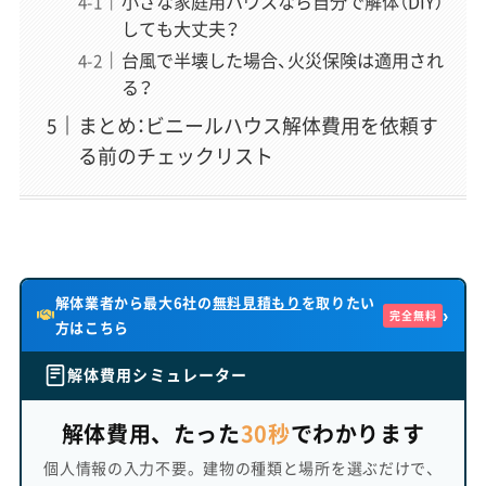
小さな家庭用ハウスなら自分で解体（DIY）
しても大丈夫？
台風で半壊した場合、火災保険は適用され
る？
まとめ：ビニールハウス解体費用を依頼す
る前のチェックリスト
解体業者から最大6社の
無料見積もり
を取りたい
›
完全無料
方はこちら
解体費用シミュレーター
解体費用、たった
30秒
でわかります
個人情報の入力不要。建物の種類と場所を選ぶだけで、