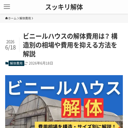
スッキリ解体
ホーム
解体費用
ビニールハウスの解体費用は？ 構
2026
造別の相場や費用を抑える方法を
6/18
解説
2026年6月18日
解体費用