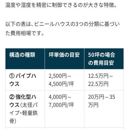
温度や湿度を精密に制御できるのが大きな特徴。
以下の表は、ビニールハウスの3つの分類に基づい
た費用相場です。
構造の種類
坪単価の目安
50坪の場合
の費用目安
① パイプハ
2,500円～
12.5万円～
ウス
4,500円/坪
22.5万円
② 強化型ハ
4,000円～
20万円～35
ウス
（太径パ
7,000円/坪
万円
イプ・軽量鉄
骨）