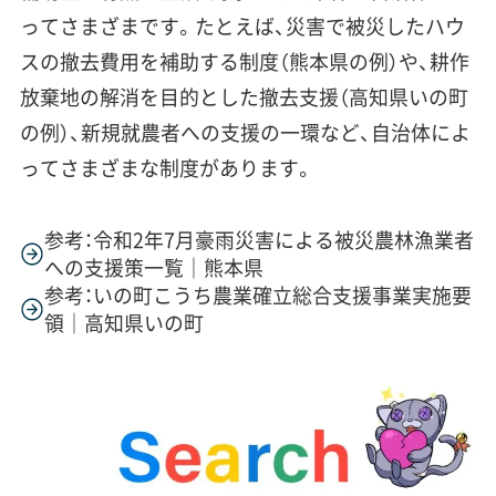
ってさまざまです。たとえば、災害で被災したハウ
スの撤去費用を補助する制度（熊本県の例）や、耕作
放棄地の解消を目的とした撤去支援（高知県いの町
の例）、新規就農者への支援の一環など、自治体によ
ってさまざまな制度があります。
参考：令和2年7月豪雨災害による被災農林漁業者
への支援策一覧｜熊本県
参考：いの町こうち農業確立総合支援事業実施要
領｜高知県いの町