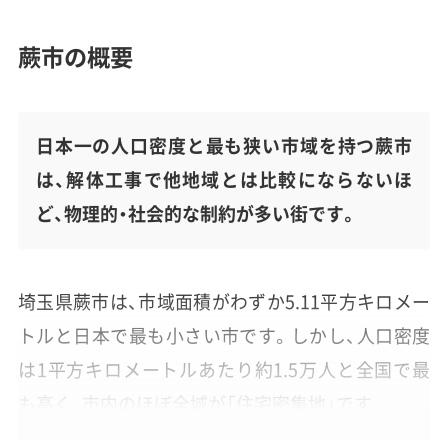
蕨市の概要
日本一の人口密度と最も狭い市域を持つ蕨市
は、解体工事で他地域とは比較にならないほ
ど、物理的・社会的な制約が多い街です。
埼玉県蕨市は、市域面積がわずか5.11平方キロメー
トルと日本で最も小さい市です。しかし、人口密度
は1平方キロメートルあたり約1.5万人と全国で最
も高く、市内のほぼ全域が「住宅密集地」です。