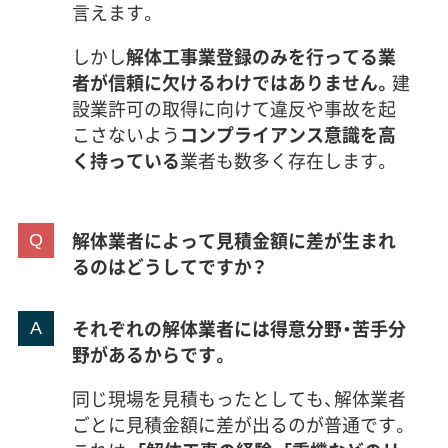
言えます。
しかし
解体工事業登録のみを行ってる業
者が信頼に欠けるわけではありません。
建
設業許可の取得に向けて違反や事故を起
こさないよう
コンプライアンス意識を高
く持っている
業者も数多く存在します。
解体業者によって見積金額に差が生まれ
るのはどうしてですか？
それぞれの解体業者には得意分野・苦手分
野があるからです。
同じ現場を見積もったとしても、解体業者
ごとに見積金額に差が出るのが普通です。