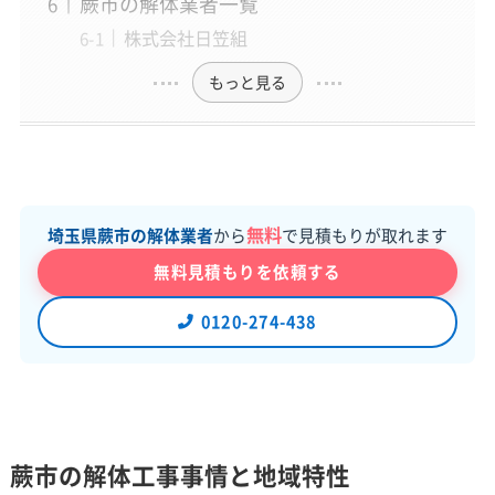
蕨市の解体業者一覧
株式会社日笠組
もっと見る
無料
埼玉県蕨市の解体業者
から
で見積もりが取れます
無料見積もりを依頼する
0120-274-438
蕨市の解体工事事情と地域特性