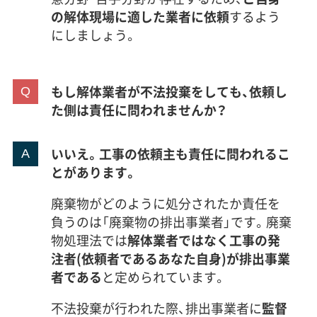
の解体現場に適した業者に依頼
するよう
にしましょう。
もし解体業者が不法投棄をしても、依頼し
た側は責任に問われませんか？
いいえ。工事の依頼主も責任に問われるこ
とがあります。
廃棄物がどのように処分されたか責任を
負うのは「廃棄物の排出事業者」です。廃棄
物処理法では
解体業者ではなく工事の発
注者(依頼者であるあなた自身)が排出事業
者である
と定められています。
不法投棄が行われた際、排出事業者に
監督