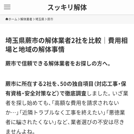
スッキリ解体
ホーム
解体業者
埼玉県
蕨市
埼玉県蕨市の解体業者2社を比較｜費用相
場と地域の解体事情
蕨市で信頼できる解体業者をお探しの方へ。
蕨市に所在する2社を、50の独自項目（対応工事・保
有資格・安全対策など）で徹底調査
しました。いざ業
者を探し始めても、「高額な費用を請求されない
か…」「近隣トラブルなく工事を終えたい」「悪徳業
者に騙されたくない」など、業者選びの不安は尽き
ませんよね。