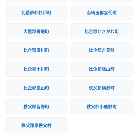
北葛飾郡杉戸町
南埼玉郡宮代町
大里郡寄居町
比企郡ときがわ町
比企郡滑川町
比企郡吉見町
比企郡小川町
比企郡鳩山町
比企郡嵐山町
秩父郡横瀬町
秩父郡皆野町
秩父郡小鹿野町
秩父郡東秩父村