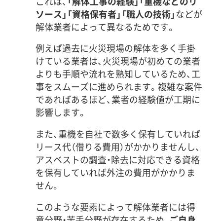
これは、
「解体工事の経験」「重機などのリ
ソース」「資格保有者」「職人の技術」
などが
解体業者によって異なるためです。
例えば過去に火災現場の解体を多く手掛
けている業者は、火災現場が初めての業者
よりも手順や流れを熟知しているため、工
事をスムーズに進められます。複雑な案件
であればあるほど、業者の経験値が工期に
影響します。
また、重機を自社で数多く保有していれば
リース代（借りる費用）がかかりませんし、
アスベストの調査・除去に対応できる資格
を保有していれば外注の費用がかかりま
せん。
このような要素によって解体業者には得
意分野・苦手分野が存在するため、
ご自身