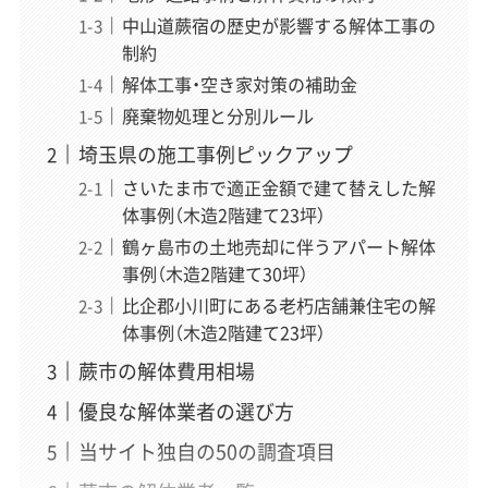
中山道蕨宿の歴史が影響する解体工事の
制約
解体工事・空き家対策の補助金
廃棄物処理と分別ルール
埼玉県の施工事例ピックアップ
さいたま市で適正金額で建て替えした解
体事例（木造2階建て23坪）
鶴ヶ島市の土地売却に伴うアパート解体
事例（木造2階建て30坪）
比企郡小川町にある老朽店舗兼住宅の解
体事例（木造2階建て23坪）
蕨市の解体費用相場
優良な解体業者の選び方
当サイト独自の50の調査項目