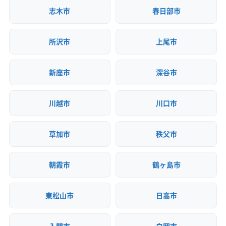
志木市
春日部市
所沢市
上尾市
新座市
深谷市
川越市
川口市
草加市
秩父市
朝霞市
鶴ヶ島市
東松山市
日高市
入間市
白岡市