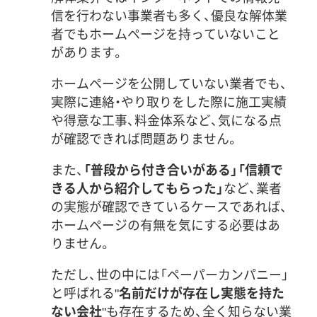
信を行わない事業者も多く、優良な解体業
者でもホームページを持っていないこと
があります。
ホームページを公開していない業者でも、
実際に連絡・やり取りをした際に施工実績
や得意な工事、料金体系など、気になる点
が確認できれば問題ありません。
また、
「普段から付き合いがある」「信頼で
きる人から紹介してもらった」
など、業者
の実態が確認できているケースであれば、
ホームページの有無を気にする必要はあ
りません。
ただし、世の中には「ペーパーカンパニー」
と呼ばれる"
名前だけが存在し実態を持た
ない会社
"も存在するため、全く知らない業