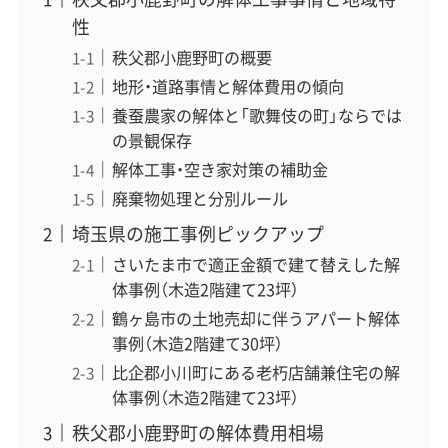
性
秩父郡小鹿野町の概要
地形・道路事情と解体費用の傾向
養蚕農家の解体と「歌舞伎の町」ならでは
の景観保存
解体工事・空き家対策の補助金
廃棄物処理と分別ルール
埼玉県の施工事例ピックアップ
さいたま市で適正金額で建て替えした解
体事例（木造2階建て23坪）
鶴ヶ島市の土地売却に伴うアパート解体
事例（木造2階建て30坪）
比企郡小川町にある老朽店舗兼住宅の解
体事例（木造2階建て23坪）
秩父郡小鹿野町の解体費用相場