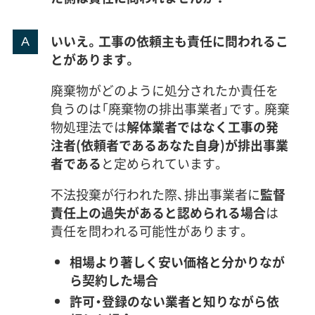
いいえ。工事の依頼主も責任に問われるこ
とがあります。
廃棄物がどのように処分されたか責任を
負うのは「廃棄物の排出事業者」です。廃棄
物処理法では
解体業者ではなく工事の発
注者(依頼者であるあなた自身)が排出事業
者である
と定められています。
不法投棄が行われた際、排出事業者に
監督
責任上の過失があると認められる場合
は
責任を問われる可能性があります。
相場より著しく安い価格と分かりなが
ら契約した場合
許可・登録のない業者と知りながら依