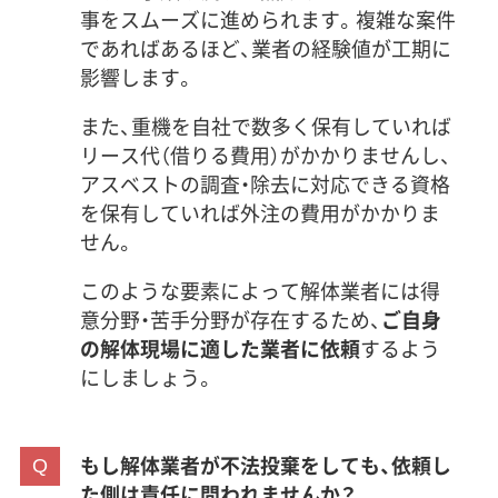
事をスムーズに進められます。複雑な案件
であればあるほど、業者の経験値が工期に
影響します。
また、重機を自社で数多く保有していれば
リース代（借りる費用）がかかりませんし、
アスベストの調査・除去に対応できる資格
を保有していれば外注の費用がかかりま
せん。
このような要素によって解体業者には得
意分野・苦手分野が存在するため、
ご自身
の解体現場に適した業者に依頼
するよう
にしましょう。
もし解体業者が不法投棄をしても、依頼し
た側は責任に問われませんか？