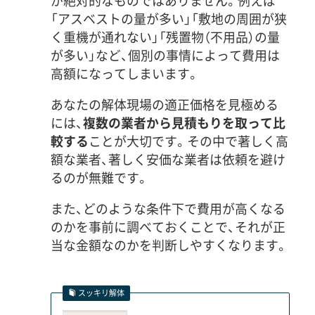
が絶対的なものではありません。例えば
「アスベストの量が多い」「敷地の周囲が狭
く重機が通れない」「残置物（不用品）の量
が多い」など、個別の事情によって費用は
高額になってしまいます。
あなたの解体現場の適正価格を見極める
には、
複数の業者から見積もりを取って比
較する
ことが大切です。その中で著しく高
額な業者、著しく安価な業者は依頼を避け
るのが無難です。
また、どのような条件下で費用が高くなる
のかを事前に調べておくことで、それが正
当な金額なのかを判断しやすくなります。
スッキリ解体