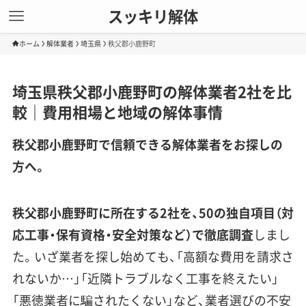
スッキリ解体
ホーム
解体業者
埼玉県
秩父郡小鹿野町
埼玉県秩父郡小鹿野町の解体業者2社を比
較｜費用相場と地域の解体事情
秩父郡小鹿野町で信頼できる解体業者をお探しの
方へ。
秩父郡小鹿野町に所在する2社を、50の独自項目（対
応工事・保有資格・安全対策など）で徹底調査
しまし
た。いざ業者を探し始めても、「高額な費用を請求さ
れないか…」「近隣トラブルなく工事を終えたい」
「悪徳業者に騙されたくない」など、業者選びの不安