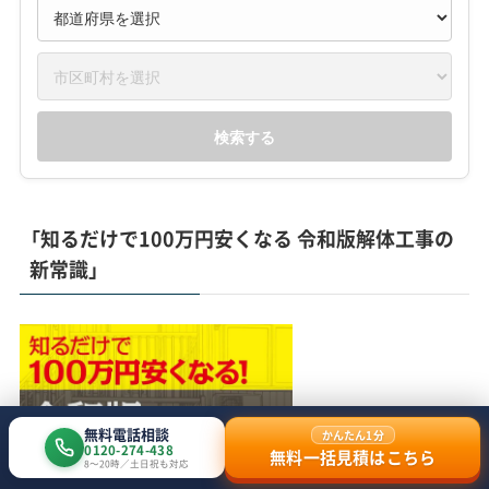
検索する
「知るだけで100万円安くなる 令和版解体工事の
新常識」
無料電話相談
かんたん1分
0120-274-438
無料一括見積はこちら
8〜20時／土日祝も対応