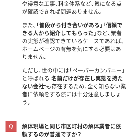
や得意な工事、料金体系など、気になる点
が確認できれば問題ありません。
また、
「普段から付き合いがある」「信頼で
きる人から紹介してもらった」
など、業者
の実態が確認できているケースであれば、
ホームページの有無を気にする必要はあ
りません。
ただし、世の中には「ペーパーカンパニー」
と呼ばれる"
名前だけが存在し実態を持た
ない会社
"も存在するため、全く知らない業
者に依頼をする際には十分注意しましょ
う。
解体現場と同じ市区町村の解体業者に依
頼するのが普通ですか？