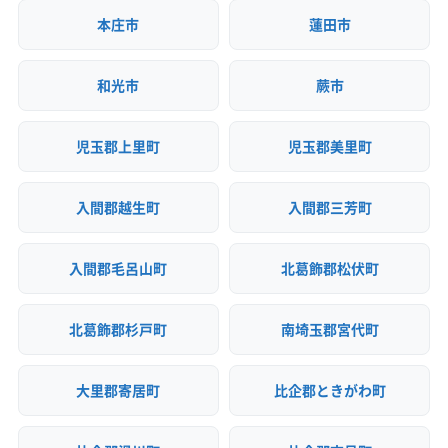
本庄市
蓮田市
和光市
蕨市
児玉郡上里町
児玉郡美里町
入間郡越生町
入間郡三芳町
入間郡毛呂山町
北葛飾郡松伏町
北葛飾郡杉戸町
南埼玉郡宮代町
大里郡寄居町
比企郡ときがわ町