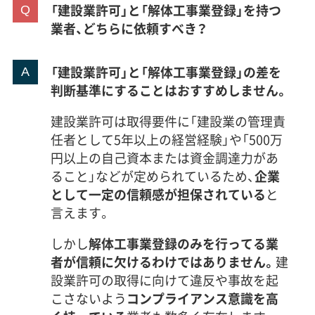
「建設業許可」と「解体工事業登録」を持つ
業者、どちらに依頼すべき？
「建設業許可」と「解体工事業登録」の差を
判断基準にすることはおすすめしません。
建設業許可は取得要件に「建設業の管理責
任者として5年以上の経営経験」や「500万
円以上の自己資本または資金調達力があ
ること」などが定められているため、
企業
として一定の信頼感が担保されている
と
言えます。
しかし
解体工事業登録のみを行ってる業
者が信頼に欠けるわけではありません。
建
設業許可の取得に向けて違反や事故を起
こさないよう
コンプライアンス意識を高