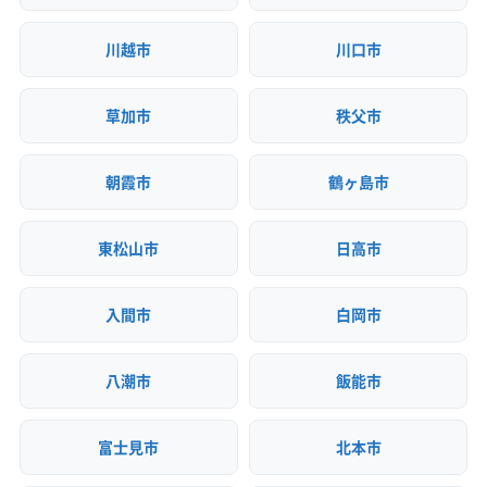
川越市
川口市
草加市
秩父市
朝霞市
鶴ヶ島市
東松山市
日高市
入間市
白岡市
八潮市
飯能市
富士見市
北本市