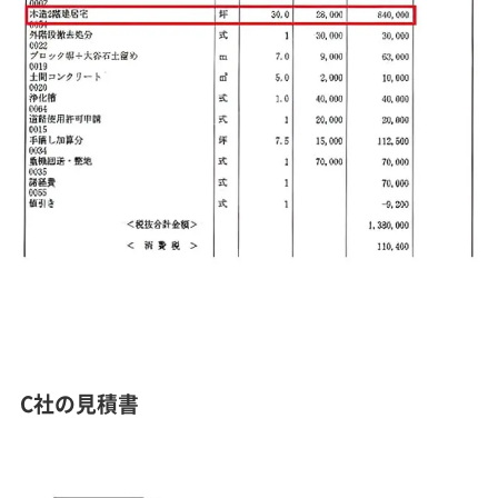
C社の見積書