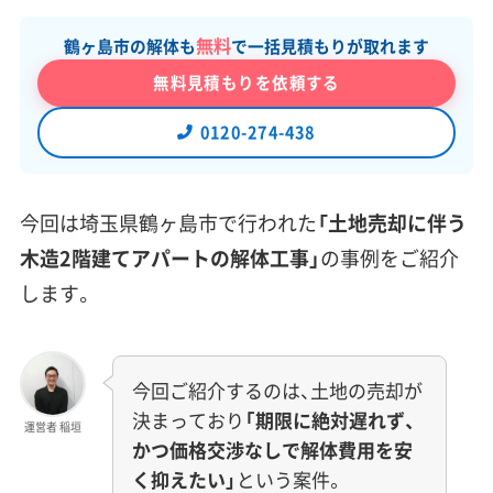
無料
鶴ヶ島市の解体も
で一括見積もりが取れます
無料見積もりを依頼する
0120-274-438
今回は埼玉県鶴ヶ島市で行われた
「土地売却に伴う
木造2階建てアパートの解体工事」
の事例をご紹介
します。
今回ご紹介するのは、土地の売却が
決まっており
「期限に絶対遅れず、
運営者 稲垣
かつ価格交渉なしで解体費用を安
く抑えたい」
という案件。