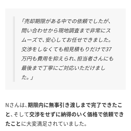
「売却期限がある中での依頼でしたが、
問い合わせから現地調査まで非常にス
ムーズで、安心してお任せできました。
交渉をしなくても相見積もりだけで37
万円も費用を抑えられ、担当者さんにも
最後まで丁寧にご対応いただけまし
た。」
Nさんは、
期限内に無事引き渡しまで完了できたこ
と
、そして
交渉をせずに納得のいく価格で依頼でき
たこと
に大変満足されていました。