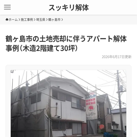
スッキリ解体
ホーム
施工事例
埼玉県
鶴ヶ島市
鶴ヶ島市の土地売却に伴うアパート解体
事例（木造2階建て30坪）
2026年6月17日更新