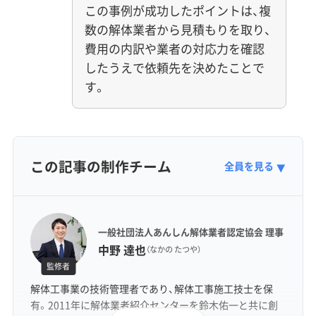
この事例が成功したポイントは、複
数の解体業者から見積もりを取り、
費用の内訳や業者の対応力を確認
したうえで依頼先を決めたことで
す。
この記事の制作チーム
全員を見る
▼
一般社団法人あんしん解体業者認定協会 理事
中野 達也
（なかの たつや）
監修者
解体工事業の技術管理者であり、解体工事施工技士を保
有。2011年に解体業者紹介センターを鈴木佑一と共に創