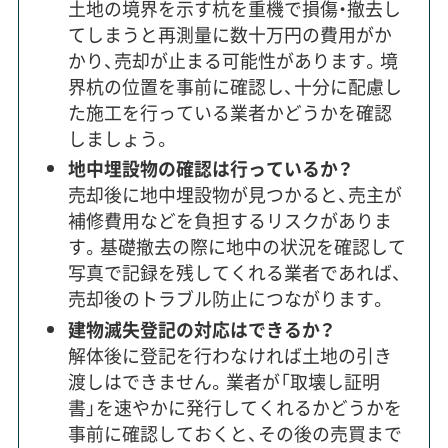
土地の境界を示す杭を重機で損傷・撤去し
てしまうと再測量に数十万円の費用がか
かり、売却が止まる可能性があります。境
界杭の位置を事前に確認し、十分に配慮し
た施工を行っている業者かどうかを確認
しましょう。
地中埋設物の確認は行っているか？
売却後に地中埋設物が見つかると、売主が
補修費用などを負担するリスクがありま
す。基礎撤去の際に地中の状況を確認して
写真で記録を残してくれる業者であれば、
売却後のトラブル防止につながります。
建物滅失登記の対応はできるか？
解体後に登記を行わなければ土地の引き
渡しはできません。業者が「取壊し証明
書」を速やかに発行してくれるかどうかを
事前に確認しておくと、その後の売買まで