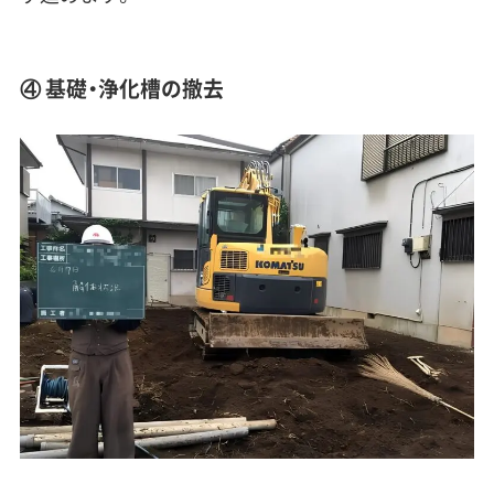
④ 基礎・浄化槽の撤去