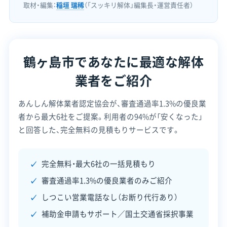
取材・編集：
稲垣 瑞稀
（「スッキリ解体」編集長・運営責任者）
鶴ヶ島市であなたに最適な解体
業者をご紹介
あんしん解体業者認定協会が、審査通過率1.3%の優良業
者から最大6社をご提案。
利用者の94%が「安くなった」
と回答した、完全無料の見積もりサービスです。
完全無料・最大6社の一括見積もり
審査通過率1.3%の優良業者のみご紹介
しつこい営業電話なし（お断り代行あり）
補助金申請もサポート／国土交通省採択事業