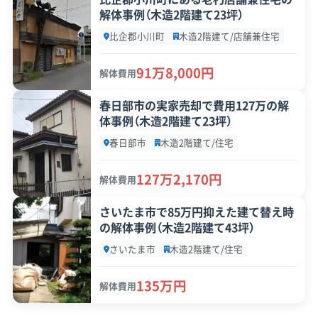
解体事例（木造2階建て23坪）
比企郡小川町
木造2階建て/店舗兼住宅
91万8,000円
解体費用
春日部市の実家売却で費用127万の解
体事例（木造2階建て23坪）
春日部市
木造2階建て/住宅
127万2,170円
解体費用
さいたま市で85万円抑えた建て替え時
の解体事例（木造2階建て43坪）
さいたま市
木造2階建て/住宅
135万円
解体費用