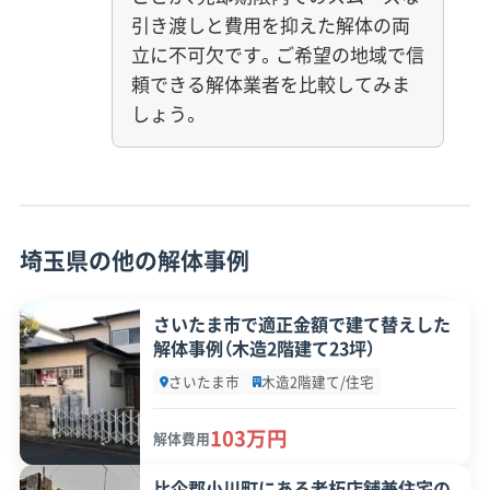
引き渡しと費用を抑えた解体の両
立に不可欠です。ご希望の地域で信
頼できる解体業者を比較してみま
しょう。
埼玉県の他の解体事例
さいたま市で適正金額で建て替えした
解体事例（木造2階建て23坪）
さいたま市
木造2階建て/住宅
103万円
解体費用
比企郡小川町にある老朽店舗兼住宅の