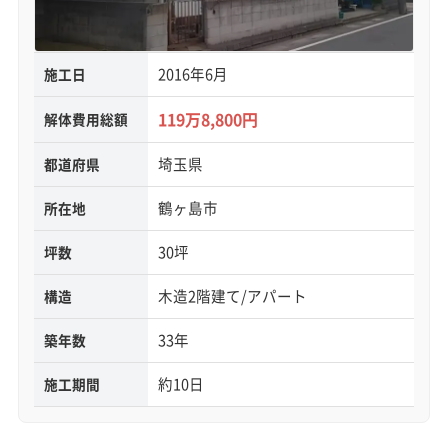
2016年6月
施工日
119万8,800円
解体費用総額
埼玉県
都道府県
鶴ヶ島市
所在地
30坪
坪数
木造2階建て/アパート
構造
33年
築年数
約10日
施工期間