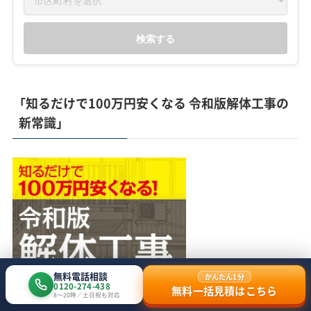
検索する
「知るだけで100万円安くなる 令和版解体工事の
新常識」
無料電話相談
かんたん1分
0120-274-438
無料一括見積はこちら
8〜20時／土日祝も対応