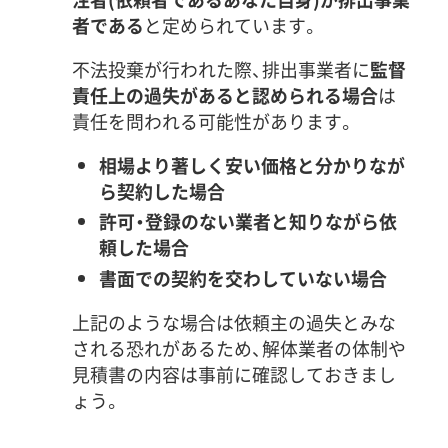
者である
と定められています。
不法投棄が行われた際、排出事業者に
監督
責任上の過失があると認められる場合
は
責任を問われる可能性があります。
相場より著しく安い価格と分かりなが
ら契約した場合
許可・登録のない業者と知りながら依
頼した場合
書面での契約を交わしていない場合
上記のような場合は依頼主の過失とみな
される恐れがあるため、解体業者の体制や
見積書の内容は事前に確認しておきまし
ょう。