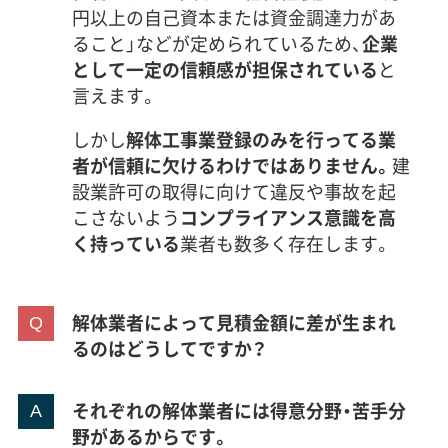
円以上の自己資本または資金調達力があ
ること」などが定められているため、
企業
として一定の信頼感が担保されている
と
言えます。
しかし
解体工事業登録のみを行ってる業
者が信頼に欠けるわけではありません。
建
設業許可の取得に向けて違反や事故を起
こさないよう
コンプライアンス意識を高
く持っている
業者も数多く存在します。
解体業者によって見積金額に差が生まれ
るのはどうしてですか？
それぞれの解体業者には得意分野・苦手分
野があるからです。