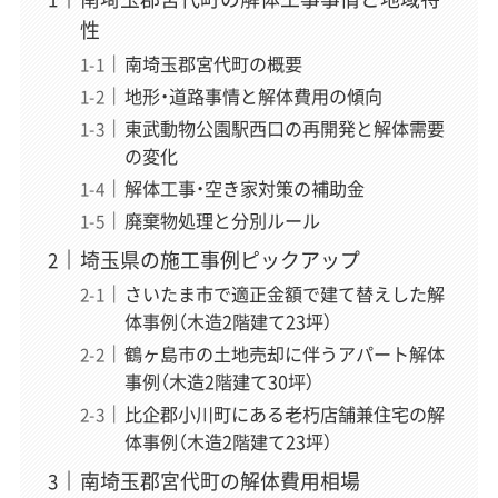
性
南埼玉郡宮代町の概要
地形・道路事情と解体費用の傾向
東武動物公園駅西口の再開発と解体需要
の変化
解体工事・空き家対策の補助金
廃棄物処理と分別ルール
埼玉県の施工事例ピックアップ
さいたま市で適正金額で建て替えした解
体事例（木造2階建て23坪）
鶴ヶ島市の土地売却に伴うアパート解体
事例（木造2階建て30坪）
比企郡小川町にある老朽店舗兼住宅の解
体事例（木造2階建て23坪）
南埼玉郡宮代町の解体費用相場