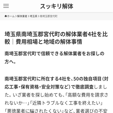
スッキリ解体
ホーム
解体業者
埼玉県
南埼玉郡宮代町
埼玉県南埼玉郡宮代町の解体業者4社を比
較｜費用相場と地域の解体事情
南埼玉郡宮代町で信頼できる解体業者をお探しの
方へ。
南埼玉郡宮代町に所在する4社を、50の独自項目（対
応工事・保有資格・安全対策など）で徹底調査
しまし
た。いざ業者を探し始めても、「高額な費用を請求さ
れないか…」「近隣トラブルなく工事を終えたい」
「悪徳業者に騙されたくない」など、業者選びの不安