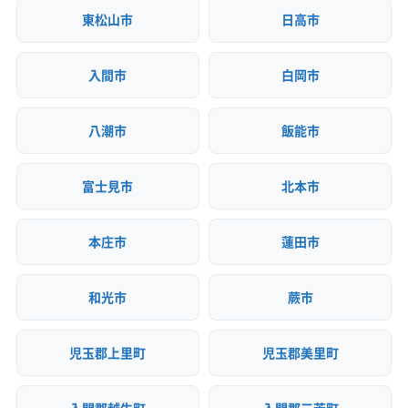
東松山市
日高市
入間市
白岡市
八潮市
飯能市
富士見市
北本市
本庄市
蓮田市
和光市
蕨市
児玉郡上里町
児玉郡美里町
入間郡越生町
入間郡三芳町