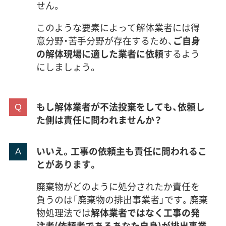
せん。
このような要素によって解体業者には得
意分野・苦手分野が存在するため、
ご自身
の解体現場に適した業者に依頼
するよう
にしましょう。
もし解体業者が不法投棄をしても、依頼し
た側は責任に問われませんか？
いいえ。工事の依頼主も責任に問われるこ
とがあります。
廃棄物がどのように処分されたか責任を
負うのは「廃棄物の排出事業者」です。廃棄
物処理法では
解体業者ではなく工事の発
注者(依頼者であるあなた自身)が排出事業