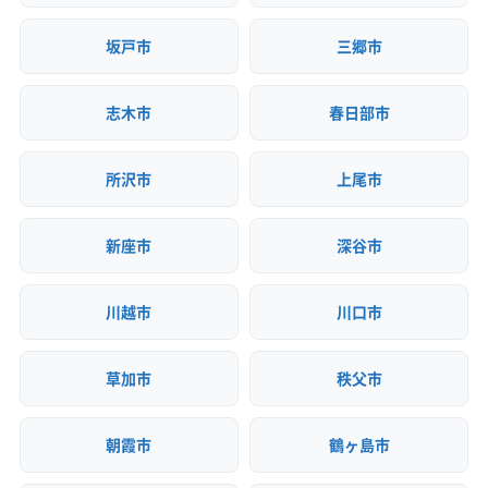
坂戸市
三郷市
志木市
春日部市
所沢市
上尾市
新座市
深谷市
川越市
川口市
草加市
秩父市
朝霞市
鶴ヶ島市