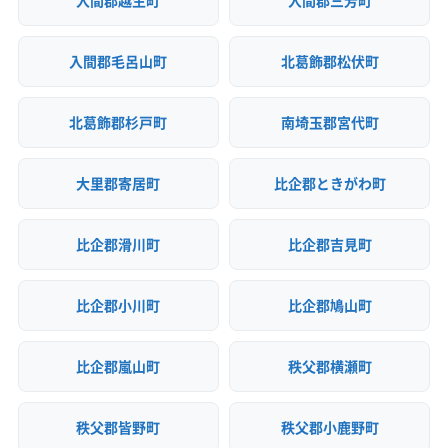
入間郡毛呂山町
北葛飾郡松伏町
北葛飾郡杉戸町
南埼玉郡宮代町
大里郡寄居町
比企郡ときがわ町
比企郡滑川町
比企郡吉見町
比企郡小川町
比企郡鳩山町
比企郡嵐山町
秩父郡横瀬町
秩父郡皆野町
秩父郡小鹿野町