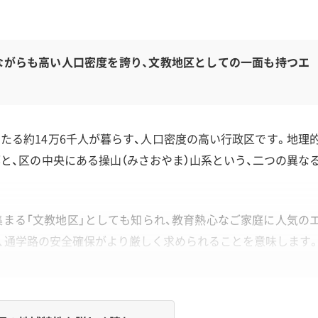
ながらも高い人口密度を誇り、文教地区としての一面も持つエ
あたる約14万6千人が暮らす、人口密度の高い行政区です。地理
と、区の中央にある操山（みさおやま）山系という、二つの異な
まる「文教地区」としても知られ、教育熱心なご家庭に人気の
、通学路の安全確保がより厳しく求められることを意味します