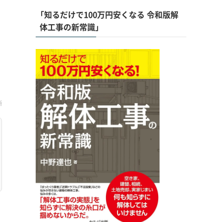
「知るだけで100万円安くなる 令和版解
体工事の新常識」
新