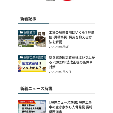
新着記事
工場の解体費用はいくら？坪単
解体費用
価・見積事例・費用を抑える方
法を解説
2026年8月5日
空き家の固定資産税はいつ上が
解体工事の進め方
る？2023年法改正後の条件や
対策
2026年7月27日
新着ニュース解説
【解体ニュース解説】解体工事
中の空き家から人骨発見 長崎
県西海市