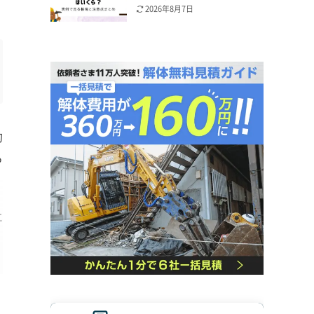
2026年8月7日
的
る
エ
。