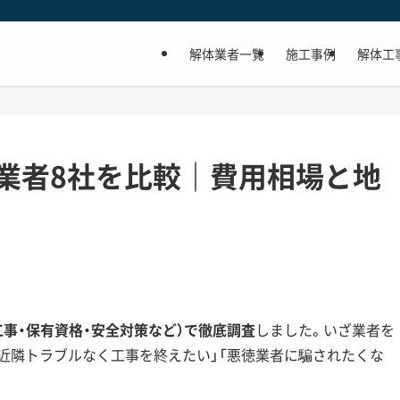
解体業者一覧
施工事例
解体工
業者8社を比較｜費用相場と地
。
工事・保有資格・安全対策など）で徹底調査
しました。いざ業者を
「近隣トラブルなく工事を終えたい」「悪徳業者に騙されたくな