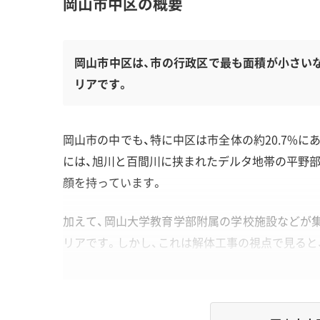
岡山市中区の概要
岡山市中区は、市の行政区で最も面積が小さい
リアです。
岡山市の中でも、特に中区は市全体の約20.7%に
には、旭川と百間川に挟まれたデルタ地帯の平野部
顔を持っています。
加えて、岡山大学教育学部附属の学校施設などが集
リアです。しかし、これは解体工事の視点で見ると
地形・道路事情と解体費用の傾向