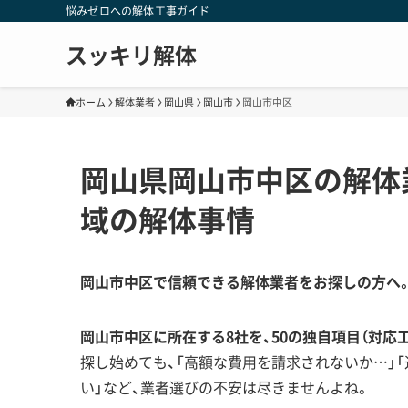
悩みゼロへの解体工事ガイド
スッキリ解体
ホーム
解体業者
岡山県
岡山市
岡山市中区
岡山県岡山市中区の解体
域の解体事情
岡山市中区で信頼できる解体業者をお探しの方へ
岡山市中区に所在する8社を、50の独自項目（対応
探し始めても、「高額な費用を請求されないか…」
い」など、業者選びの不安は尽きませんよね。