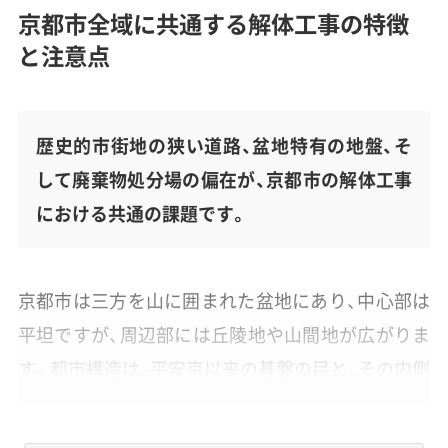
京都市全域に共通する解体工事の特徴
と注意点
歴史的市街地の狭い道路、盆地特有の地盤、そ
して廃棄物処分場の偏在が、京都市の解体工事
における共通の課題です。
京都市は三方を山に囲まれた盆地にあり、中心部は
平坦ですが、周辺部には丘陵地や山間地が広がりま
す。都市構造は、平安京以来の碁盤の目と、その内側
に網の目のように広がる「路地（ろおじ）」、そして戦
後に無秩序に宅地が広がった木造住宅の密集エリ