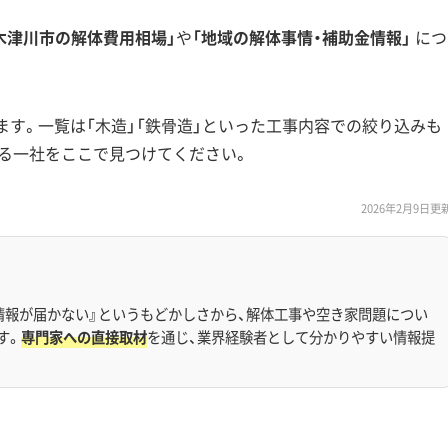
木津川市の解体費用相場」
や
「地域の解体事情・補助金情報」
につ
ます。一覧は「木造」「鉄骨造」といった工事内容での絞り込みも
る一社をここで見つけてください。
2026年2月9日更
情報が届かない』というもどかしさから、解体工事や空き家問題につい
す。
専門家への直接取材
を通じ、業界経験者として分かりやすい情報提