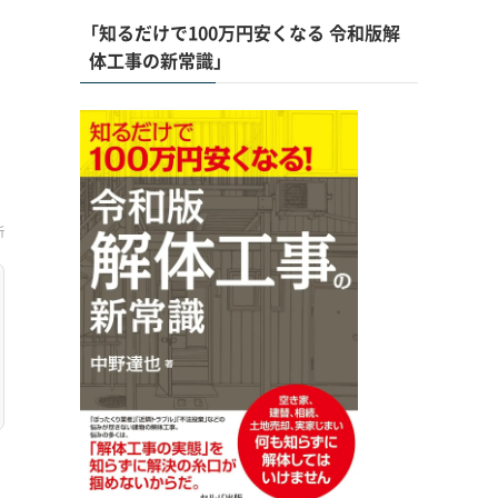
「知るだけで100万円安くなる 令和版解
体工事の新常識」
新