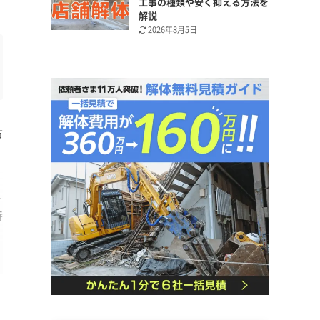
工事の種類や安く抑える方法を
解説
2026年8月5日
市
、
特