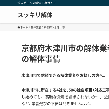
悩みゼロへの解体工事ガイド
スッキリ解体
ホーム
解体業者
京都府
木津川市
京都府木津川市の解体業
の解体事情
木津川市で信頼できる解体業者をお探しの方へ。
木津川市に所在する4社を、50の独自項目（対応工
し始めても、「高額な費用を請求されないか…」「
など、業者選びの不安は尽きませんよね。