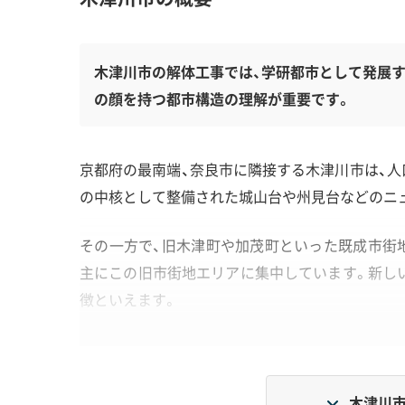
木津川市の解体工事では、学研都市として発展す
の顔を持つ都市構造の理解が重要です。
京都府の最南端、奈良市に隣接する木津川市は、人口
の中核として整備された城山台や州見台などのニ
その一方で、旧木津町や加茂町といった既成市街
主にこの旧市街地エリアに集中しています。新し
徴といえます。
地形・道路事情と解体費用の傾向
木津川市