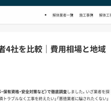
解体業者一覧
施工事例
解体工
者4社を比較｜費用相場と地域
事・保有資格・安全対策など）で徹底調査
しました。いざ業者を探
近隣トラブルなく工事を終えたい」「悪徳業者に騙されたくない」