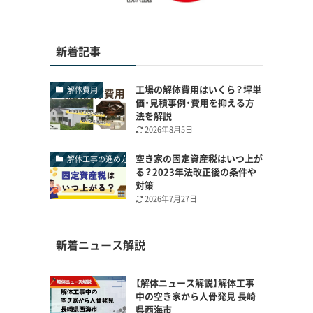
新着記事
工場の解体費用はいくら？坪単
解体費用
価・見積事例・費用を抑える方
法を解説
2026年8月5日
空き家の固定資産税はいつ上が
解体工事の進め方
る？2023年法改正後の条件や
対策
2026年7月27日
新着ニュース解説
【解体ニュース解説】解体工事
中の空き家から人骨発見 長崎
県西海市