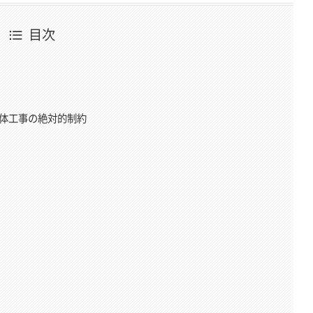
目次
解体工事の絶対的制約