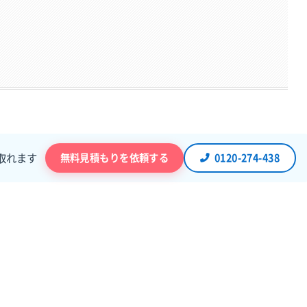
無料見積もりを依頼する
0120-274-438
取れます