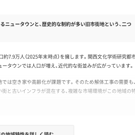
るニュータウンと、歴史的な制約が多い旧市街地という、二つ
約7.9万人（2025年末時点）を擁します。関西文化学術研究都
ュータウンでは人口が増え、近代的な街並みが広がっています。
地では空き家や高齢化が課題です。そのため解体工事の需要も
い街と古いインフラが混在する、複雑な市場環境がこの地域の
の地域特性を詳しく読む