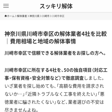
スッキリ解体
ホーム
解体業者
神奈川県
川崎市
川崎市幸区
神奈川県川崎市幸区の解体業者4社を比較
｜費用相場と地域の解体事情
川崎市幸区で信頼できる解体業者をお探しの方へ。
川崎市幸区に所在する4社を、50の独自項目（対応工
事・保有資格・安全対策など）で徹底調査
しました。
いざ業者を探し始めても、「高額な費用を請求され
ないか…」「近隣トラブルなく工事を終えたい」「悪
徳業者に騙されたくない」など、業者選びの不安は
尽きませんよね。