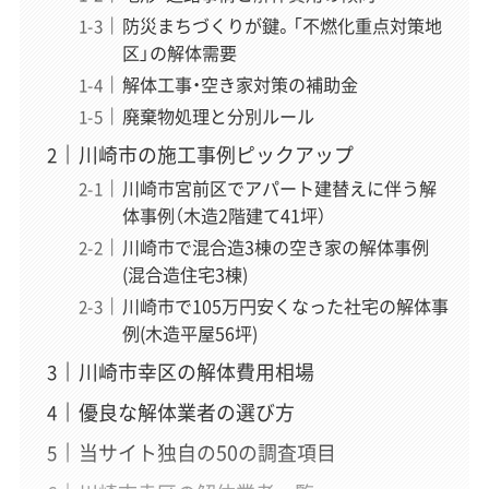
防災まちづくりが鍵。「不燃化重点対策地
区」の解体需要
解体工事・空き家対策の補助金
廃棄物処理と分別ルール
川崎市の施工事例ピックアップ
川崎市宮前区でアパート建替えに伴う解
体事例（木造2階建て41坪）
川崎市で混合造3棟の空き家の解体事例
(混合造住宅3棟)
川崎市で105万円安くなった社宅の解体事
例(木造平屋56坪)
川崎市幸区の解体費用相場
優良な解体業者の選び方
当サイト独自の50の調査項目