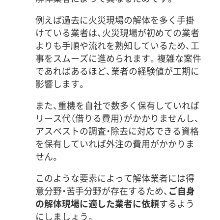
例えば過去に火災現場の解体を多く手掛
けている業者は、火災現場が初めての業者
よりも手順や流れを熟知しているため、工
事をスムーズに進められます。複雑な案件
であればあるほど、業者の経験値が工期に
影響します。
また、重機を自社で数多く保有していれば
リース代（借りる費用）がかかりませんし、
アスベストの調査・除去に対応できる資格
を保有していれば外注の費用がかかりま
せん。
このような要素によって解体業者には得
意分野・苦手分野が存在するため、
ご自身
の解体現場に適した業者に依頼
するよう
にしましょう。