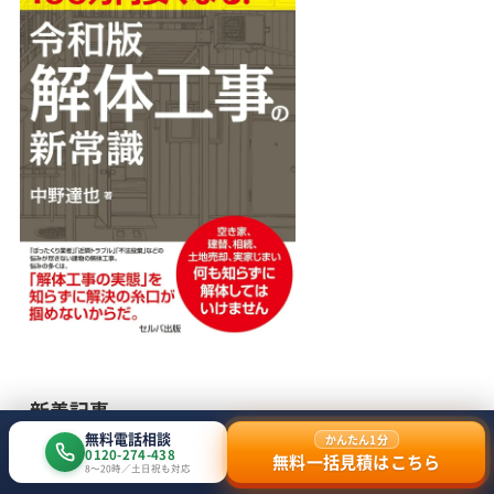
新着記事
無料電話相談
かんたん1分
0120-274-438
無料一括見積はこちら
8〜20時／土日祝も対応
工場の解体費用はいくら？坪単価・
解体費用