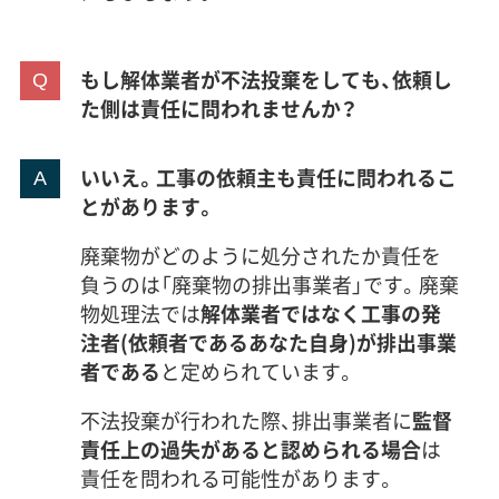
もし解体業者が不法投棄をしても、依頼し
た側は責任に問われませんか？
いいえ。工事の依頼主も責任に問われるこ
とがあります。
廃棄物がどのように処分されたか責任を
負うのは「廃棄物の排出事業者」です。廃棄
物処理法では
解体業者ではなく工事の発
注者(依頼者であるあなた自身)が排出事業
者である
と定められています。
不法投棄が行われた際、排出事業者に
監督
責任上の過失があると認められる場合
は
責任を問われる可能性があります。