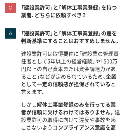
「建設業許可」と「解体工事業登録」を持つ
業者、どちらに依頼すべき？
「建設業許可」と「解体工事業登録」の差を
判断基準にすることはおすすめしません。
建設業許可は取得要件に「建設業の管理責
任者として5年以上の経営経験」や「500万
円以上の自己資本または資金調達力があ
ること」などが定められているため、
企業
として一定の信頼感が担保されている
と
言えます。
しかし
解体工事業登録のみを行ってる業
者が信頼に欠けるわけではありません。
建
設業許可の取得に向けて違反や事故を起
こさないよう
コンプライアンス意識を高