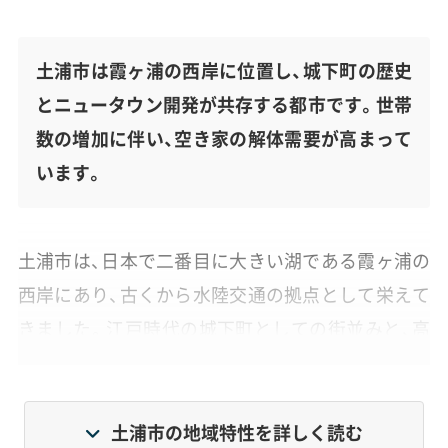
土浦市は霞ヶ浦の西岸に位置し、城下町の歴史
とニュータウン開発が共存する都市です。世帯
数の増加に伴い、空き家の解体需要が高まって
います。
土浦市は、日本で二番目に大きい湖である霞ヶ浦の
西岸にあり、古くから水陸交通の拠点として栄えて
きました。江戸時代の城下町としての街並みと、高
度経済成長期以降に開発された台地上のニュータ
ウンが共存しているのが特徴です。
土浦市の地域特性を詳しく読む