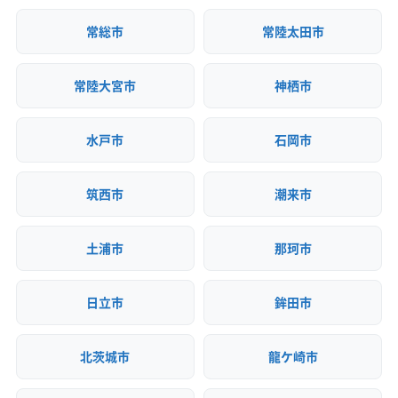
常総市
常陸太田市
常陸大宮市
神栖市
水戸市
石岡市
筑西市
潮来市
土浦市
那珂市
日立市
鉾田市
北茨城市
龍ケ崎市