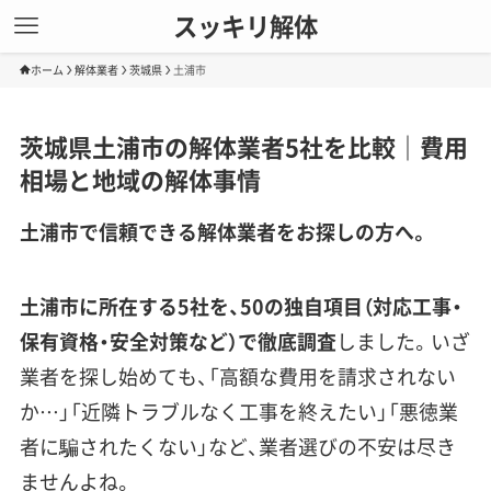
スッキリ解体
ホーム
解体業者
茨城県
土浦市
茨城県土浦市の解体業者5社を比較｜費用
相場と地域の解体事情
土浦市で信頼できる解体業者をお探しの方へ。
土浦市に所在する5社を、50の独自項目（対応工事・
保有資格・安全対策など）で徹底調査
しました。いざ
業者を探し始めても、「高額な費用を請求されない
か…」「近隣トラブルなく工事を終えたい」「悪徳業
者に騙されたくない」など、業者選びの不安は尽き
ませんよね。