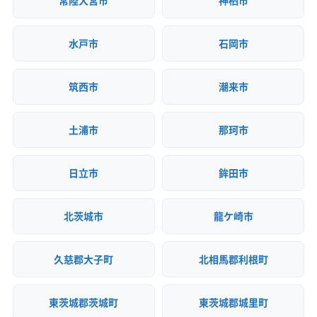
常陸大宮市
神栖市
水戸市
石岡市
筑西市
潮来市
土浦市
那珂市
日立市
鉾田市
北茨城市
龍ケ崎市
久慈郡大子町
北相馬郡利根町
東茨城郡茨城町
東茨城郡城里町