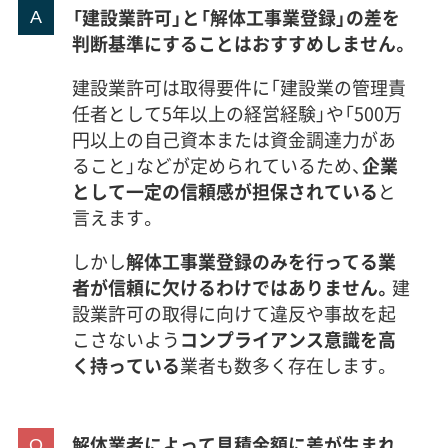
「建設業許可」と「解体工事業登録」の差を
判断基準にすることはおすすめしません。
建設業許可は取得要件に「建設業の管理責
任者として5年以上の経営経験」や「500万
円以上の自己資本または資金調達力があ
ること」などが定められているため、
企業
として一定の信頼感が担保されている
と
言えます。
しかし
解体工事業登録のみを行ってる業
者が信頼に欠けるわけではありません。
建
設業許可の取得に向けて違反や事故を起
こさないよう
コンプライアンス意識を高
く持っている
業者も数多く存在します。
解体業者によって見積金額に差が生まれ