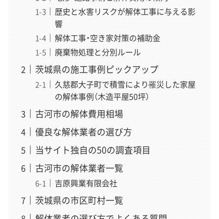
歴史と水害リスクが解体工事に与える影
響
解体工事・空き家対策の補助金
廃棄物処理と分別ルール
茨城県の施工事例ピックアップ
久慈郡大子町で積雪により罹災した家屋
の解体事例（木造平屋50坪）
古河市の解体費用相場
優良な解体業者の選び方
当サイト独自の50の調査項目
古河市の解体業者一覧
吉原興業有限会社
茨城県の市区町村一覧
解体業者の選び方でよくある質問