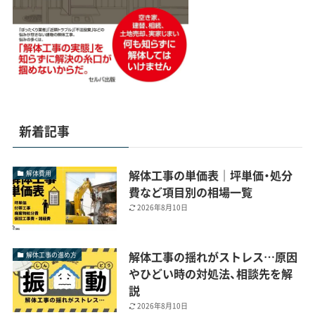
新着記事
解体工事の単価表｜坪単価・処分
解体費用
費など項目別の相場一覧
2026年8月10日
解体工事の揺れがストレス…原因
解体工事の進め方
やひどい時の対処法、相談先を解
説
2026年8月10日