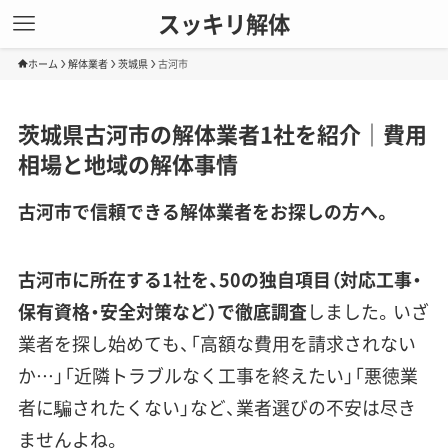
スッキリ解体
ホーム
解体業者
茨城県
古河市
茨城県古河市の解体業者1社を紹介｜費用
相場と地域の解体事情
古河市で信頼できる解体業者をお探しの方へ。
古河市に所在する1社を、50の独自項目（対応工事・
保有資格・安全対策など）で徹底調査
しました。いざ
業者を探し始めても、「高額な費用を請求されない
か…」「近隣トラブルなく工事を終えたい」「悪徳業
者に騙されたくない」など、業者選びの不安は尽き
ませんよね。