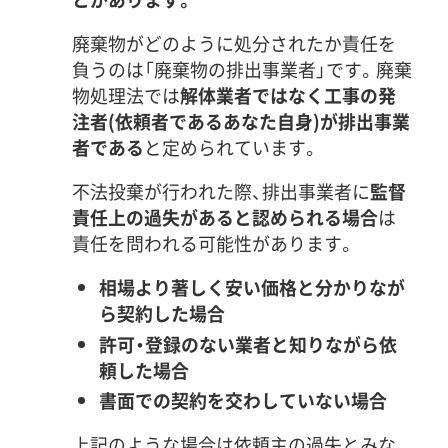
廃棄物がどのように処分されたか責任を
負うのは「廃棄物の排出事業者」です。廃棄
物処理法では
解体業者ではなく工事の発
注者(依頼者であるあなた自身)が排出事業
者である
と定められています。
不法投棄が行われた際、排出事業者に
監督
責任上の過失があると認められる場合
は
責任を問われる可能性があります。
相場より著しく安い価格と分かりなが
ら契約した場合
許可・登録のない業者と知りながら依
頼した場合
書面での契約を交わしていない場合
上記のような場合は依頼主の過失とみな