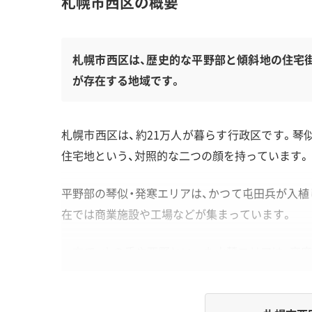
札幌市西区の概要
札幌市西区は、歴史的な平野部と傾斜地の住宅
が存在する地域です。
札幌市西区は、約21万人が暮らす行政区です。琴
住宅地という、対照的な二つの顔を持っています。
平野部の琴似・発寒エリアは、かつて屯田兵が入植
在では商業施設や工場などが集まっています。
一方で、山の手や西野といった山麓エリアは、高
う課題も抱えており、エリアごとに街の性格が全
す。