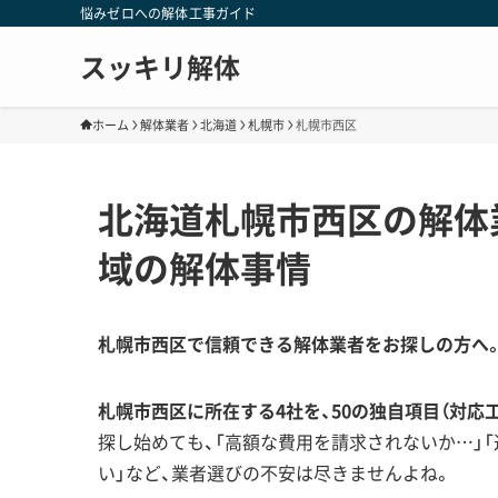
悩みゼロへの解体工事ガイド
スッキリ解体
ホーム
解体業者
北海道
札幌市
札幌市西区
北海道札幌市西区の解体
域の解体事情
札幌市西区で信頼できる解体業者をお探しの方へ
札幌市西区に所在する4社を、50の独自項目（対応
探し始めても、「高額な費用を請求されないか…」
い」など、業者選びの不安は尽きませんよね。