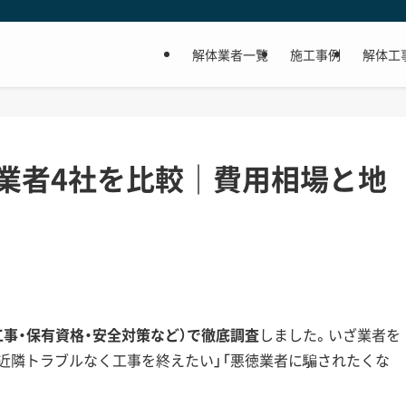
解体業者一覧
施工事例
解体工
業者4社を比較｜費用相場と地
。
工事・保有資格・安全対策など）で徹底調査
しました。いざ業者を
「近隣トラブルなく工事を終えたい」「悪徳業者に騙されたくな