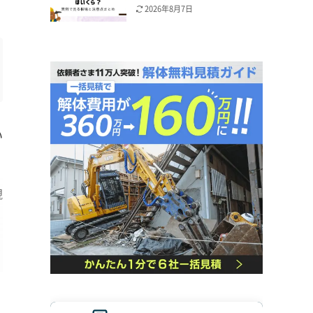
2026年8月7日
い
現
い
ま