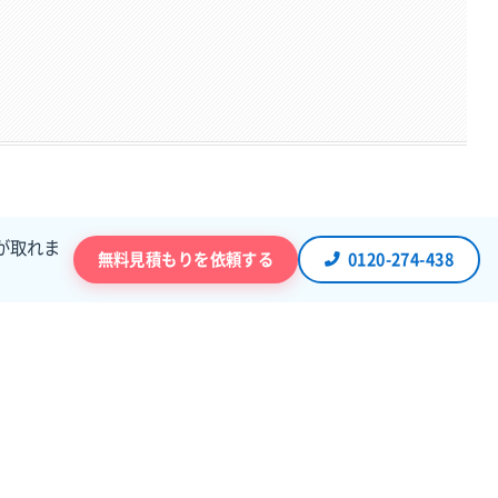
が取れま
無料見積もりを依頼する
0120-274-438