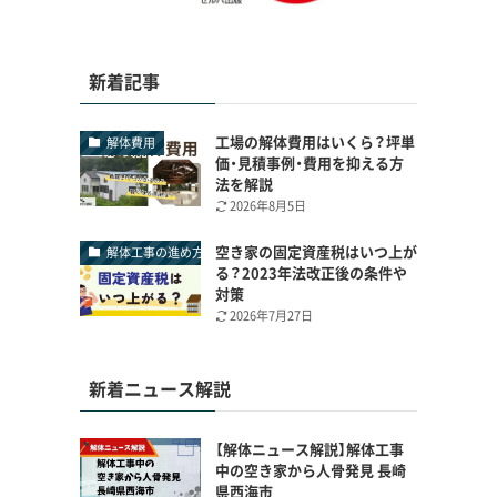
新着記事
工場の解体費用はいくら？坪単
解体費用
価・見積事例・費用を抑える方
法を解説
2026年8月5日
空き家の固定資産税はいつ上が
解体工事の進め方
る？2023年法改正後の条件や
対策
2026年7月27日
新着ニュース解説
【解体ニュース解説】解体工事
中の空き家から人骨発見 長崎
県西海市