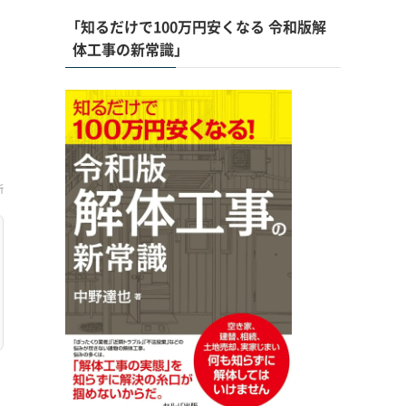
「知るだけで100万円安くなる 令和版解
体工事の新常識」
新