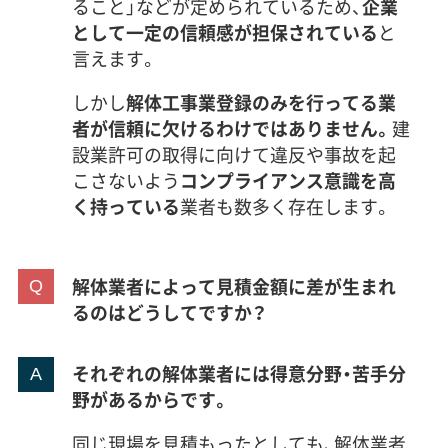
ること」などが定められているため、
企業
として一定の信頼感が担保されている
と
言えます。
しかし
解体工事業登録のみを行ってる業
者が信頼に欠けるわけではありません。
建
設業許可の取得に向けて違反や事故を起
こさないよう
コンプライアンス意識を高
く持っている
業者も数多く存在します。
解体業者によって見積金額に差が生まれ
るのはどうしてですか？
それぞれの解体業者には得意分野・苦手分
野があるからです。
同じ現場を見積もったとしても、解体業者