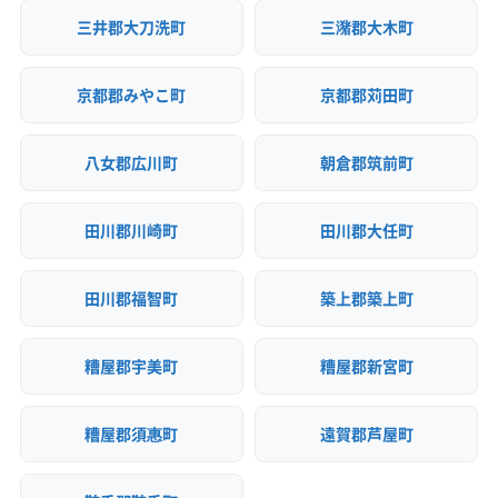
三井郡大刀洗町
三潴郡大木町
京都郡みやこ町
京都郡苅田町
八女郡広川町
朝倉郡筑前町
田川郡川崎町
田川郡大任町
田川郡福智町
築上郡築上町
糟屋郡宇美町
糟屋郡新宮町
糟屋郡須惠町
遠賀郡芦屋町