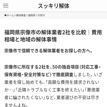
スッキリ解体
ホーム
解体業者
福岡県
宗像市
福岡県宗像市の解体業者2社を比較｜費用
相場と地域の解体事情
宗像市で信頼できる解体業者をお探しの方へ。
宗像市に所在する2社を、50の独自項目（対応工事・
保有資格・安全対策など）で徹底調査
しました。いざ
業者を探し始めても、「高額な費用を請求されない
か…」「近隣トラブルなく工事を終えたい」「悪徳業
者に騙されたくない」など、業者選びの不安は尽き
ませんよね。