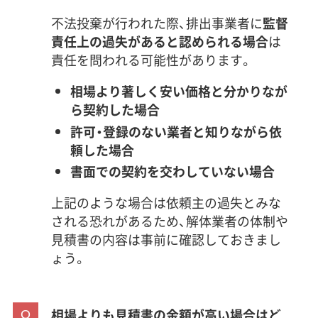
不法投棄が行われた際、排出事業者に
監督
責任上の過失があると認められる場合
は
責任を問われる可能性があります。
相場より著しく安い価格と分かりなが
ら契約した場合
許可・登録のない業者と知りながら依
頼した場合
書面での契約を交わしていない場合
上記のような場合は依頼主の過失とみな
される恐れがあるため、解体業者の体制や
見積書の内容は事前に確認しておきまし
ょう。
相場よりも見積書の金額が高い場合はど