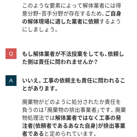
このような要素によって解体業者には得
意分野・苦手分野が存在するため、
ご自身
の解体現場に適した業者に依頼
するよう
にしましょう。
もし解体業者が不法投棄をしても、依頼し
た側は責任に問われませんか？
いいえ。工事の依頼主も責任に問われるこ
とがあります。
廃棄物がどのように処分されたか責任を
負うのは「廃棄物の排出事業者」です。廃棄
物処理法では
解体業者ではなく工事の発
注者(依頼者であるあなた自身)が排出事業
者である
と定められています。