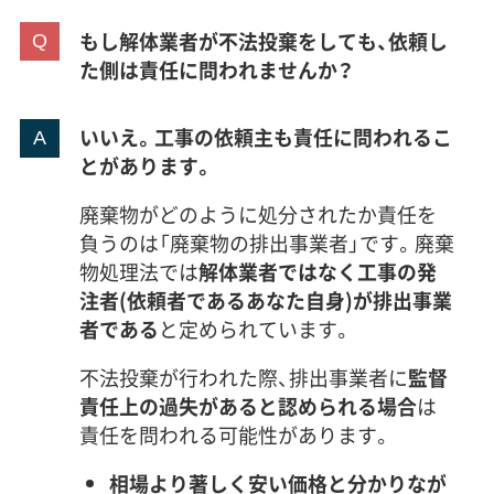
もし解体業者が不法投棄をしても、依頼し
た側は責任に問われませんか？
いいえ。工事の依頼主も責任に問われるこ
とがあります。
廃棄物がどのように処分されたか責任を
負うのは「廃棄物の排出事業者」です。廃棄
物処理法では
解体業者ではなく工事の発
注者(依頼者であるあなた自身)が排出事業
者である
と定められています。
不法投棄が行われた際、排出事業者に
監督
責任上の過失があると認められる場合
は
責任を問われる可能性があります。
相場より著しく安い価格と分かりなが