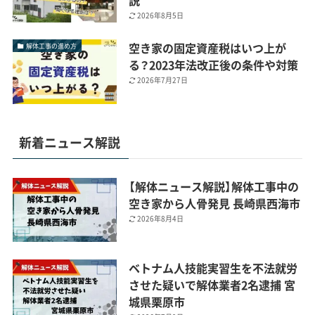
2026年8月5日
空き家の固定資産税はいつ上が
解体工事の進め方
る？2023年法改正後の条件や対策
2026年7月27日
新着ニュース解説
【解体ニュース解説】解体工事中の
空き家から人骨発見 長崎県西海市
2026年8月4日
ベトナム人技能実習生を不法就労
させた疑いで解体業者2名逮捕 宮
城県栗原市