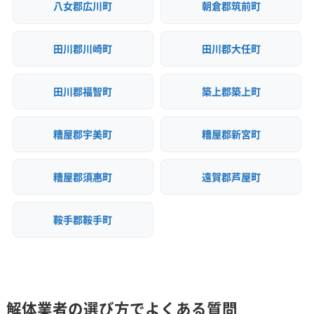
八女郡広川町
朝倉郡筑前町
田川郡川崎町
田川郡大任町
田川郡福智町
築上郡築上町
糟屋郡宇美町
糟屋郡新宮町
糟屋郡須惠町
遠賀郡芦屋町
鞍手郡鞍手町
解体業者の選び方でよくある質問