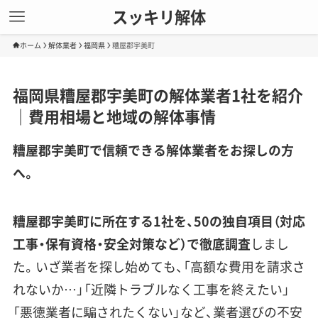
スッキリ解体
ホーム
解体業者
福岡県
糟屋郡宇美町
福岡県糟屋郡宇美町の解体業者1社を紹介
｜費用相場と地域の解体事情
糟屋郡宇美町で信頼できる解体業者をお探しの方
へ。
糟屋郡宇美町に所在する1社を、50の独自項目（対応
工事・保有資格・安全対策など）で徹底調査
しまし
た。いざ業者を探し始めても、「高額な費用を請求さ
れないか…」「近隣トラブルなく工事を終えたい」
「悪徳業者に騙されたくない」など、業者選びの不安