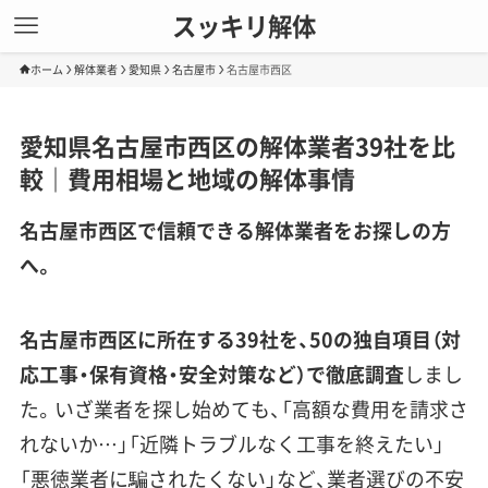
スッキリ解体
ホーム
解体業者
愛知県
名古屋市
名古屋市西区
愛知県名古屋市西区の解体業者39社を比
較｜費用相場と地域の解体事情
名古屋市西区で信頼できる解体業者をお探しの方
へ。
名古屋市西区に所在する39社を、50の独自項目（対
応工事・保有資格・安全対策など）で徹底調査
しまし
た。いざ業者を探し始めても、「高額な費用を請求さ
れないか…」「近隣トラブルなく工事を終えたい」
「悪徳業者に騙されたくない」など、業者選びの不安