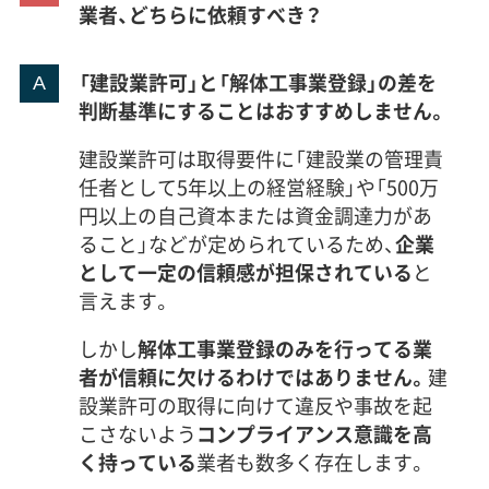
業者、どちらに依頼すべき？
「建設業許可」と「解体工事業登録」の差を
判断基準にすることはおすすめしません。
建設業許可は取得要件に「建設業の管理責
任者として5年以上の経営経験」や「500万
円以上の自己資本または資金調達力があ
ること」などが定められているため、
企業
として一定の信頼感が担保されている
と
言えます。
しかし
解体工事業登録のみを行ってる業
者が信頼に欠けるわけではありません。
建
設業許可の取得に向けて違反や事故を起
こさないよう
コンプライアンス意識を高
く持っている
業者も数多く存在します。