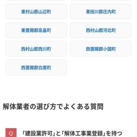
東村山郡山辺町
東田川郡庄内町
東置賜郡高畠町
西村山郡河北町
西村山郡西川町
西置賜郡小国町
西置賜郡白鷹町
解体業者の選び方でよくある質問
「建設業許可」と「解体工事業登録」を持つ