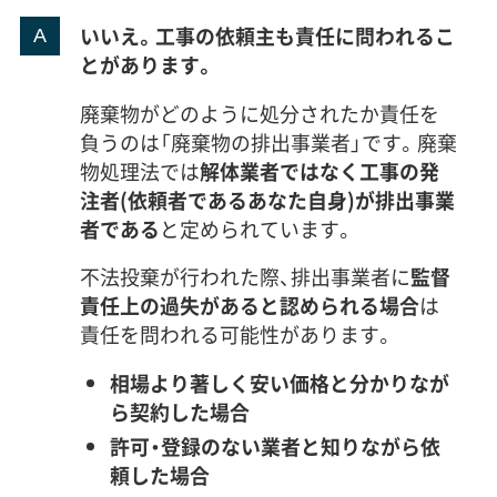
いいえ。工事の依頼主も責任に問われるこ
とがあります。
廃棄物がどのように処分されたか責任を
負うのは「廃棄物の排出事業者」です。廃棄
物処理法では
解体業者ではなく工事の発
注者(依頼者であるあなた自身)が排出事業
者である
と定められています。
不法投棄が行われた際、排出事業者に
監督
責任上の過失があると認められる場合
は
責任を問われる可能性があります。
相場より著しく安い価格と分かりなが
ら契約した場合
許可・登録のない業者と知りながら依
頼した場合