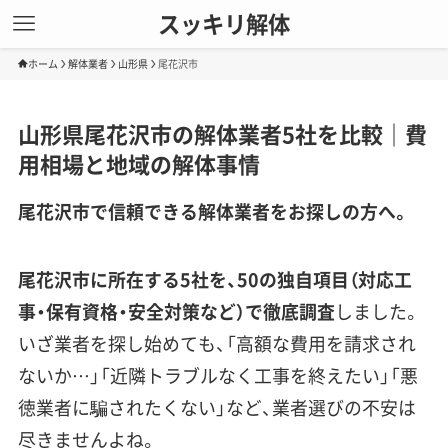
スッキリ解体
ホーム
解体業者
山形県
尾花沢市
山形県尾花沢市の解体業者5社を比較｜費
用相場と地域の解体事情
尾花沢市で信頼できる解体業者をお探しの方へ。
尾花沢市に所在する5社を、50の独自項目（対応工
事・保有資格・安全対策など）で徹底調査
しました。
いざ業者を探し始めても、「高額な費用を請求され
ないか…」「近隣トラブルなく工事を終えたい」「悪
徳業者に騙されたくない」など、業者選びの不安は
尽きませんよね。