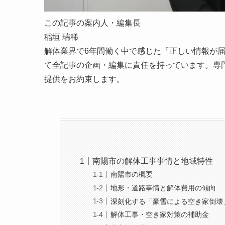
この記事の案内人・編集長
稲垣 瑞稀
解体業界で6年間働く中で感じた『正しい情報が
て全記事の企画・編集に責任を持っています。
専
提供をお約束します。
南陽市の解体工事事情と地域特性
南陽市の概要
地形・道路事情と解体費用の傾向
深刻化する「豪雪による空き家倒壊
解体工事・空き家対策の補助金