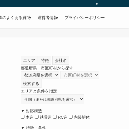
事のよくある質問
運営者情報
プライバシーポリシー
エリア
特徴
会社名
都道府県・市区町村から探す
検索する
エリアと条件を指定
▼ 対応構造
木造
鉄骨造
RC造
内装解体
を
▼ 特徴・条件