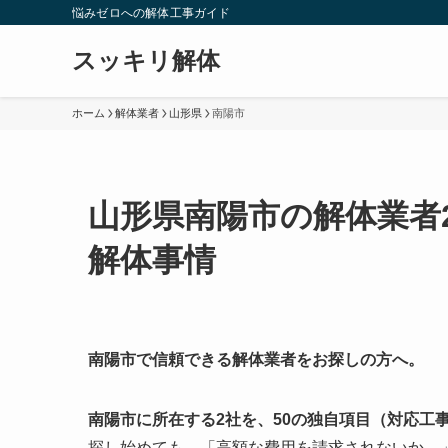
悩みゼロへの解体工事ガイド
スッキリ解体
ホーム
解体業者
山形県
南陽市
山形県南陽市の解体業者
解体事情
南陽市で信頼できる解体業者をお探しの方へ。
南陽市に所在する2社を、50の独自項目（対応工
探し始めても、「高額な費用を請求されないか…