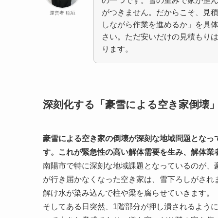
の一つです。雪の重みで家が歪
がつきません。だからこそ、見
運営者 稲垣
しながら作業を進めるか」を具
さい。ただ安いだけの見積もり
ります。
深刻化する「豪雪による空き家倒壊
豪雪による空き家の倒壊が深刻な地域問題となっ
す。これが緊急性の高い解体需要を生み、解体業
南陽市で特に深刻な地域課題となっているのが、
が行き届かなくなった空き家は、雪下ろしがされ
解け水が染み込んで柱や梁を腐らせていきます。
そしてある日突然、1階部分が押し潰されるよう