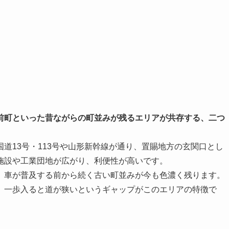
前町といった昔ながらの町並みが残るエリアが共存する、二つ
道13号・113号や山形新幹線が通り、置賜地方の玄関口とし
施設や工業団地が広がり、利便性が高いです。
、車が普及する前から続く古い町並みが今も色濃く残ります。
、一歩入ると道が狭いというギャップがこのエリアの特徴で