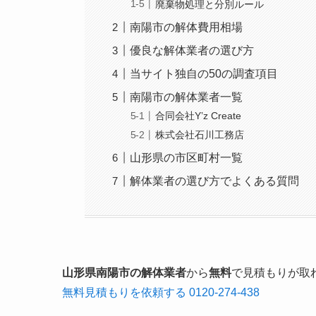
廃棄物処理と分別ルール
南陽市の解体費用相場
優良な解体業者の選び方
当サイト独自の50の調査項目
南陽市の解体業者一覧
合同会社Y’z Create
株式会社石川工務店
山形県の市区町村一覧
解体業者の選び方でよくある質問
山形県南陽市の解体業者
から
無料
で見積もりが取
無料見積もりを依頼する
0120-274-438