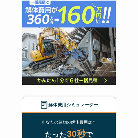
解体費用シミュレーター
あなたの建物の解体費用は？
30秒
たった
で