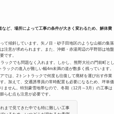
道など、場所によって工事の条件が大きく変わるため、解体費
って傾斜しています。矢ノ目・砂子田地区のような山裾の集落
は注意が求められます。また、沖郷・赤湯周辺の平野部は地盤
要です。
トラックでも問題なく入れます。しかし、熊野大社の門前町と
トラックの進入が難しい幅4m未満の道が数多く残っています。
アでは、2トントラックで何度も往復して廃材を運び出す作業
す。加えて、交通誘導員の常時配置も必要になるため、坪単価
ありません。特別豪雪地帯なので、冬期（12月～3月）の工事は
膨らむ点も注意が必要です。
これまで見てきた中でも特に難しい工事