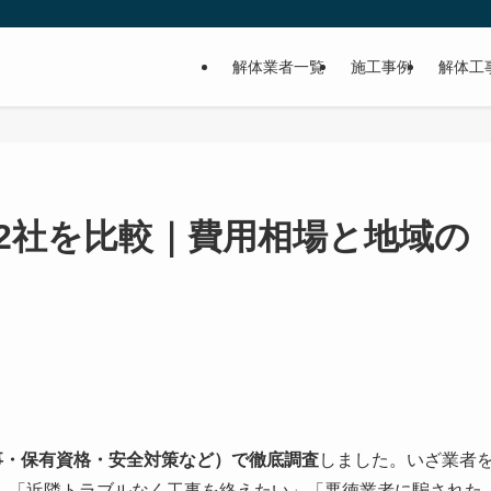
解体業者一覧
施工事例
解体工
2社を比較｜費用相場と地域の
事・保有資格・安全対策など）で徹底調査
しました。いざ業者
」「近隣トラブルなく工事を終えたい」「悪徳業者に騙された