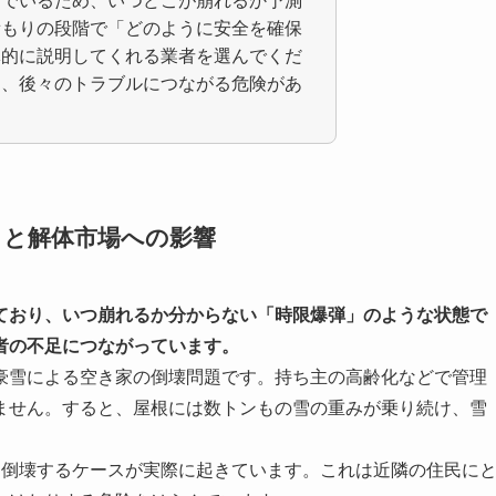
んでいるため、いつどこが崩れるか予測
積もりの段階で「どのように安全を確保
体的に説明してくれる業者を選んでくだ
は、後々のトラブルにつながる危険があ
」と解体市場への影響
ており、いつ崩れるか分からない「時限爆弾」のような状態で
者の不足につながっています。
豪雪による空き家の倒壊問題です。持ち主の高齢化などで管理
ません。すると、屋根には数トンもの雪の重みが乗り続け、雪
に倒壊するケースが実際に起きています。これは近隣の住民に