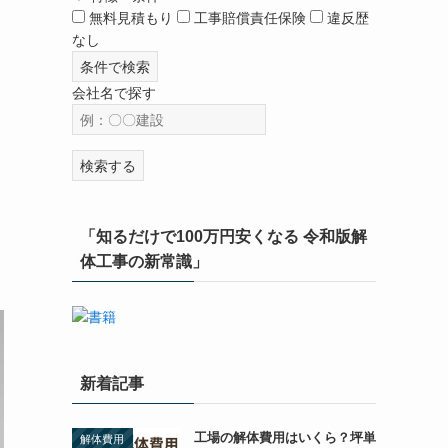
無料見積もり
工事賠償責任保険
違反歴
なし
条件で検索
会社名で探す
検索する
「知るだけで100万円安くなる 令和版解
体工事の新常識」
新着記事
工場の解体費用はいくら？坪単
解体費用