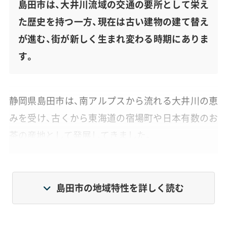
島田市は、大井川流域の交通の要所として栄え
た歴史を持つ一方、現在は古い建物の建て替え
が進む、街が新しく生まれ変わる時期にありま
す。
静岡県島田市は、南アルプスから流れる大井川の恵
みを受け、古くから東海道の宿場町や日本有数のお
茶の産地として発展してきました。
しかし近年では、高度経済成長期に建てられた多く
の住宅が寿命を迎えつつあります。加えて、いつ起
島田市の地域特性を詳しく読む
きるか分からない南海トラフ地震への備えも必要
となっており、建物を維持するか、解体して更地に