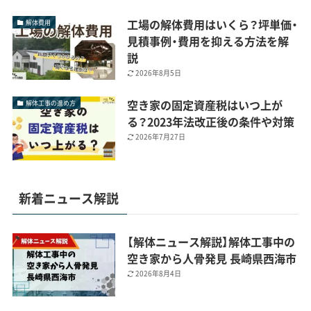
工場の解体費用はいくら？坪単価・
解体費用
見積事例・費用を抑える方法を解
説
2026年8月5日
空き家の固定資産税はいつ上が
解体工事の進め方
る？2023年法改正後の条件や対策
2026年7月27日
新着ニュース解説
【解体ニュース解説】解体工事中の
空き家から人骨発見 長崎県西海市
2026年8月4日