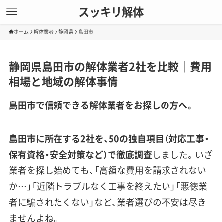
スッキリ解体
ホーム
解体業者
静岡県
島田市
静岡県島田市の解体業者2社を比較｜費用
相場と地域の解体事情
島田市で信頼できる解体業者をお探しの方へ。
島田市に所在する2社を、50の独自項目（対応工事・
保有資格・安全対策など）で徹底調査
しました。いざ
業者を探し始めても、「高額な費用を請求されない
か…」「近隣トラブルなく工事を終えたい」「悪徳業
者に騙されたくない」など、業者選びの不安は尽き
ませんよね。