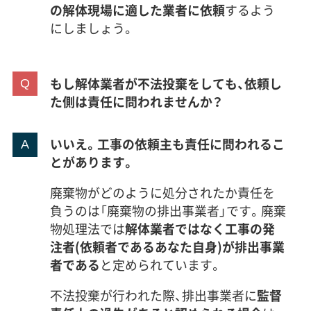
の解体現場に適した業者に依頼
するよう
にしましょう。
もし解体業者が不法投棄をしても、依頼し
た側は責任に問われませんか？
いいえ。工事の依頼主も責任に問われるこ
とがあります。
廃棄物がどのように処分されたか責任を
負うのは「廃棄物の排出事業者」です。廃棄
物処理法では
解体業者ではなく工事の発
注者(依頼者であるあなた自身)が排出事業
者である
と定められています。
不法投棄が行われた際、排出事業者に
監督