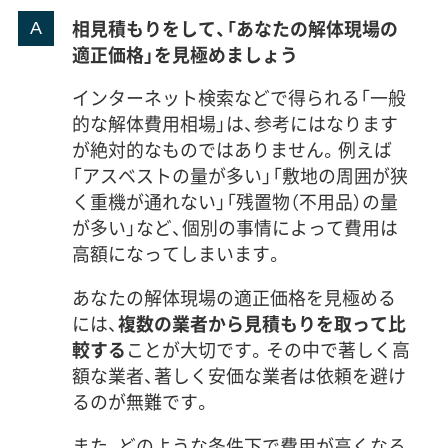
相見積もりをして、「あなたの解体現場の
適正価格」を見極めましょう
インターネット検索などで得られる「一般
的な解体費用相場」は、参考にはなります
が絶対的なものではありません。例えば
「アスベストの量が多い」「敷地の周囲が狭
く重機が通れない」「残置物（不用品）の量
が多い」など、個別の事情によって費用は
高額になってしまいます。
あなたの解体現場の適正価格を見極める
には、
複数の業者から見積もりを取って比
較する
ことが大切です。その中で著しく高
額な業者、著しく安価な業者は依頼を避け
るのが無難です。
また、どのような条件下で費用が高くなる