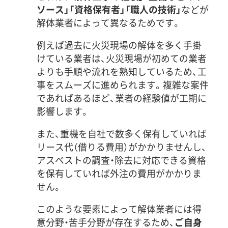
ソース」「資格保有者」「職人の技術」
などが
解体業者によって異なるためです。
例えば過去に火災現場の解体を多く手掛
けている業者は、火災現場が初めての業者
よりも手順や流れを熟知しているため、工
事をスムーズに進められます。複雑な案件
であればあるほど、業者の経験値が工期に
影響します。
また、重機を自社で数多く保有していれば
リース代（借りる費用）がかかりませんし、
アスベストの調査・除去に対応できる資格
を保有していれば外注の費用がかかりま
せん。
このような要素によって解体業者には得
意分野・苦手分野が存在するため、
ご自身