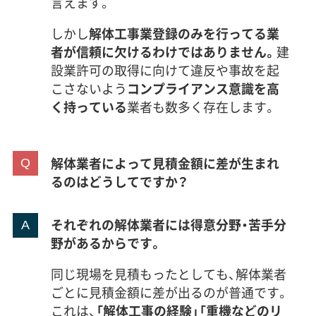
言えます。
しかし
解体工事業登録のみを行ってる業
者が信頼に欠けるわけではありません。
建
設業許可の取得に向けて違反や事故を起
こさないよう
コンプライアンス意識を高
く持っている
業者も数多く存在します。
解体業者によって見積金額に差が生まれ
るのはどうしてですか？
それぞれの解体業者には得意分野・苦手分
野があるからです。
同じ現場を見積もったとしても、解体業者
ごとに見積金額に差が出るのが普通です。
これは、
「解体工事の経験」「重機などのリ