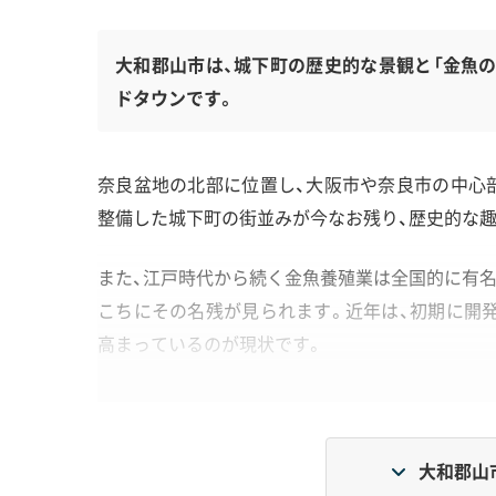
大和郡山市は、城下町の歴史的な景観と「金魚の
ドタウンです。
奈良盆地の北部に位置し、大阪市や奈良市の中心
整備した城下町の街並みが今なお残り、歴史的な趣
また、江戸時代から続く金魚養殖業は全国的に有名
こちにその名残が見られます。近年は、初期に開
高まっているのが現状です。
地形・道路事情と解体費用の傾向
大和郡山