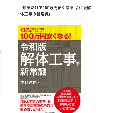
「知るだけで100万円安くなる 令和版解
体工事の新常識」
新