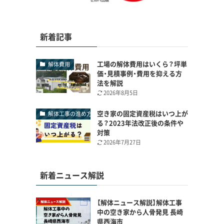
新着記事
工場の解体費用はいくら？坪単
解体費用
価・見積事例・費用を抑える方
法を解説
2026年8月5日
空き家の固定資産税はいつ上が
解体工事の進め方
る？2023年法改正後の条件や
対策
2026年7月27日
新着ニュース解説
【解体ニュース解説】解体工事
中の空き家から人骨発見 長崎
県西海市