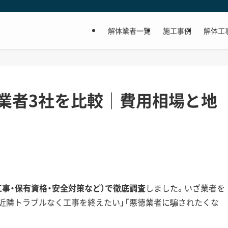
解体業者一覧
施工事例
解体工
業者3社を比較｜費用相場と地
。
工事・保有資格・安全対策など）で徹底調査
しました。いざ業者を
「近隣トラブルなく工事を終えたい」「悪徳業者に騙されたくな