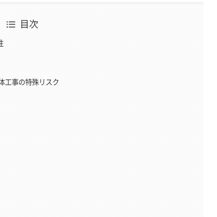
目次
性
体工事の特殊リスク