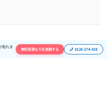
が取れま
無料見積もりを依頼する
0120-274-438