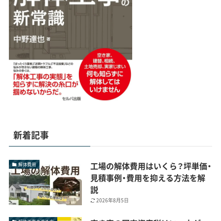
新着記事
工場の解体費用はいくら？坪単価・
解体費用
見積事例・費用を抑える方法を解
説
2026年8月5日