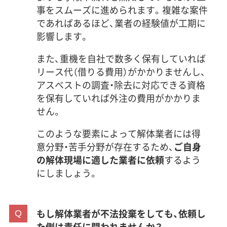
事をスムーズに進められます。複雑な案件
であればあるほど、業者の経験値が工期に
影響します。
また、重機を自社で数多く保有していれば
リース代（借りる費用）がかかりませんし、
アスベストの調査・除去に対応できる資格
を保有していれば外注の費用がかかりま
せん。
このような要素によって解体業者には得
意分野・苦手分野が存在するため、
ご自身
の解体現場に適した業者に依頼
するよう
にしましょう。
もし解体業者が不法投棄をしても、依頼し
た側は責任に問われませんか？