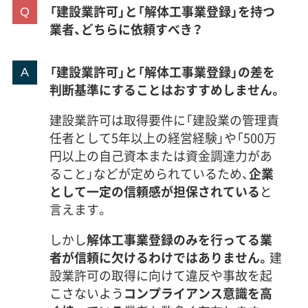
「建設業許可」と「解体工事業登録」を持つ
業者、どちらに依頼すべき？
「建設業許可」と「解体工事業登録」の差を
判断基準にすることはおすすめしません。
建設業許可は取得要件に「建設業の管理責
任者として5年以上の経営経験」や「500万
円以上の自己資本または資金調達力があ
ること」などが定められているため、
企業
として一定の信頼感が担保されている
と
言えます。
しかし
解体工事業登録のみを行ってる業
者が信頼に欠けるわけではありません。
建
設業許可の取得に向けて違反や事故を起
こさないよう
コンプライアンス意識を高