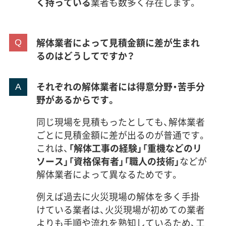
く持っている
業者も数多く存在します。
解体業者によって見積金額に差が生まれ
るのはどうしてですか？
それぞれの解体業者には得意分野・苦手分
野があるからです。
同じ現場を見積もったとしても、解体業者
ごとに見積金額に差が出るのが普通です。
これは、
「解体工事の経験」「重機などのリ
ソース」「資格保有者」「職人の技術」
などが
解体業者によって異なるためです。
例えば過去に火災現場の解体を多く手掛
けている業者は、火災現場が初めての業者
よりも手順や流れを熟知しているため、工