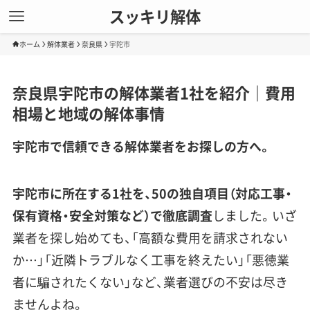
スッキリ解体
ホーム
解体業者
奈良県
宇陀市
奈良県宇陀市の解体業者1社を紹介｜費用
相場と地域の解体事情
宇陀市で信頼できる解体業者をお探しの方へ。
宇陀市に所在する1社を、50の独自項目（対応工事・
保有資格・安全対策など）で徹底調査
しました。いざ
業者を探し始めても、「高額な費用を請求されない
か…」「近隣トラブルなく工事を終えたい」「悪徳業
者に騙されたくない」など、業者選びの不安は尽き
ませんよね。