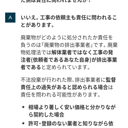
いいえ。工事の依頼主も責任に問われるこ
とがあります。
廃棄物がどのように処分されたか責任を
負うのは「廃棄物の排出事業者」です。廃棄
物処理法では
解体業者ではなく工事の発
注者(依頼者であるあなた自身)が排出事業
者である
と定められています。
不法投棄が行われた際、排出事業者に
監督
責任上の過失があると認められる場合
は
責任を問われる可能性があります。
相場より著しく安い価格と分かりなが
ら契約した場合
許可・登録のない業者と知りながら依