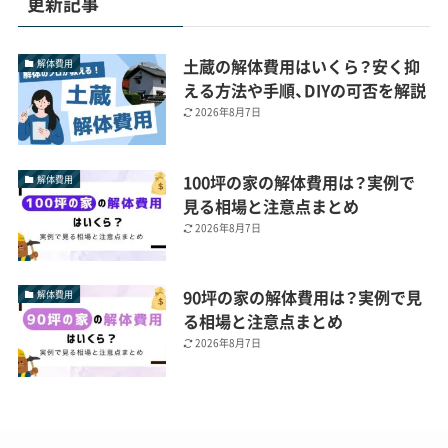
更新記事
土蔵の解体費用はいくら？安く抑
解体費用
える方法や手順、DIYの可否を解説
2026年8月7日
100坪の家の解体費用は？実例で
解体費用
見る相場と注意点まとめ
2026年8月7日
90坪の家の解体費用は？実例で見
解体費用
る相場と注意点まとめ
2026年8月7日