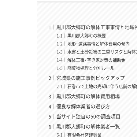
黒川郡大郷町の解体工事事情と地域
黒川郡大郷町の概要
地形・道路事情と解体費用の傾向
水害と土砂災害の二重リスクと解体
解体工事・空き家対策の補助金
廃棄物処理と分別ルール
宮城県の施工事例ピックアップ
石巻市で土地の売却に伴う店舗の解体
黒川郡大郷町の解体費用相場
優良な解体業者の選び方
当サイト独自の50の調査項目
黒川郡大郷町の解体業者一覧
有限会社宮建興業