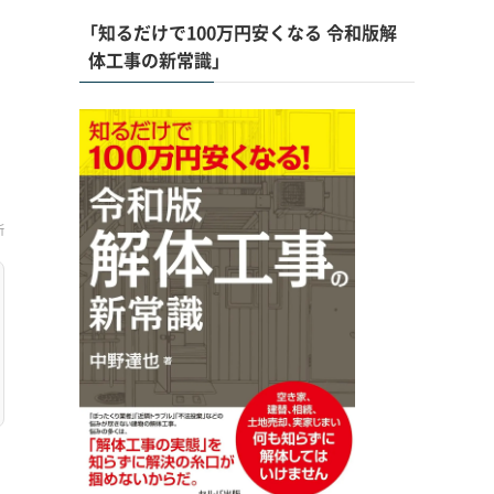
「知るだけで100万円安くなる 令和版解
体工事の新常識」
新