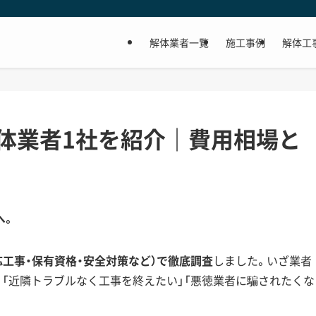
解体業者一覧
施工事例
解体工
体業者1社を紹介｜費用相場と
へ。
応工事・保有資格・安全対策など）で徹底調査
しました。いざ業者
」「近隣トラブルなく工事を終えたい」「悪徳業者に騙されたくな