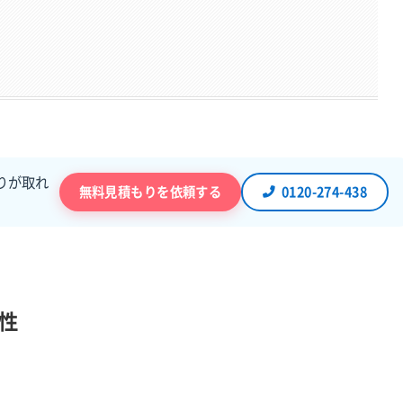
りが取れ
無料見積もりを依頼する
0120-274-438
性