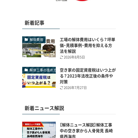
新着記事
工場の解体費用はいくら？坪単
解体費用
価・見積事例・費用を抑える方
法を解説
2026年8月5日
空き家の固定資産税はいつ上が
解体工事の進め方
る？2023年法改正後の条件や
対策
2026年7月27日
新着ニュース解説
【解体ニュース解説】解体工事
中の空き家から人骨発見 長崎
県西海市