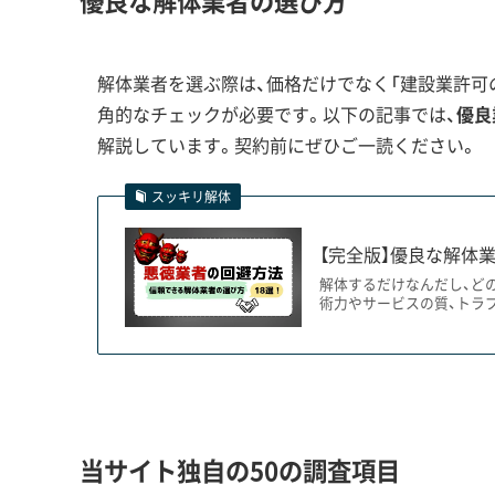
優良な解体業者の選び方
そのため、状況によっては頑丈な仮設通路を設置す
解体する際に、過去の洪水で埋まったコンクリー
解体業者を選ぶ際は、価格だけでなく「建設業許可の
す。
角的なチェックが必要です。以下の記事では、
優良
解説しています。契約前にぜひご一読ください。
対照的に、木ノ崎や貝柄塚といった丘陵部では、
では、重機の振動が斜面の崩壊を引き起こす恐れ
スッキリ解体
せん。結果として、工期が長くなり費用もかさむ手
【完全版】優良な解体業
さらに、擁壁の上に建つ家を解体する場合、建物の
解体するだけなんだし、ど
安定性に影響を及ぼす危険もあります。だからこそ
術力やサービスの質、トラ
解体工事・空き家対策の補助金
当サイト独自の50の調査項目
老朽家屋の解体そのものに対する補助金はありま