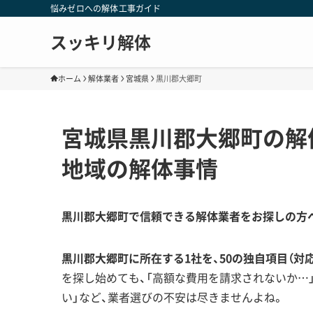
悩みゼロへの解体工事ガイド
スッキリ解体
ホーム
解体業者
宮城県
黒川郡大郷町
宮城県黒川郡大郷町の解
地域の解体事情
黒川郡大郷町で信頼できる解体業者をお探しの方
黒川郡大郷町に所在する1社を、50の独自項目（対
を探し始めても、「高額な費用を請求されないか…
い」など、業者選びの不安は尽きませんよね。