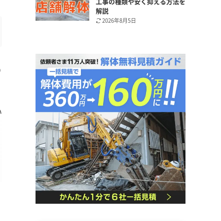
工事の種類や安く抑える方法を
解説
2026年8月5日
り
い