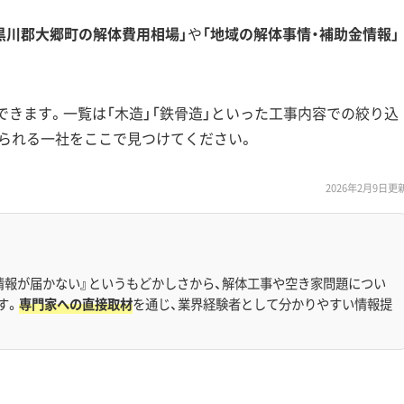
黒川郡大郷町の解体費用相場」
や
「地域の解体事情・補助金情報」
できます。一覧は「木造」「鉄骨造」といった工事内容での絞り込
られる一社をここで見つけてください。
2026年2月9日更
情報が届かない』というもどかしさから、解体工事や空き家問題につい
す。
専門家への直接取材
を通じ、業界経験者として分かりやすい情報提