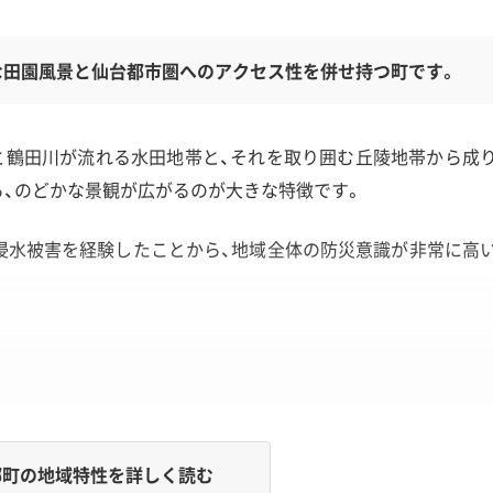
な田園風景と仙台都市圏へのアクセス性を併せ持つ町です。
と鶴田川が流れる水田地帯と、それを取り囲む丘陵地帯から成
ら、のどかな景観が広がるのが大きな特徴です。
な浸水被害を経験したことから、地域全体の防災意識が非常に高
の狭い道が特徴です。そのため、重機の搬入や工事の進め方に
町の地域特性を詳しく読む