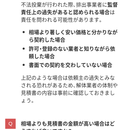
不法投棄が行われた際、排出事業者に
監督
責任上の過失があると認められる場合
は
責任を問われる可能性があります。
相場より著しく安い価格と分かりなが
ら契約した場合
許可・登録のない業者と知りながら依
頼した場合
書面での契約を交わしていない場合
上記のような場合は依頼主の過失とみな
される恐れがあるため、解体業者の体制や
見積書の内容は事前に確認しておきまし
ょう。
相場よりも見積書の金額が高い場合はど