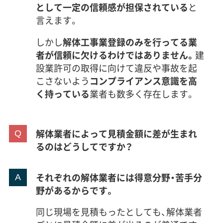
として一定の信頼感が担保されている
と
言えます。
しかし
解体工事業登録のみを行ってる業
者が信頼に欠けるわけではありません。
建
設業許可の取得に向けて違反や事故を起
こさないよう
コンプライアンス意識を高
く持っている
業者も数多く存在します。
解体業者によって見積金額に差が生まれ
るのはどうしてですか？
それぞれの解体業者には得意分野・苦手分
野があるからです。
同じ現場を見積もったとしても、解体業者