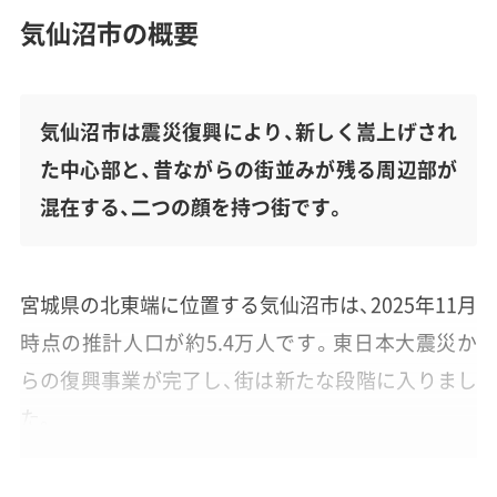
気仙沼市の概要
気仙沼市は震災復興により、新しく嵩上げされ
た中心部と、昔ながらの街並みが残る周辺部が
混在する、二つの顔を持つ街です。
宮城県の北東端に位置する気仙沼市は、2025年11月
時点の推計人口が約5.4万人です。東日本大震災か
らの復興事業が完了し、街は新たな段階に入りまし
た。
現在の市街地は、区画整理で生まれ変わった嵩上げ