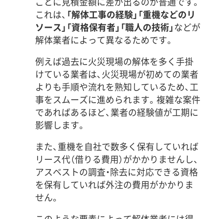
ごとに見積金額に差が出るのが普通です。
これは、
「解体工事の経験」「重機などのリ
ソース」「資格保有者」「職人の技術」
などが
解体業者によって異なるためです。
例えば過去に火災現場の解体を多く手掛
けている業者は、火災現場が初めての業者
よりも手順や流れを熟知しているため、工
事をスムーズに進められます。複雑な案件
であればあるほど、業者の経験値が工期に
影響します。
また、重機を自社で数多く保有していれば
リース代（借りる費用）がかかりませんし、
アスベストの調査・除去に対応できる資格
を保有していれば外注の費用がかかりま
せん。
このような要素によって解体業者には得