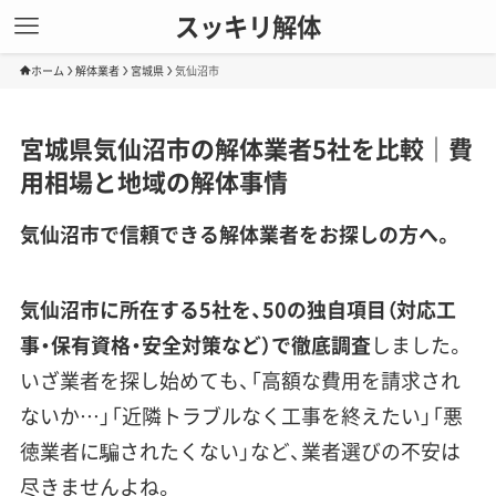
スッキリ解体
ホーム
解体業者
宮城県
気仙沼市
宮城県気仙沼市の解体業者5社を比較｜費
用相場と地域の解体事情
気仙沼市で信頼できる解体業者をお探しの方へ。
気仙沼市に所在する5社を、50の独自項目（対応工
事・保有資格・安全対策など）で徹底調査
しました。
いざ業者を探し始めても、「高額な費用を請求され
ないか…」「近隣トラブルなく工事を終えたい」「悪
徳業者に騙されたくない」など、業者選びの不安は
尽きませんよね。