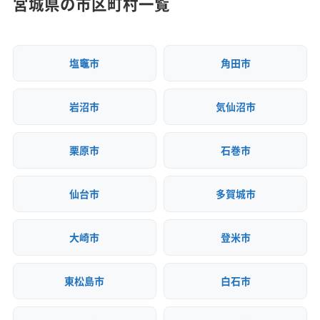
宮城県の市区町村一覧
塩竈市
角田市
岩沼市
気仙沼市
栗原市
石巻市
仙台市
多賀城市
大崎市
登米市
東松島市
白石市