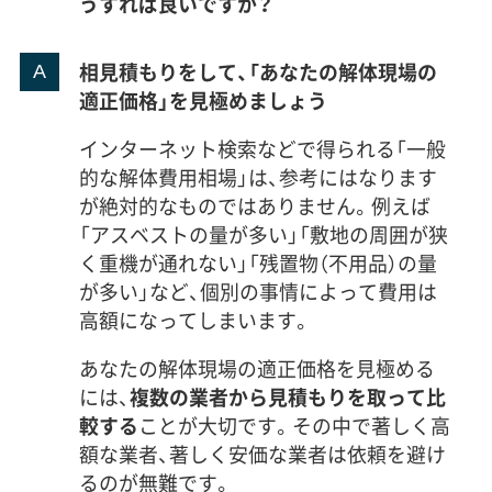
うすれば良いですか？
相見積もりをして、「あなたの解体現場の
適正価格」を見極めましょう
インターネット検索などで得られる「一般
的な解体費用相場」は、参考にはなります
が絶対的なものではありません。例えば
「アスベストの量が多い」「敷地の周囲が狭
く重機が通れない」「残置物（不用品）の量
が多い」など、個別の事情によって費用は
高額になってしまいます。
あなたの解体現場の適正価格を見極める
には、
複数の業者から見積もりを取って比
較する
ことが大切です。その中で著しく高
額な業者、著しく安価な業者は依頼を避け
るのが無難です。