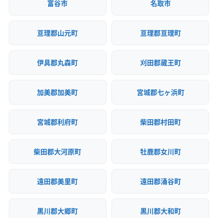
富谷市
名取市
亘理郡山元町
亘理郡亘理町
伊具郡丸森町
刈田郡蔵王町
加美郡加美町
宮城郡七ヶ浜町
宮城郡利府町
柴田郡村田町
柴田郡大河原町
牡鹿郡女川町
遠田郡美里町
遠田郡涌谷町
黒川郡大郷町
黒川郡大和町