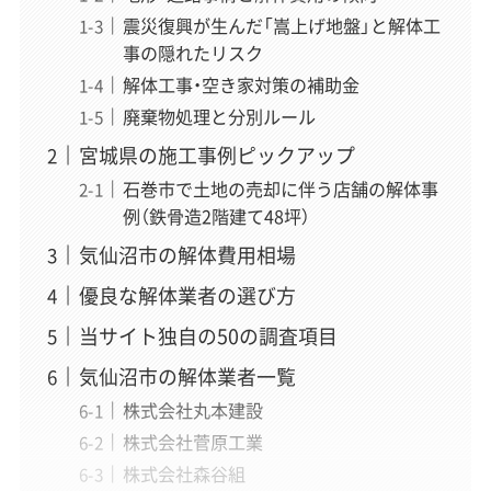
震災復興が生んだ「嵩上げ地盤」と解体工
事の隠れたリスク
解体工事・空き家対策の補助金
廃棄物処理と分別ルール
宮城県の施工事例ピックアップ
石巻市で土地の売却に伴う店舗の解体事
例（鉄骨造2階建て48坪）
気仙沼市の解体費用相場
優良な解体業者の選び方
当サイト独自の50の調査項目
気仙沼市の解体業者一覧
株式会社丸本建設
株式会社菅原工業
株式会社森谷組