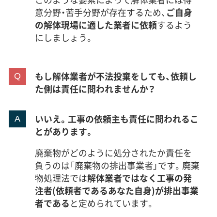
意分野・苦手分野が存在するため、
ご自身
の解体現場に適した業者に依頼
するよう
にしましょう。
もし解体業者が不法投棄をしても、依頼し
た側は責任に問われませんか？
いいえ。工事の依頼主も責任に問われるこ
とがあります。
廃棄物がどのように処分されたか責任を
負うのは「廃棄物の排出事業者」です。廃棄
物処理法では
解体業者ではなく工事の発
注者(依頼者であるあなた自身)が排出事業
者である
と定められています。