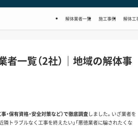
解体業者一覧
施工事例
解体工
業者一覧（2社）｜地域の解体事
。
工事・保有資格・安全対策など）で徹底調査
しました。いざ業者を
「近隣トラブルなく工事を終えたい」「悪徳業者に騙されたくな