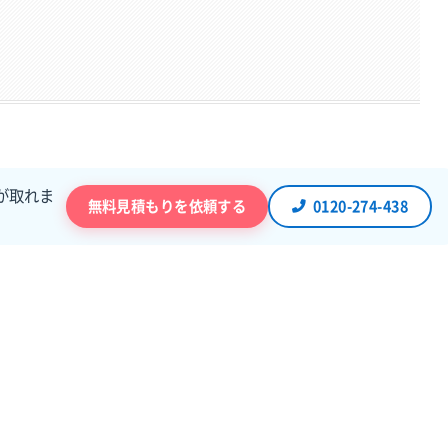
が取れま
無料見積もりを依頼する
0120-274-438