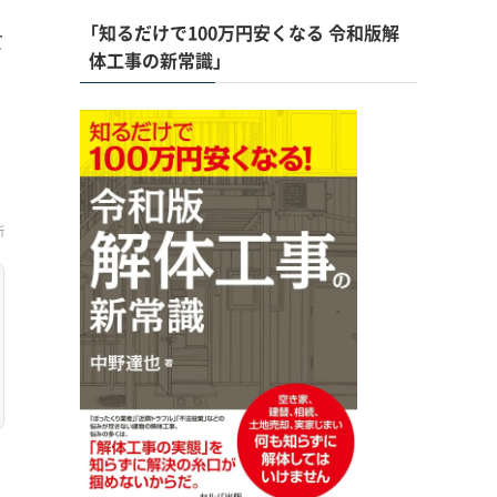
「知るだけで100万円安くなる 令和版解
て
体工事の新常識」
新