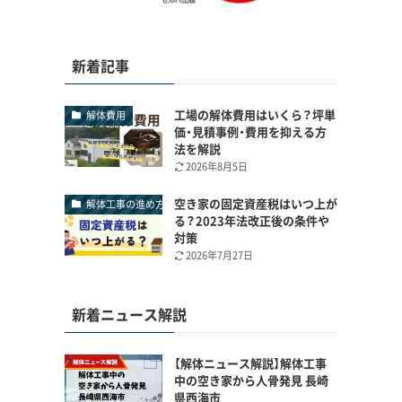
新着記事
工場の解体費用はいくら？坪単
解体費用
価・見積事例・費用を抑える方
法を解説
2026年8月5日
空き家の固定資産税はいつ上が
解体工事の進め方
る？2023年法改正後の条件や
対策
2026年7月27日
新着ニュース解説
【解体ニュース解説】解体工事
中の空き家から人骨発見 長崎
県西海市