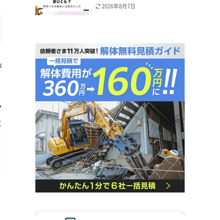
2026年8月7日
が
ア
に