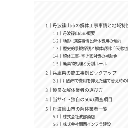
丹波篠山市の解体工事事情と地域特
丹波篠山市の概要
地形・道路事情と解体費用の傾向
歴史的景観保護と解体規制：「伝建地
解体工事・空き家対策の補助金
廃棄物処理と分別ルール
兵庫県の施工事例ピックアップ
川西市で費用を抑えた建て替え時の解
優良な解体業者の選び方
当サイト独自の50の調査項目
丹波篠山市の解体業者一覧
株式会社波部商店
株式会社関西インフラ建設