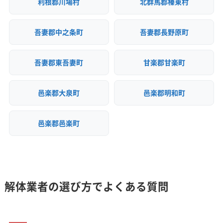
利根郡川場村
北群馬郡榛東村
吾妻郡中之条町
吾妻郡長野原町
吾妻郡東吾妻町
甘楽郡甘楽町
邑楽郡大泉町
邑楽郡明和町
邑楽郡邑楽町
解体業者の選び方でよくある質問