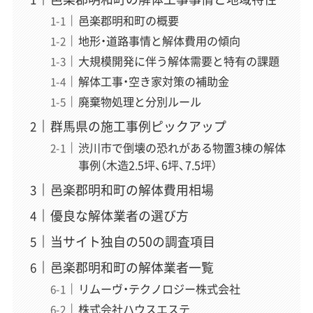
邑楽郡明和町の概要
地形・道路事情と解体費用の傾向
大規模開発に伴う解体需要と特有の課題
解体工事・空き家対策の補助金
廃棄物処理と分別ルール
群馬県の施工事例ピックアップ
渋川市で倒壊の恐れがある物置3棟の解体
事例（木造2.5坪、6坪、7.5坪）
邑楽郡明和町の解体費用相場
優良な解体業者の選び方
当サイト独自の50の調査項目
邑楽郡明和町の解体業者一覧
リムーヴ・テクノロジー株式会社
株式会社ハウスエステ