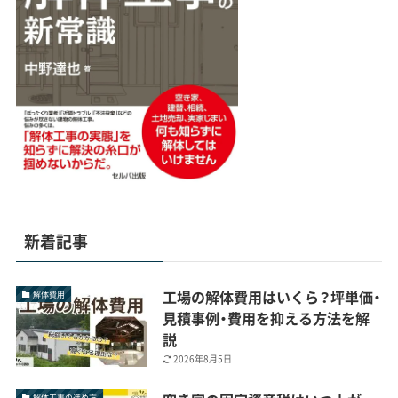
新着記事
工場の解体費用はいくら？坪単価・
解体費用
見積事例・費用を抑える方法を解
説
2026年8月5日
解体工事の進め方