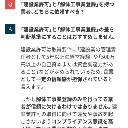
「建設業許可」と「解体工事業登録」を持つ
業者、どちらに依頼すべき？
「建設業許可」と「解体工事業登録」の差を
判断基準にすることはおすすめしません。
建設業許可は取得要件に「建設業の管理責
任者として5年以上の経営経験」や「500万
円以上の自己資本または資金調達力があ
ること」などが定められているため、
企業
として一定の信頼感が担保されている
と
言えます。
しかし
解体工事業登録のみを行ってる業
者が信頼に欠けるわけではありません。
建
設業許可の取得に向けて違反や事故を起
こさないよう
コンプライアンス意識を高