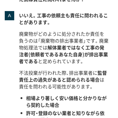
いいえ。工事の依頼主も責任に問われるこ
とがあります。
廃棄物がどのように処分されたか責任を
負うのは「廃棄物の排出事業者」です。廃棄
物処理法では
解体業者ではなく工事の発
注者(依頼者であるあなた自身)が排出事業
者である
と定められています。
不法投棄が行われた際、排出事業者に
監督
責任上の過失があると認められる場合
は
責任を問われる可能性があります。
相場より著しく安い価格と分かりなが
ら契約した場合
許可・登録のない業者と知りながら依