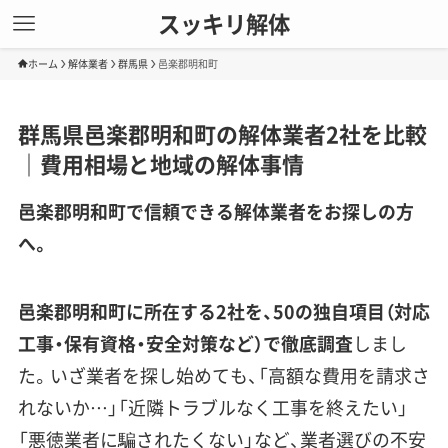
スッキリ解体
ホーム
解体業者
群馬県
邑楽郡明和町
群馬県邑楽郡明和町の解体業者2社を比較
｜費用相場と地域の解体事情
邑楽郡明和町で信頼できる解体業者をお探しの方
へ。
邑楽郡明和町に所在する2社を、50の独自項目（対応
工事・保有資格・安全対策など）で徹底調査
しまし
た。いざ業者を探し始めても、「高額な費用を請求さ
れないか…」「近隣トラブルなく工事を終えたい」
「悪徳業者に騙されたくない」など、業者選びの不安