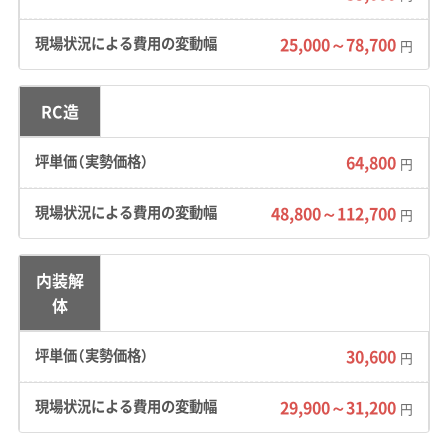
地形の特徴：
北部の三好ヶ丘・黒笹エリアは丘陵
25,000～78,700
地を切り開いて整備された場所です。そのため、
円
谷を埋めて造られた「大規模盛土造成地」が点在
しており、地震時の地盤リスクには注意が必要
RC造
です。一方で、市役所のある南部は川沿いに自然
64,800
円
とできた昔ながらの集落が中心になっていま
す。
48,800～112,700
円
道路事情：
南部エリアには、道幅が4mに満たな
い狭い道が多く残っており、重機や大型ダンプ
内装解
が入れない現場が少なくありません。加えて、市
体
を東西に走る国道153号線は慢性的に渋滞して
30,600
円
います。特に東郷町との境にある福田橋南交差
点周辺は、廃材を運び出す際の大きな障害にな
29,900～31,200
円
ることがあります。