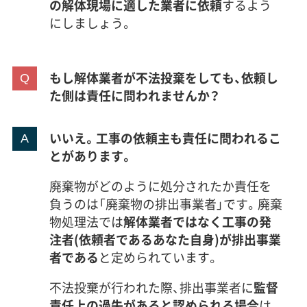
の解体現場に適した業者に依頼
するよう
にしましょう。
もし解体業者が不法投棄をしても、依頼し
た側は責任に問われませんか？
いいえ。工事の依頼主も責任に問われるこ
とがあります。
廃棄物がどのように処分されたか責任を
負うのは「廃棄物の排出事業者」です。廃棄
物処理法では
解体業者ではなく工事の発
注者(依頼者であるあなた自身)が排出事業
者である
と定められています。
不法投棄が行われた際、排出事業者に
監督
責任上の過失があると認められる場合
は