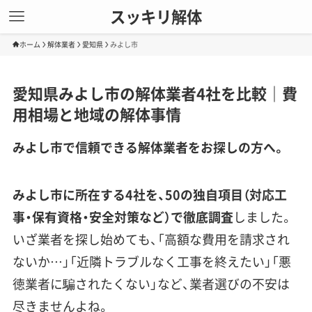
スッキリ解体
ホーム
解体業者
愛知県
みよし市
愛知県みよし市の解体業者4社を比較｜費
用相場と地域の解体事情
みよし市で信頼できる解体業者をお探しの方へ。
みよし市に所在する4社を、50の独自項目（対応工
事・保有資格・安全対策など）で徹底調査
しました。
いざ業者を探し始めても、「高額な費用を請求され
ないか…」「近隣トラブルなく工事を終えたい」「悪
徳業者に騙されたくない」など、業者選びの不安は
尽きませんよね。