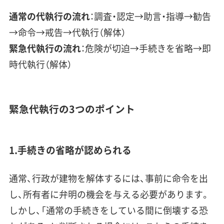
通常の代執行の流れ
：調査・認定→助言・指導→勧告
→命令→戒告→代執行（解体）
緊急代執行の流れ
：危険が切迫→手続きを省略→即
時代執行（解体）
緊急代執行の3つのポイント
1.手続きの省略が認められる
通常、行政が建物を解体するには、事前に命令を出
し、所有者に弁明の機会を与える必要があります。
しかし、「通常の手続きをしている間に倒壊する恐