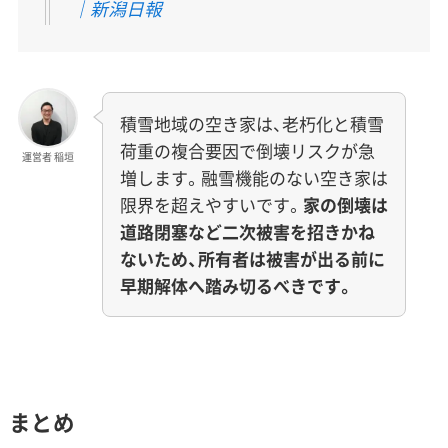
｜新潟日報
積雪地域の空き家は、老朽化と積雪
荷重の複合要因で倒壊リスクが急
運営者 稲垣
増します。融雪機能のない空き家は
限界を超えやすいです。
家の倒壊は
道路閉塞など二次被害を招きかね
ないため、所有者は被害が出る前に
早期解体へ踏み切るべきです。
まとめ