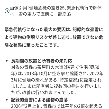
画像引用：倒壊危機の空き家、緊急代執行で解体
へ 雪の重みで直前に一部崩落
緊急代執行になった最大の要因は、記録的な豪雪に
より建物の倒壊リスクが差し迫り、放置できない危
険な状態に至ったことです。
長期間の放置と所有者の未対応
対象の青森市茶屋町の木造2階建て住宅（築50
年）は、2013年10月に空き家と確認され、2022年
3月に倒壊の恐れがある「特定空家」に認定され
ました。市は所有者に複数回の勧告を行いまし
たが、改善は行われませんでした。
記録的豪雪による建物の崩落
2026年2月上旬、青森市では平年の2倍を超える