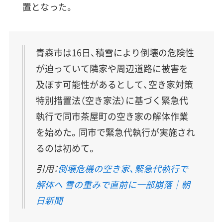
置となった。
青森市は16日、積雪により倒壊の危険性
が迫っていて隣家や周辺道路に被害を
及ぼす可能性があるとして、空き家対策
特別措置法（空き家法）に基づく緊急代
執行で同市茶屋町の空き家の解体作業
を始めた。同市で緊急代執行が実施され
るのは初めて。
引用：
倒壊危機の空き家、緊急代執行で
解体へ 雪の重みで直前に一部崩落｜朝
日新聞