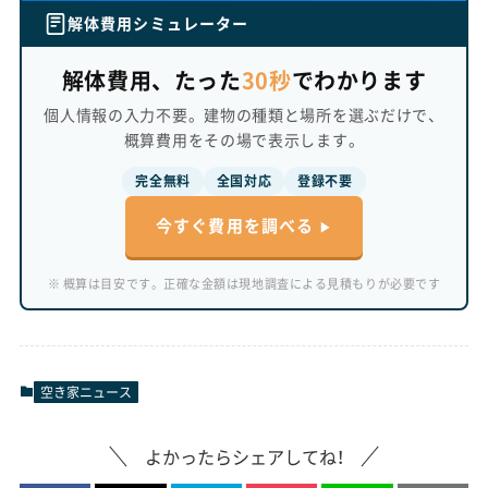
解体費用シミュレーター
解体費用、たった
30秒
でわかります
個人情報の入力不要。建物の種類と場所を選ぶだけで、
概算費用をその場で表示します。
完全無料
全国対応
登録不要
今すぐ費用を調べる
※ 概算は目安です。正確な金額は現地調査による見積もりが必要です
空き家ニュース
よかったらシェアしてね！