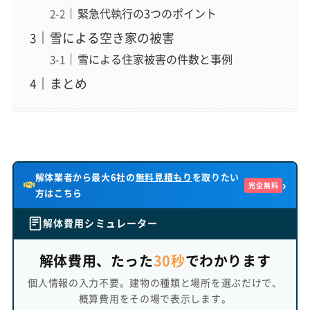
緊急代執行の3つのポイント
雪による空き家の被害
雪による住家被害の件数と事例
まとめ
解体業者から最大6社の
無料見積もり
を取りたい
›
完全無料
方はこちら
解体費用シミュレーター
解体費用、たった
30秒
でわかります
個人情報の入力不要。建物の種類と場所を選ぶだけで、
概算費用をその場で表示します。