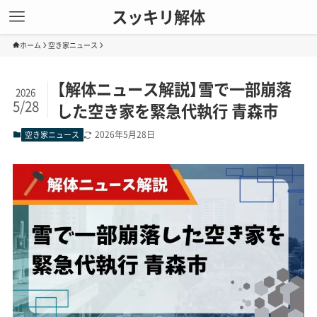
スッキリ解体
ホーム
空き家ニュース
【解体ニュース解説】雪で一部崩落
2026
5/28
した空き家を緊急代執行 青森市
2026年5月28日
空き家ニュース