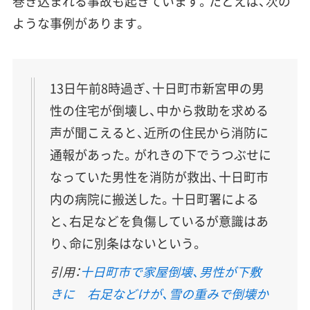
巻き込まれる事故も起きています。たとえば、次の
ような事例があります。
13日午前8時過ぎ、十日町市新宮甲の男
性の住宅が倒壊し、中から救助を求める
声が聞こえると、近所の住民から消防に
通報があった。がれきの下でうつぶせに
なっていた男性を消防が救出、十日町市
内の病院に搬送した。十日町署による
と、右足などを負傷しているが意識はあ
り、命に別条はないという。
引用：
十日町市で家屋倒壊、男性が下敷
きに 右足などけが、雪の重みで倒壊か