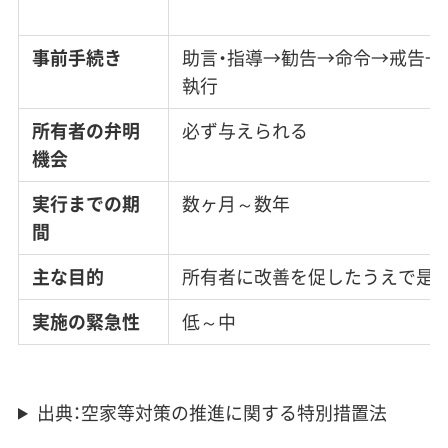
事前手続き
助言・指導→勧告→命令→戒告→
執行
所有者の弁明
必ず与えられる
機会
実行までの期
数ヶ月～数年
間
主な目的
所有者に改善を促したうえで是
実施の緊急性
低～中
出典：空家等対策の推進に関する特別措置法