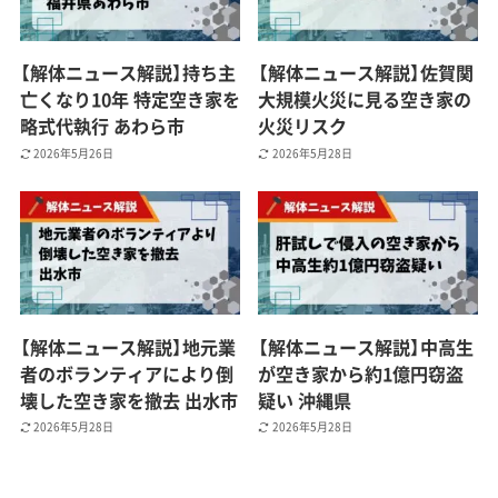
【解体ニュース解説】持ち主
【解体ニュース解説】佐賀関
亡くなり10年 特定空き家を
大規模火災に見る空き家の
略式代執行 あわら市
火災リスク
2026年5月26日
2026年5月28日
【解体ニュース解説】地元業
【解体ニュース解説】中高生
者のボランティアにより倒
が空き家から約1億円窃盗
壊した空き家を撤去 出水市
疑い 沖縄県
2026年5月28日
2026年5月28日