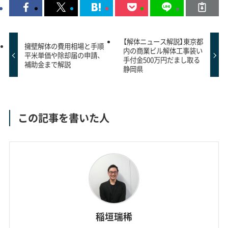
【解体ニュース解説】東京都
擁壁解体の費用相場と手順
内の商業ビル解体工事装い
平米単価や除却届の申請、
手付金500万円だまし取る
補助金まで解説
静岡県
この記事を書いた人
稲垣瑞稀