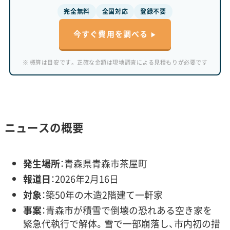
完全無料
全国対応
登録不要
今すぐ費用を調べる
※ 概算は目安です。正確な金額は現地調査による見積もりが必要です
ニュースの概要
発生場所
：青森県青森市茶屋町
報道日
：2026年2月16日
対象
：築50年の木造2階建て一軒家
事案
：青森市が積雪で倒壊の恐れある空き家を
緊急代執行で解体。雪で一部崩落し、市内初の措