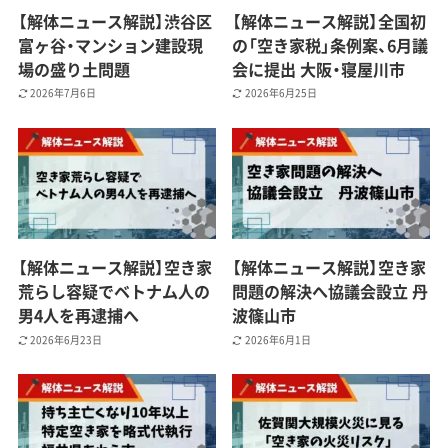
【解体ニュース解説】渋谷区
【解体ニュース解説】全国初
富ヶ谷・マンション建設現
の「空き家税」条例案、6月議
場の盛り土問題
会に提出 大阪・寝屋川市
2026年7月6日
2026年6月25日
【解体ニュース解説】空き家
【解体ニュース解説】空き家
荒らし容疑でベトナム人の
問題の解決へ協議会設立 丹
男4人を再逮捕へ
波篠山市
2026年6月23日
2026年6月1日