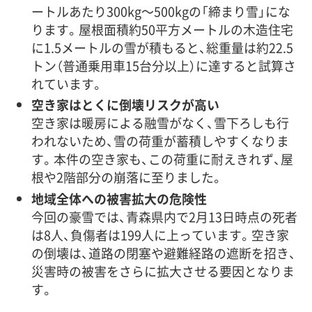
ートルあたり300kg〜500kgの「締まり雪」にな
ります。屋根面積約50平方メートルの木造住宅
に1.5メートルの雪が積もると、総重量は約22.5
トン（普通乗用車15台分以上）に達すると試算さ
れています。
空き家はとくに倒壊リスクが高い
空き家は暖房による融雪がなく、雪下ろしも行
われないため、雪の荷重が蓄積しやすくなりま
す。本件の空き家も、この荷重に耐えきれず、屋
根や2階部分の崩落に至りました。
地域全体への被害拡大の危険性
今回の豪雪では、青森県内で2月13日時点の死者
は8人、負傷者は199人に上っています。空き家
の倒壊は、道路の閉塞や避難経路の遮断を招き、
災害時の被害をさらに拡大させる要因となりま
す。