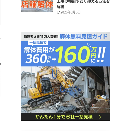
工事の種類や安く抑える方法を
解説
2026年8月5日
ラ
の