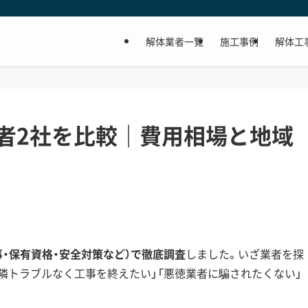
解体業者一覧
施工事例
解体工
者2社を比較｜費用相場と地域
事・保有資格・安全対策など）で徹底調査
しました。いざ業者を探
近隣トラブルなく工事を終えたい」「悪徳業者に騙されたくない」