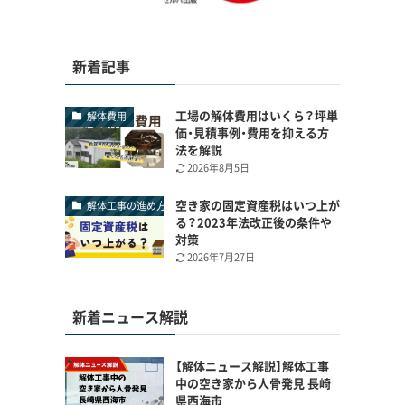
新着記事
工場の解体費用はいくら？坪単
解体費用
価・見積事例・費用を抑える方
法を解説
2026年8月5日
空き家の固定資産税はいつ上が
解体工事の進め方
る？2023年法改正後の条件や
対策
2026年7月27日
新着ニュース解説
【解体ニュース解説】解体工事
中の空き家から人骨発見 長崎
県西海市