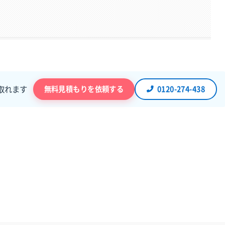
無料見積もりを依頼する
0120-274-438
取れます