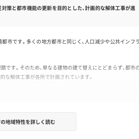
災対策と都市機能の更新を目的とした、計画的な解体工事が進
湾都市です。多くの地方都市と同じく、人口減少や公共インフ
題です。そのため、単なる建物の建て替えにとどまらず、都市
略的な解体工事が各所で計画されています。
の地域特性を詳しく読む
題となる密集市街地の存在が、解体工事の費用や工法に影響を