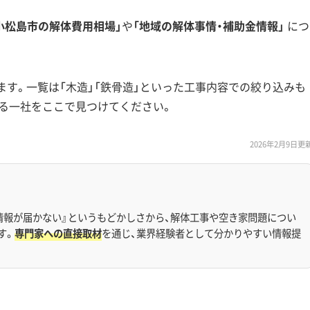
小松島市の解体費用相場」
や
「地域の解体事情・補助金情報」
につ
ます。一覧は「木造」「鉄骨造」といった工事内容での絞り込みも
る一社をここで見つけてください。
2026年2月9日更
情報が届かない』というもどかしさから、解体工事や空き家問題につい
す。
専門家への直接取材
を通じ、業界経験者として分かりやすい情報提