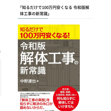
「知るだけで100万円安くなる 令和版解
体工事の新常識」
新