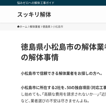
悩みゼロへの解体工事ガイド
スッキリ解体
ホーム
解体業者
徳島県
小松島市
徳島県小松島市の解体業
の解体事情
小松島市で信頼できる解体業者をお探しの方へ。
小松島市に所在する2社を、50の独自項目（対応工
し始めても、「高額な費用を請求されないか…」「
など、業者選びの不安は尽きませんよね。