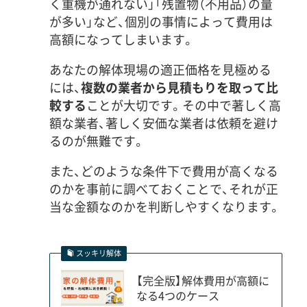
く重機が通れない」「残置物（不用品）の量
が多い」など、個別の事情によって費用は
高額になってしまいます。
あなたの解体現場の適正価格を見極める
には、
複数の業者から見積もりを取って比
較する
ことが大切です。その中で著しく高
額な業者、著しく安価な業者は依頼を避け
るのが無難です。
また、どのような条件下で費用が高くなる
のかを事前に調べておくことで、それが正
当な金額なのかを判断しやすくなります。
スッキリ解体
【完全版】解体費用が高額に
なる4つのケース