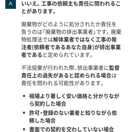
いいえ。工事の依頼主も責任に問われるこ
とがあります。
廃棄物がどのように処分されたか責任を
負うのは「廃棄物の排出事業者」です。廃棄
物処理法では
解体業者ではなく工事の発
注者(依頼者であるあなた自身)が排出事業
者である
と定められています。
不法投棄が行われた際、排出事業者に
監督
責任上の過失があると認められる場合
は
責任を問われる可能性があります。
相場より著しく安い価格と分かりなが
ら契約した場合
許可・登録のない業者と知りながら依
頼した場合
書面での契約を交わしていない場合