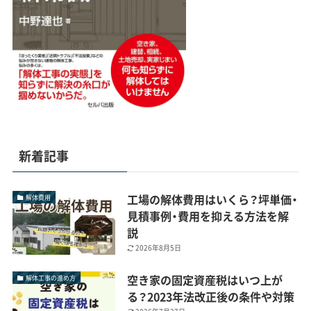
新着記事
工場の解体費用はいくら？坪単価・
解体費用
見積事例・費用を抑える方法を解
説
2026年8月5日
空き家の固定資産税はいつ上が
解体工事の進め方
る？2023年法改正後の条件や対策