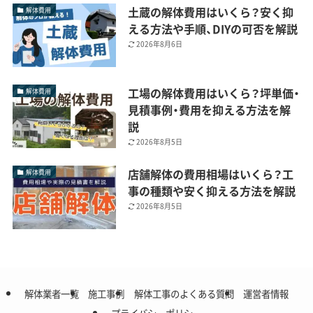
土蔵の解体費用はいくら？安く抑
解体費用
える方法や手順、DIYの可否を解説
2026年8月6日
工場の解体費用はいくら？坪単価・
解体費用
見積事例・費用を抑える方法を解
説
2026年8月5日
店舗解体の費用相場はいくら？工
解体費用
事の種類や安く抑える方法を解説
2026年8月5日
解体業者一覧
施工事例
解体工事のよくある質問
運営者情報
プライバシーポリシー