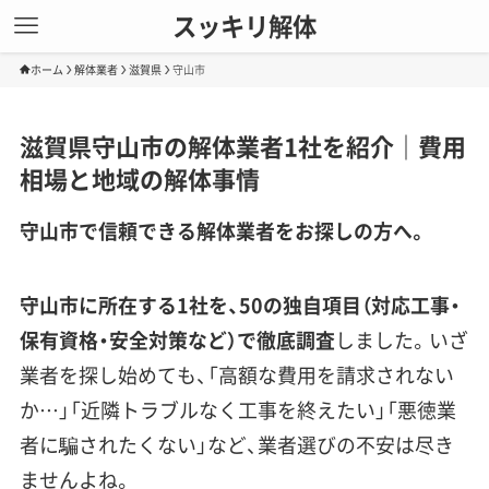
スッキリ解体
ホーム
解体業者
滋賀県
守山市
滋賀県守山市の解体業者1社を紹介｜費用
相場と地域の解体事情
守山市で信頼できる解体業者をお探しの方へ。
守山市に所在する1社を、50の独自項目（対応工事・
保有資格・安全対策など）で徹底調査
しました。いざ
業者を探し始めても、「高額な費用を請求されない
か…」「近隣トラブルなく工事を終えたい」「悪徳業
者に騙されたくない」など、業者選びの不安は尽き
ませんよね。