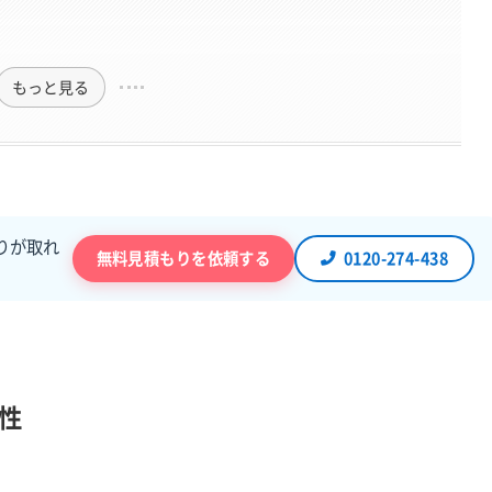
もっと見る
りが取れ
無料見積もりを依頼する
0120-274-438
性