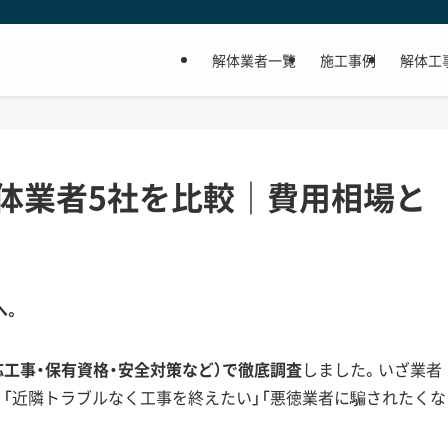
解体業者一覧
施工事例
解体工
体業者5社を比較｜費用相場と
へ。
応工事・保有資格・安全対策など）で徹底調査
しました。いざ業者
」「近隣トラブルなく工事を終えたい」「悪徳業者に騙されたくな