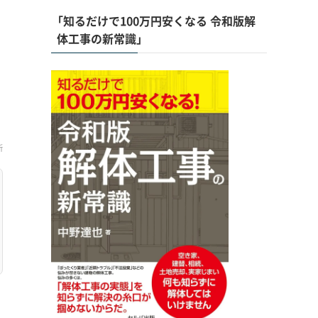
「知るだけで100万円安くなる 令和版解
体工事の新常識」
新