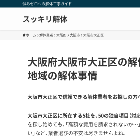
悩みゼロへの解体工事ガイド
スッキリ解体
ホーム
解体業者
大阪府
大阪市
大阪市大正区
大阪府大阪市大正区の解
地域の解体事情
大阪市大正区で信頼できる解体業者をお探しの方
大阪市大正区に所在する5社を、50の独自項目（対
を探し始めても、「高額な費用を請求されないか…
い」など、業者選びの不安は尽きませんよね。