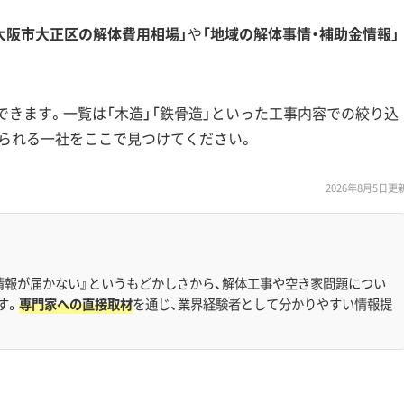
大阪市大正区の解体費用相場」
や
「地域の解体事情・補助金情報」
できます。一覧は「木造」「鉄骨造」といった工事内容での絞り込
られる一社をここで見つけてください。
2026年8月5日更
情報が届かない』というもどかしさから、解体工事や空き家問題につい
す。
専門家への直接取材
を通じ、業界経験者として分かりやすい情報提