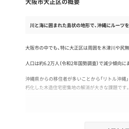
大阪市大正区の概要
川と海に囲まれた島状の地形で、沖縄にルーツ
大阪市の中でも、特に大正区は周囲を木津川や尻無
人口は約6.2万人（令和2年国勢調査）で減少傾向
沖縄県からの移住者が多いことから「リトル沖縄」
朽化した木造住宅密集地の解消が大きな課題です
地形・道路事情と解体費用の傾向