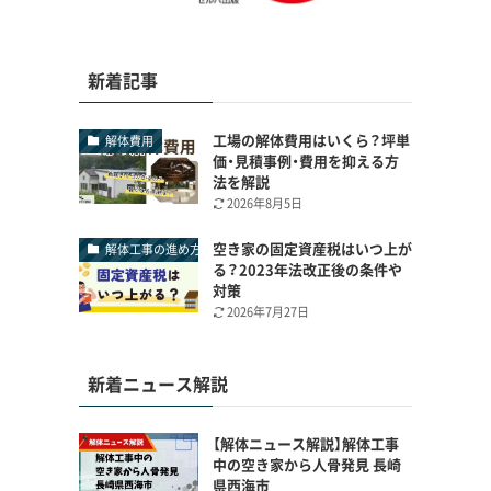
新着記事
工場の解体費用はいくら？坪単
解体費用
価・見積事例・費用を抑える方
法を解説
2026年8月5日
空き家の固定資産税はいつ上が
解体工事の進め方
る？2023年法改正後の条件や
対策
2026年7月27日
新着ニュース解説
【解体ニュース解説】解体工事
中の空き家から人骨発見 長崎
県西海市