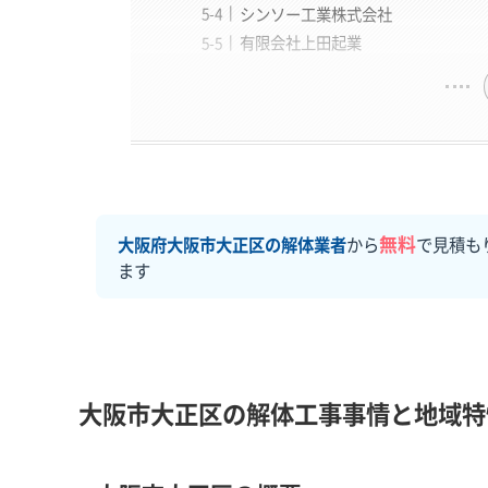
シンソー工業株式会社
有限会社上田起業
無料
大阪府大阪市大正区の解体業者
から
で見積も
ます
大阪市大正区の解体工事事情と地域特