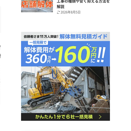
工事の種類や安く抑える方法を
解説
2026年8月5日
で
替
と