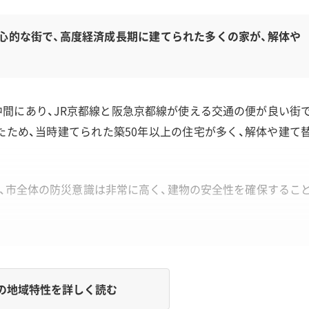
心的な街で、高度経済成長期に建てられた多くの家が、解体や
間にあり、JR京都線と阪急京都線が使える交通の便が良い街
ため、当時建てられた築50年以上の住宅が多く、解体や建て
ら、市全体の防災意識は非常に高く、建物の安全性を確保するこ
の地域特性を詳しく読む