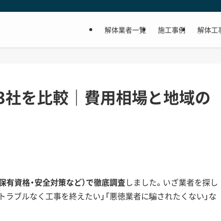
解体業者一覧
施工事例
解体工
3社を比較｜費用相場と地域の
・保有資格・安全対策など）で徹底調査
しました。いざ業者を探し
隣トラブルなく工事を終えたい」「悪徳業者に騙されたくない」な