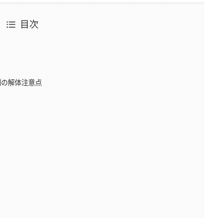
目次
別の解体注意点