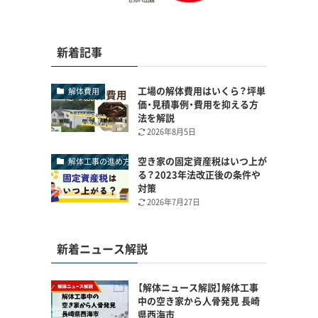
新着記事
工場の解体費用はいくら？坪単
解体費用
価・見積事例・費用を抑える方
法を解説
2026年8月5日
空き家の固定資産税はいつ上が
解体工事の進め方
る？2023年法改正後の条件や
対策
2026年7月27日
新着ニュース解説
【解体ニュース解説】解体工事
中の空き家から人骨発見 長崎
県西海市