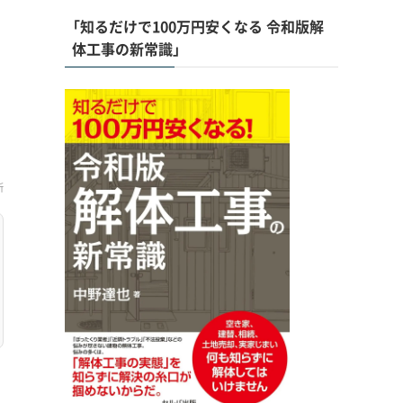
「知るだけで100万円安くなる 令和版解
体工事の新常識」
新