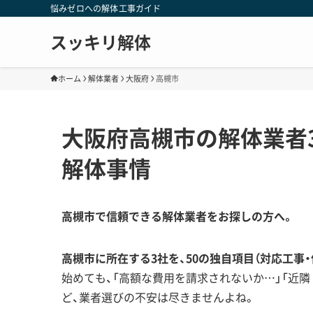
悩みゼロへの解体工事ガイド
スッキリ解体
ホーム
解体業者
大阪府
高槻市
大阪府高槻市の解体業者
解体事情
高槻市で信頼できる解体業者をお探しの方へ。
高槻市に所在する3社を、50の独自項目（対応工事
始めても、「高額な費用を請求されないか…」「近
ど、業者選びの不安は尽きませんよね。