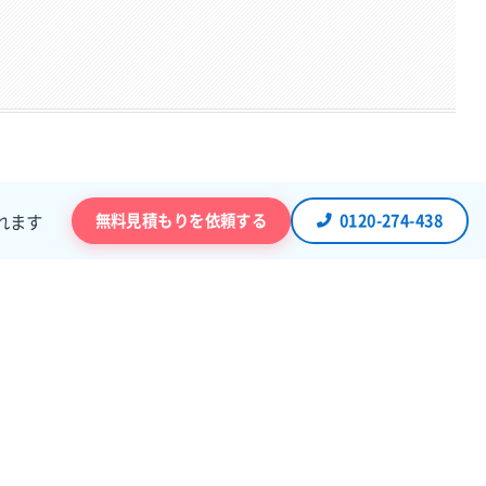
無料見積もりを依頼する
0120-274-438
れます