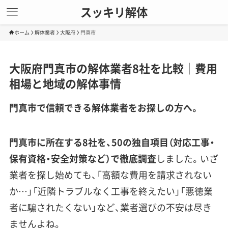
スッキリ解体
ホーム
解体業者
大阪府
門真市
大阪府門真市の解体業者8社を比較｜費用
相場と地域の解体事情
門真市で信頼できる解体業者をお探しの方へ。
門真市に所在する8社を、50の独自項目（対応工事・
保有資格・安全対策など）で徹底調査
しました。いざ
業者を探し始めても、「高額な費用を請求されない
か…」「近隣トラブルなく工事を終えたい」「悪徳業
者に騙されたくない」など、業者選びの不安は尽き
ませんよね。