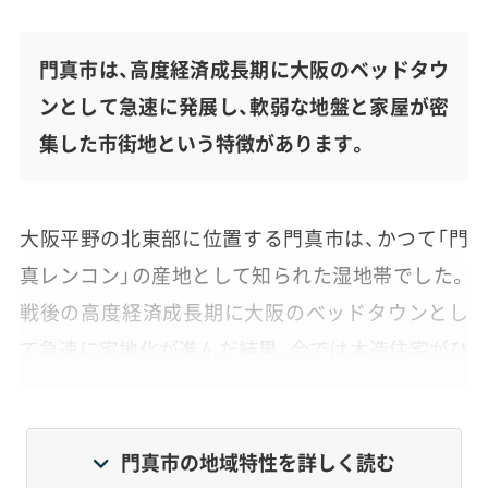
門真市は、高度経済成長期に大阪のベッドタウ
ンとして急速に発展し、軟弱な地盤と家屋が密
集した市街地という特徴があります。
大阪平野の北東部に位置する門真市は、かつて「門
真レンコン」の産地として知られた湿地帯でした。
戦後の高度経済成長期に大阪のベッドタウンとし
て急速に宅地化が進んだ結果、今では木造住宅がひ
しめき合うエリアが多く見られます。
特に昭和に建てられた古い家屋の建て替えが、街全
門真市の地域特性を詳しく読む