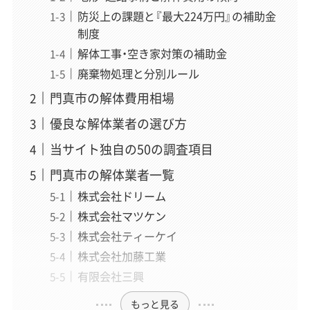
防災上の課題と『最大224万円』の補助金
制度
解体工事・空き家対策の補助金
廃棄物処理と分別ルール
門真市の解体費用相場
優良な解体業者の選び方
当サイト独自の50の調査項目
門真市の解体業者一覧
株式会社ドリーム
株式会社マツケン
株式会社ティーケイ
株式会社加藤工業
有限会社三興
もっと見る