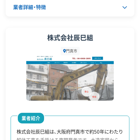
産業廃棄物収集運搬業許可
業者詳細・特徴
安全対
違反歴なし
現場清掃
策・リス
代表者名
阪口満
ク管理
株式会社辰巳組
所在地
大阪府門真市三ツ島6丁目14-3
顧客対
自社ホームページ
無料見積もり
門真市
応・サー
建設リサイクル届
近隣挨拶
設立日
1988年4月15日
ビス
資本金
1,000万円
電話番号
072-885-8588
営業時間
9:00～19:00
営業日
月・火・水・木・金・土
業者紹介
対応エリア
大阪府
株式会社辰巳組は、大阪府門真市で約50年にわたり
解体工事を手掛ける専門業者です。木造家屋から