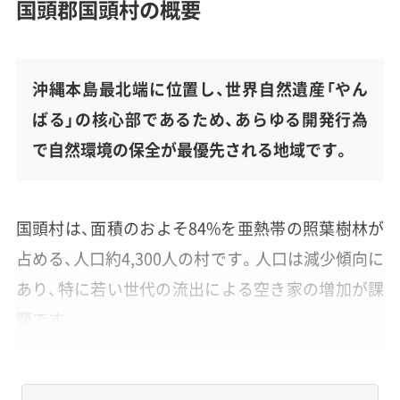
国頭郡国頭村の概要
沖縄本島最北端に位置し、世界自然遺産「やん
ばる」の核心部であるため、あらゆる開発行為
で自然環境の保全が最優先される地域です。
国頭村は、面積のおよそ84%を亜熱帯の照葉樹林が
占める、人口約4,300人の村です。人口は減少傾向に
あり、特に若い世代の流出による空き家の増加が課
題です。
世界自然遺産の登録地であることから「森と水とや