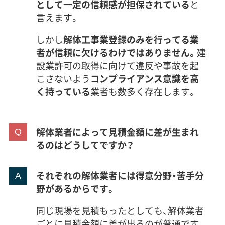
として一定の信頼感が担保されている
と
言えます。
しかし
解体工事業登録のみを行ってる業
者が信頼に欠けるわけではありません。
建
設業許可の取得に向けて違反や事故を起
こさないよう
コンプライアンス意識を高
く持っている
業者も数多く存在します。
解体業者によって見積金額に差が生まれ
るのはどうしてですか？
それぞれの解体業者には得意分野・苦手分
野があるからです。
同じ現場を見積もったとしても、解体業者
ごとに見積金額に差が出るのが普通です。