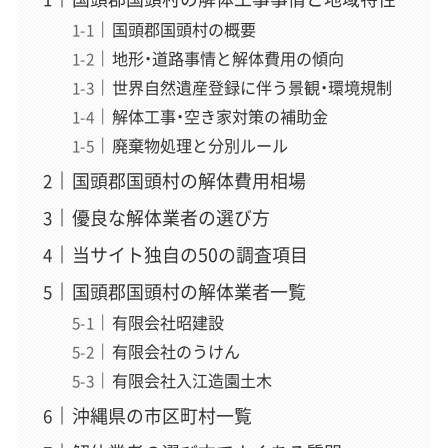
国頭郡国頭村の概要
地形・道路事情と解体費用の傾向
世界自然遺産登録に伴う景観・環境規制
解体工事・空き家対策の補助金
廃棄物処理と分別ルール
国頭郡国頭村の解体費用相場
優良な解体業者の選び方
当サイト独自の50の調査項目
国頭郡国頭村の解体業者一覧
有限会社昭建設
有限会社のうけん
有限会社入江造園土木
沖縄県の市区町村一覧