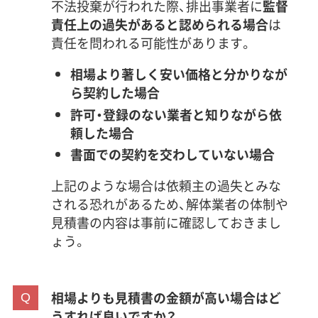
不法投棄が行われた際、排出事業者に
監督
責任上の過失があると認められる場合
は
責任を問われる可能性があります。
相場より著しく安い価格と分かりなが
ら契約した場合
許可・登録のない業者と知りながら依
頼した場合
書面での契約を交わしていない場合
上記のような場合は依頼主の過失とみな
される恐れがあるため、解体業者の体制や
見積書の内容は事前に確認しておきまし
ょう。
相場よりも見積書の金額が高い場合はど
うすれば良いですか？