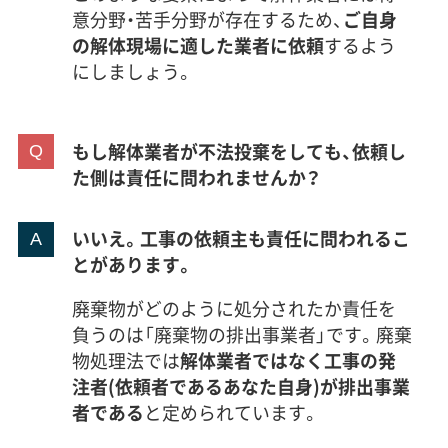
意分野・苦手分野が存在するため、
ご自身
の解体現場に適した業者に依頼
するよう
にしましょう。
もし解体業者が不法投棄をしても、依頼し
た側は責任に問われませんか？
いいえ。工事の依頼主も責任に問われるこ
とがあります。
廃棄物がどのように処分されたか責任を
負うのは「廃棄物の排出事業者」です。廃棄
物処理法では
解体業者ではなく工事の発
注者(依頼者であるあなた自身)が排出事業
者である
と定められています。