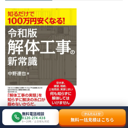
無料電話相談
かんたん1分
0120-274-438
無料一括見積はこちら
8〜20時／土日祝も対応