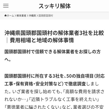
スッキリ解体
ホーム
解体業者
沖縄県
国頭郡国頭村
沖縄県国頭郡国頭村の解体業者3社を比較
｜費用相場と地域の解体事情
国頭郡国頭村で信頼できる解体業者をお探しの方
へ。
国頭郡国頭村に所在する3社を、50の独自項目（対応
工事・保有資格・安全対策など）で徹底調査
しまし
た。いざ業者を探し始めても、「高額な費用を請求さ
れないか…」「近隣トラブルなく工事を終えたい」
「悪徳業者に騙されたくない」など、業者選びの不安