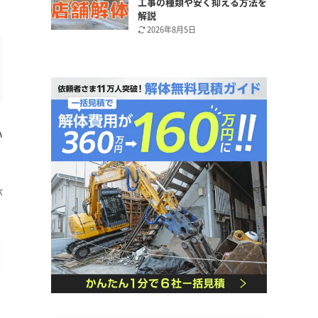
工事の種類や安く抑える方法を
解説
2026年8月5日
い
が