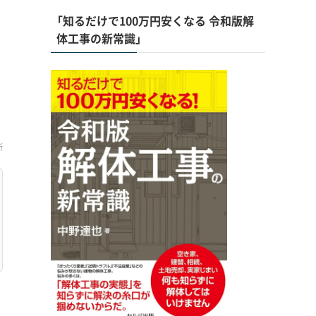
「知るだけで100万円安くなる 令和版解
体工事の新常識」
新