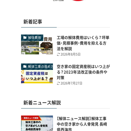
新着記事
工場の解体費用はいくら？坪単
解体費用
価・見積事例・費用を抑える方
法を解説
2026年8月5日
空き家の固定資産税はいつ上が
解体工事の進め方
る？2023年法改正後の条件や
対策
2026年7月27日
新着ニュース解説
【解体ニュース解説】解体工事
中の空き家から人骨発見 長崎
県西海市