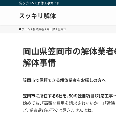
悩みゼロへの解体工事ガイド
スッキリ解体
ホーム
解体業者
岡山県
笠岡市
岡山県笠岡市の解体業者
解体事情
笠岡市で信頼できる解体業者をお探しの方へ。
笠岡市に所在する6社を、50の独自項目（対応工事
始めても、「高額な費用を請求されないか…」「近
ど、業者選びの不安は尽きませんよね。