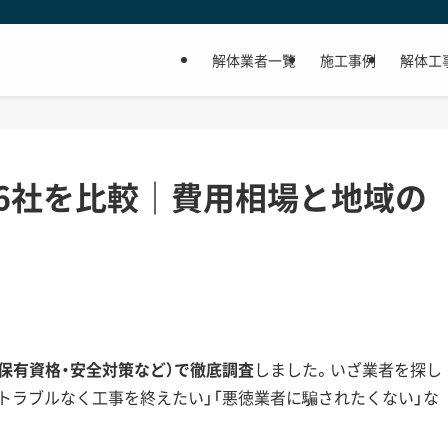
解体業者一覧
施工事例
解体工
6社を比較｜費用相場と地域の
・保有資格・安全対策など）で徹底調査
しました。いざ業者を探し
隣トラブルなく工事を終えたい」「悪徳業者に騙されたくない」な