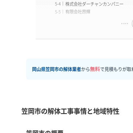
株式会社ダーチャンカンパニー
有限会社昂輝
無料
岡山県笠岡市の解体業者
から
で見積もりが取
笠岡市の解体工事事情と地域特性
笠岡市の概要