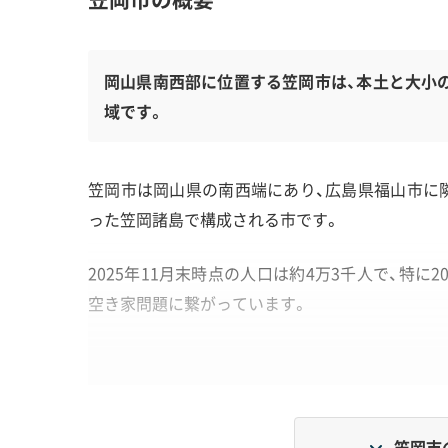
岡山県南西部に位置する笠岡市は、本土と大小
域です。
笠岡市は岡山県の南西端にあり、広島県福山市に
った笠岡諸島で構成される市です。
2025年11月末時点の人口は約4万3千人で、特
空き家問題に繋がっています。
地形・道路事情と解体費用の傾向
笠岡市