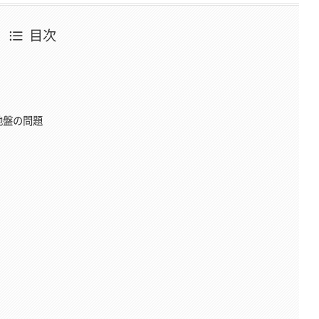
目次
地盤の問題