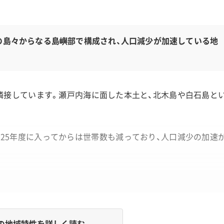
の島々からなる島嶼部で構成され、人口減少が加速している地
隣接しています。瀬戸内海に面した本土と、北木島や白石島と
に2025年度に入ってからは世帯数も減っており、人口減少の加速
の地域特性を詳しく読む