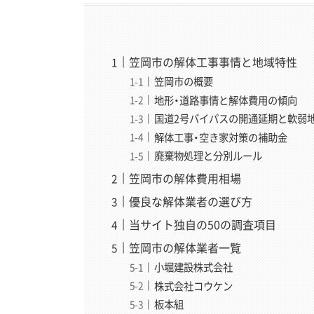
笠岡市の解体工事事情と地域特性
笠岡市の概要
地形・道路事情と解体費用の傾向
国道2号バイパスの開通延期と軟弱
解体工事・空き家対策の補助金
廃棄物処理と分別ルール
笠岡市の解体費用相場
優良な解体業者の選び方
当サイト独自の50の調査項目
笠岡市の解体業者一覧
小堀建設株式会社
株式会社コウケン
板本組