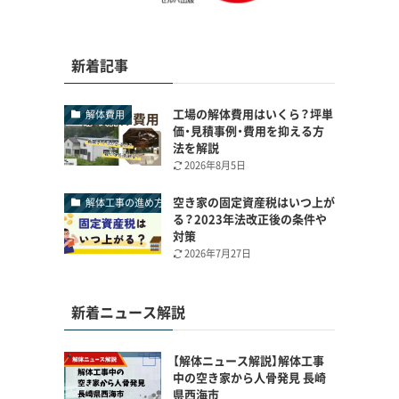
新着記事
工場の解体費用はいくら？坪単
解体費用
価・見積事例・費用を抑える方
法を解説
2026年8月5日
空き家の固定資産税はいつ上が
解体工事の進め方
る？2023年法改正後の条件や
対策
2026年7月27日
新着ニュース解説
【解体ニュース解説】解体工事
中の空き家から人骨発見 長崎
県西海市