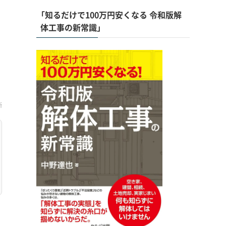
「知るだけで100万円安くなる 令和版解
体工事の新常識」
新