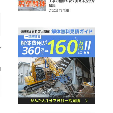
工事の種類や安く抑える方法を
解説
2026年8月5日
か
割
木