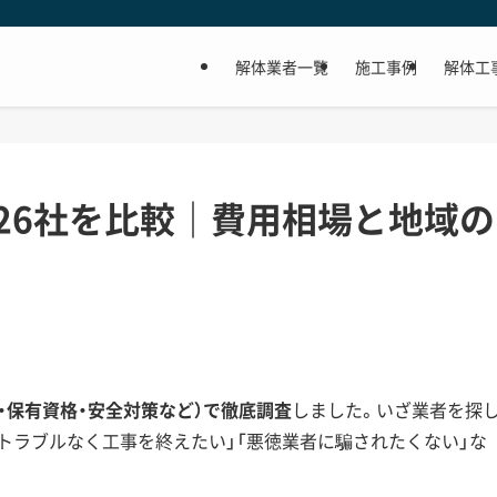
解体業者一覧
施工事例
解体工
26社を比較｜費用相場と地域の
事・保有資格・安全対策など）で徹底調査
しました。いざ業者を探
隣トラブルなく工事を終えたい」「悪徳業者に騙されたくない」な