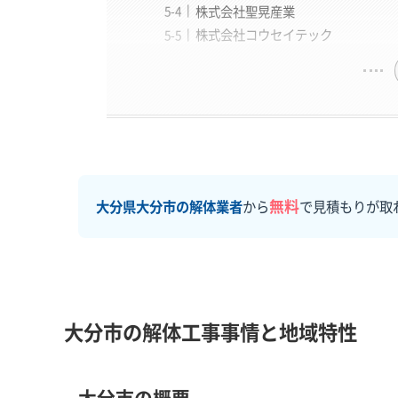
株式会社聖晃産業
株式会社コウセイテック
無料
大分県大分市の解体業者
から
で見積もりが取
大分市の解体工事事情と地域特性
大分市の概要