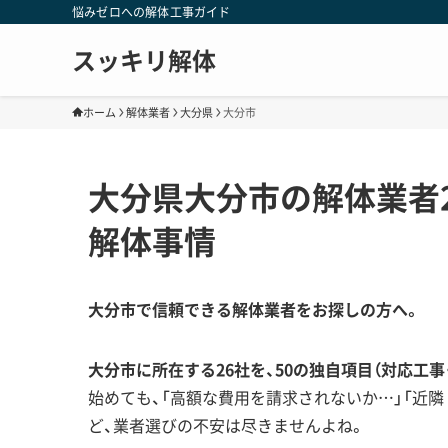
悩みゼロへの解体工事ガイド
スッキリ解体
ホーム
解体業者
大分県
大分市
大分県大分市の解体業者
解体事情
大分市で信頼できる解体業者をお探しの方へ。
大分市に所在する26社を、50の独自項目（対応工
始めても、「高額な費用を請求されないか…」「近
ど、業者選びの不安は尽きませんよね。