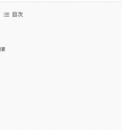
目次
需要