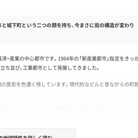
市と城下町という二つの顔を持ち、今まさに街の構造が変わり
済・産業の中心都市です。1964年の「新産業都市」指定をきっ
立ち並び、工業都市として発展してきました。
頃の面影を色濃く残しています。現代的なビルと昔ながらの町
増え続けています。これは単身世帯の増加が背景にあり、古い
ています。
の地域特性を詳しく読む