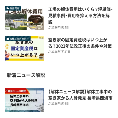
工場の解体費用はいくら？坪単価・
解体費用
見積事例・費用を抑える方法を解
説
2026年8月5日
空き家の固定資産税はいつ上が
解体工事の進め方
る？2023年法改正後の条件や対策
2026年7月27日
新着ニュース解説
【解体ニュース解説】解体工事中の
空き家から人骨発見 長崎県西海市
2026年8月4日