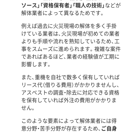
ソース」「資格保有者」「職人の技術」
などが
解体業者によって異なるためです。
例えば過去に火災現場の解体を多く手掛
けている業者は、火災現場が初めての業者
よりも手順や流れを熟知しているため、工
事をスムーズに進められます。複雑な案件
であればあるほど、業者の経験値が工期に
影響します。
また、重機を自社で数多く保有していれば
リース代（借りる費用）がかかりませんし、
アスベストの調査・除去に対応できる資格
を保有していれば外注の費用がかかりま
せん。
このような要素によって解体業者には得
意分野・苦手分野が存在するため、
ご自身