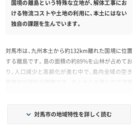
国境の離島という特殊な立地が、解体工事にお
ける物流コストや土地の利用に、本土にはない
独自の課題を生んでいます。
対馬市は、九州本土から約132km離れた国境に位置
する離島です。島の面積の約89%を山林が占めてお
り、人口減少と高齢化が進む中で、島内全域の空き
家増加が深刻な問題です。古くから大陸との交流拠
点だった歴史と、国境の島という特殊な環境が、現
在のまちづくりや解体工事にも大きな影響を与え
ています。
対馬市の地域特性を詳しく読む