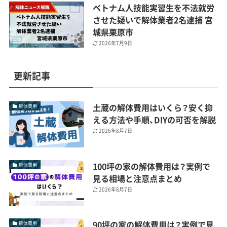
ベトナム人技能実習生を不法就労
させた疑いで解体業者2名逮捕 宮
城県栗原市
2026年7月9日
更新記事
土蔵の解体費用はいくら？安く抑
解体費用
える方法や手順、DIYの可否を解説
2026年8月7日
100坪の家の解体費用は？実例で
解体費用
見る相場と注意点まとめ
2026年8月7日
90坪の家の解体費用は？実例で見
解体費用