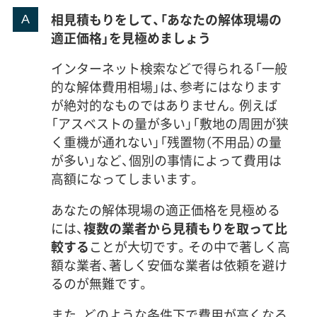
相見積もりをして、「あなたの解体現場の
適正価格」を見極めましょう
インターネット検索などで得られる「一般
的な解体費用相場」は、参考にはなります
が絶対的なものではありません。例えば
「アスベストの量が多い」「敷地の周囲が狭
く重機が通れない」「残置物（不用品）の量
が多い」など、個別の事情によって費用は
高額になってしまいます。
あなたの解体現場の適正価格を見極める
には、
複数の業者から見積もりを取って比
較する
ことが大切です。その中で著しく高
額な業者、著しく安価な業者は依頼を避け
るのが無難です。
また、どのような条件下で費用が高くなる