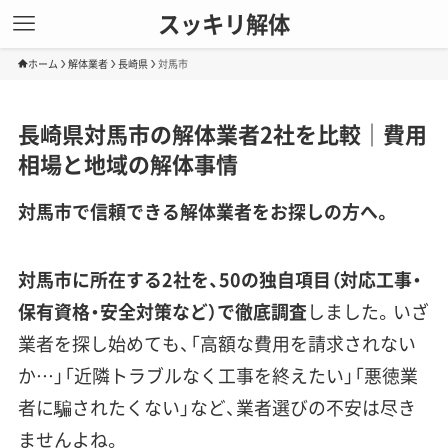
スッキリ解体
ホーム
解体業者
長崎県
対馬市
長崎県対馬市の解体業者2社を比較｜費用
相場と地域の解体事情
対馬市で信頼できる解体業者をお探しの方へ。
対馬市に所在する2社を、50の独自項目（対応工事・
保有資格・安全対策など）で徹底調査
しました。いざ
業者を探し始めても、「高額な費用を請求されない
か…」「近隣トラブルなく工事を終えたい」「悪徳業
者に騙されたくない」など、業者選びの不安は尽き
ませんよね。