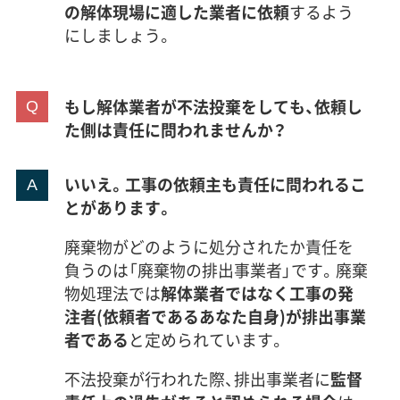
の解体現場に適した業者に依頼
するよう
にしましょう。
もし解体業者が不法投棄をしても、依頼し
た側は責任に問われませんか？
いいえ。工事の依頼主も責任に問われるこ
とがあります。
廃棄物がどのように処分されたか責任を
負うのは「廃棄物の排出事業者」です。廃棄
物処理法では
解体業者ではなく工事の発
注者(依頼者であるあなた自身)が排出事業
者である
と定められています。
不法投棄が行われた際、排出事業者に
監督