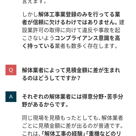
言えます。
しかし
解体工事業登録のみを行ってる業
者が信頼に欠けるわけではありません。
建
設業許可の取得に向けて違反や事故を起
こさないよう
コンプライアンス意識を高
く持っている
業者も数多く存在します。
解体業者によって見積金額に差が生まれ
るのはどうしてですか？
それぞれの解体業者には得意分野・苦手分
野があるからです。
同じ現場を見積もったとしても、解体業者
ごとに見積金額に差が出るのが普通です。
これは、
「解体工事の経験」「重機などのリ