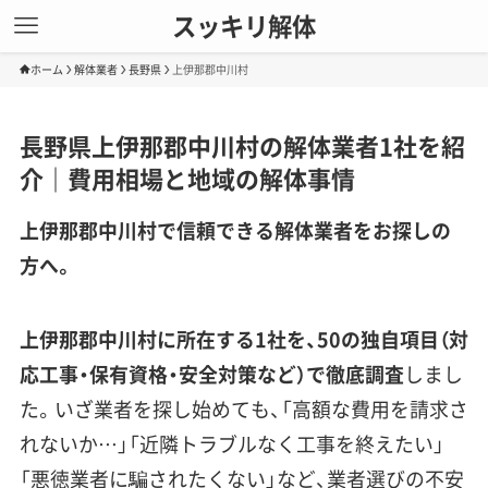
スッキリ解体
ホーム
解体業者
長野県
上伊那郡中川村
長野県上伊那郡中川村の解体業者1社を紹
介｜費用相場と地域の解体事情
上伊那郡中川村で信頼できる解体業者をお探しの
方へ。
上伊那郡中川村に所在する1社を、50の独自項目（対
応工事・保有資格・安全対策など）で徹底調査
しまし
た。いざ業者を探し始めても、「高額な費用を請求さ
れないか…」「近隣トラブルなく工事を終えたい」
「悪徳業者に騙されたくない」など、業者選びの不安