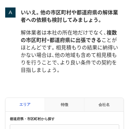
いいえ。他の市区町村や都道府県の解体業
者への依頼も検討してみましょう。
解体業者は本社の所在地だけでなく、
複数
の市区町村・都道府県に出張できる
ことが
ほとんどです。相見積もりの結果に納得い
かない場合は、他の地域も含めて相見積も
りを行うことで、より良い条件での契約を
目指しましょう。
エリア
特徴
会社名
都道府県・市区町村から探す