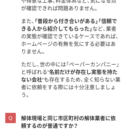
や得意な工事、料金体系など、気になる点
が確認できれば問題ありません。
また、
「普段から付き合いがある」「信頼で
きる人から紹介してもらった」
など、業者
の実態が確認できているケースであれば、
ホームページの有無を気にする必要はあ
りません。
ただし、世の中には「ペーパーカンパニー」
と呼ばれる"
名前だけが存在し実態を持た
ない会社
"も存在するため、全く知らない業
者に依頼をする際には十分注意しましょ
う。
解体現場と同じ市区町村の解体業者に依
頼するのが普通ですか？