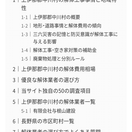
性
上伊那郡中川村の概要
地形・道路事情と解体費用の傾向
三六災害の記憶と防災意識が解体工事に
与える影響
解体工事・空き家対策の補助金
廃棄物処理と分別ルール
上伊那郡中川村の解体費用相場
優良な解体業者の選び方
当サイト独自の50の調査項目
上伊那郡中川村の解体業者一覧
有限会社与根山建設
長野県の市区町村一覧
解体業者の選び方でよくある質問