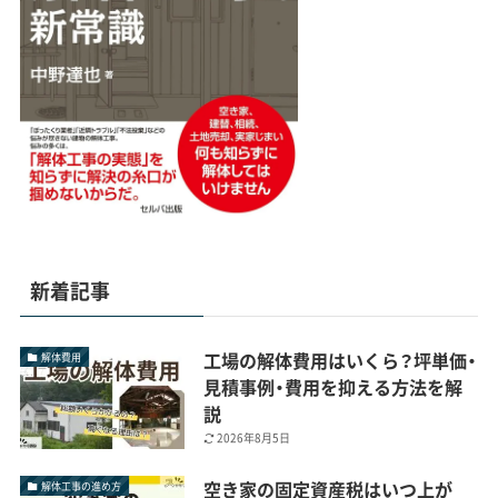
新着記事
工場の解体費用はいくら？坪単価・
解体費用
見積事例・費用を抑える方法を解
説
2026年8月5日
空き家の固定資産税はいつ上が
解体工事の進め方