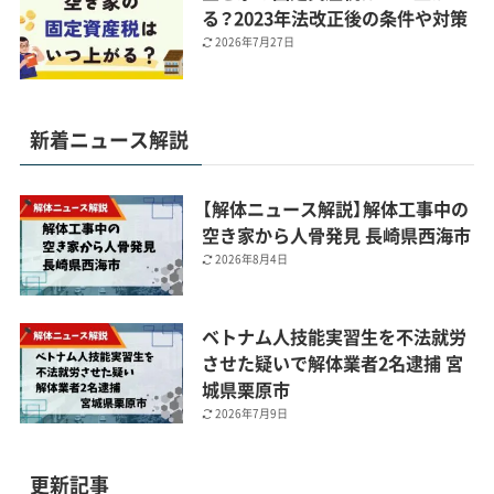
る？2023年法改正後の条件や対策
2026年7月27日
新着ニュース解説
【解体ニュース解説】解体工事中の
空き家から人骨発見 長崎県西海市
2026年8月4日
ベトナム人技能実習生を不法就労
させた疑いで解体業者2名逮捕 宮
城県栗原市
2026年7月9日
更新記事