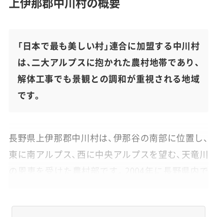
上伊那郡中川村の概要
「日本で最も美しい村」連合に加盟する中川村
は、二大アルプスに抱かれた農村地帯であり、
解体工事でも景観との調和が重視される地域
です。
長野県上伊那郡中川村は、伊那谷の南部に位置し、
東に南アルプス、西に中央アルプスを望む、天竜川
の恩恵を受けた農村部です。2004年に長野県内で
初めて「日本で最も美しい村」連合に加盟した歴史
があり、建物の解体や新築でも、周囲の景観との調