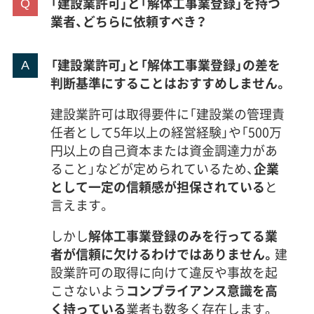
「建設業許可」と「解体工事業登録」を持つ
業者、どちらに依頼すべき？
「建設業許可」と「解体工事業登録」の差を
判断基準にすることはおすすめしません。
建設業許可は取得要件に「建設業の管理責
任者として5年以上の経営経験」や「500万
円以上の自己資本または資金調達力があ
ること」などが定められているため、
企業
として一定の信頼感が担保されている
と
言えます。
しかし
解体工事業登録のみを行ってる業
者が信頼に欠けるわけではありません。
建
設業許可の取得に向けて違反や事故を起
こさないよう
コンプライアンス意識を高
く持っている
業者も数多く存在します。