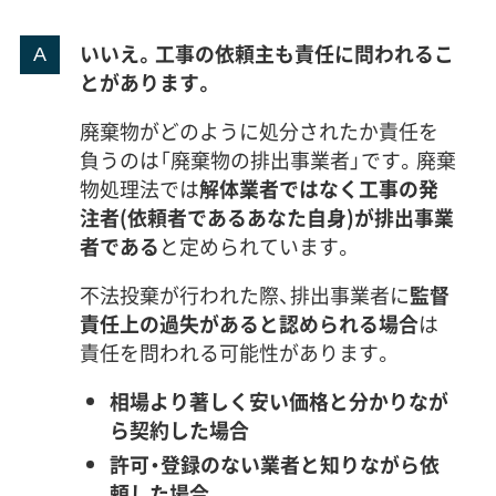
いいえ。工事の依頼主も責任に問われるこ
とがあります。
廃棄物がどのように処分されたか責任を
負うのは「廃棄物の排出事業者」です。廃棄
物処理法では
解体業者ではなく工事の発
注者(依頼者であるあなた自身)が排出事業
者である
と定められています。
不法投棄が行われた際、排出事業者に
監督
責任上の過失があると認められる場合
は
責任を問われる可能性があります。
相場より著しく安い価格と分かりなが
ら契約した場合
許可・登録のない業者と知りながら依
頼した場合