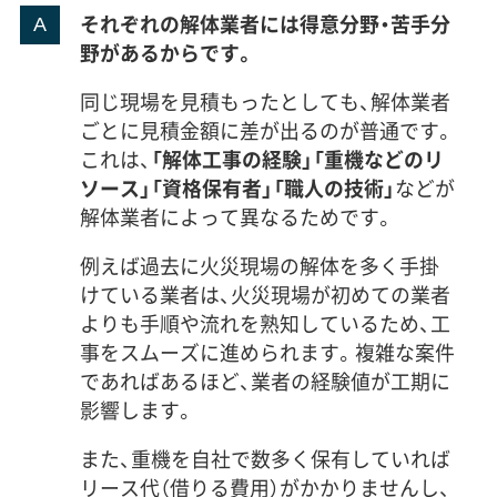
それぞれの解体業者には得意分野・苦手分
野があるからです。
同じ現場を見積もったとしても、解体業者
ごとに見積金額に差が出るのが普通です。
これは、
「解体工事の経験」「重機などのリ
ソース」「資格保有者」「職人の技術」
などが
解体業者によって異なるためです。
例えば過去に火災現場の解体を多く手掛
けている業者は、火災現場が初めての業者
よりも手順や流れを熟知しているため、工
事をスムーズに進められます。複雑な案件
であればあるほど、業者の経験値が工期に
影響します。
また、重機を自社で数多く保有していれば
リース代（借りる費用）がかかりませんし、