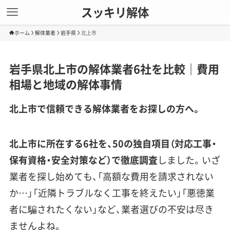
スッキリ解体
ホーム
解体業者
岩手県
北上市
岩手県北上市の解体業者6社を比較｜費用
相場と地域の解体事情
北上市で信頼できる解体業者をお探しの方へ。
北上市に所在する6社を、50の独自項目（対応工事・
保有資格・安全対策など）で徹底調査
しました。いざ
業者を探し始めても、「高額な費用を請求されない
か…」「近隣トラブルなく工事を終えたい」「悪徳業
者に騙されたくない」など、業者選びの不安は尽き
ませんよね。