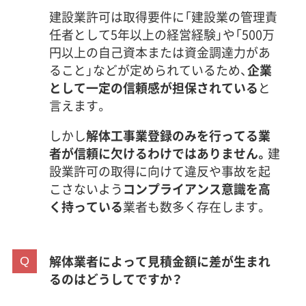
建設業許可は取得要件に「建設業の管理責
任者として5年以上の経営経験」や「500万
円以上の自己資本または資金調達力があ
ること」などが定められているため、
企業
として一定の信頼感が担保されている
と
言えます。
しかし
解体工事業登録のみを行ってる業
者が信頼に欠けるわけではありません。
建
設業許可の取得に向けて違反や事故を起
こさないよう
コンプライアンス意識を高
く持っている
業者も数多く存在します。
解体業者によって見積金額に差が生まれ
るのはどうしてですか？