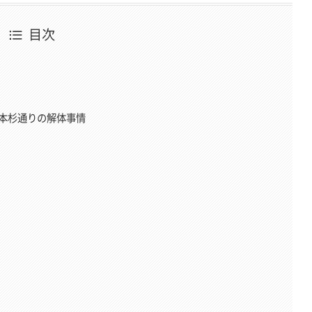
目次
一本杉通りの解体事情