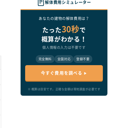
解体費用シミュレーター
あなたの建物の解体費用は？
30秒
たった
で
概算がわかる！
個人情報の入力は不要です
完全無料
全国対応
登録不要
今すぐ費用を調べる
※ 概算は目安です。正確な金額は現地調査が必要です