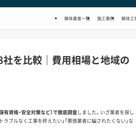
解体業者一覧
施工事例
解体工
8社を比較｜費用相場と地域の
・保有資格・安全対策など）で徹底調査
しました。いざ業者を探し
隣トラブルなく工事を終えたい」「悪徳業者に騙されたくない」な