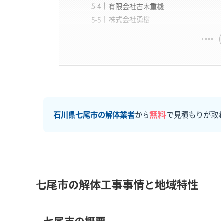
有限会社古木重機
株式会社勇樹
無料
石川県七尾市の解体業者
から
で見積もりが取
七尾市の解体工事事情と地域特性
七尾市の概要