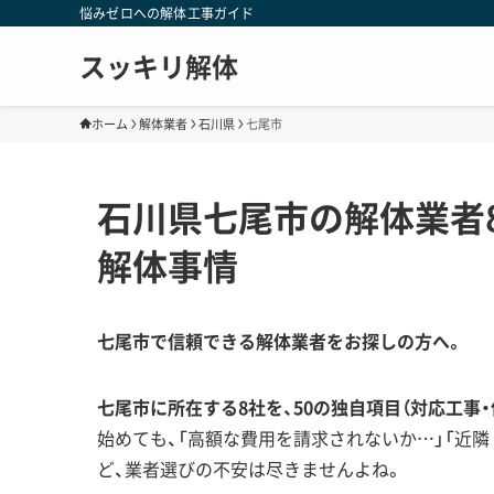
悩みゼロへの解体工事ガイド
スッキリ解体
ホーム
解体業者
石川県
七尾市
石川県七尾市の解体業者
解体事情
七尾市で信頼できる解体業者をお探しの方へ。
七尾市に所在する8社を、50の独自項目（対応工事
始めても、「高額な費用を請求されないか…」「近
ど、業者選びの不安は尽きませんよね。