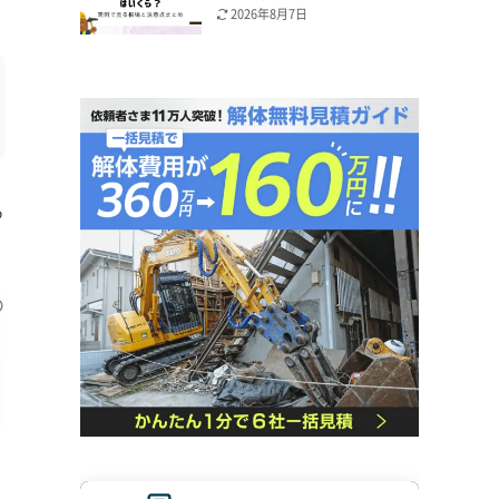
2026年8月7日
る
の
事