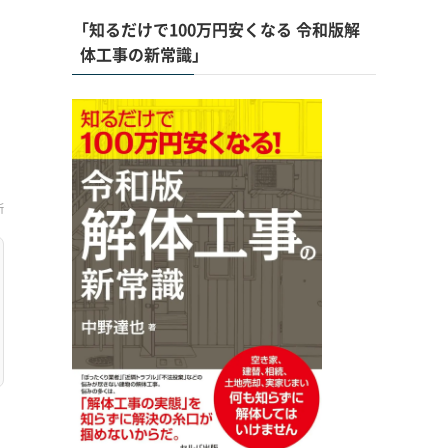
「知るだけで100万円安くなる 令和版解
体工事の新常識」
新