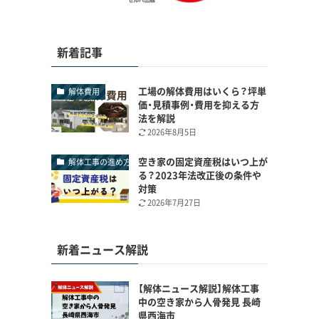
新着記事
工場の解体費用はいくら？坪単
解体費用
価・見積事例・費用を抑える方
法を解説
2026年8月5日
空き家の固定資産税はいつ上が
解体工事の進め方
る？2023年法改正後の条件や
対策
2026年7月27日
新着ニュース解説
【解体ニュース解説】解体工事
中の空き家から人骨発見 長崎
県西海市