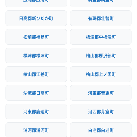
日高郡新ひだか町
有珠郡壮瞥町
松前郡福島町
標津郡中標津町
標津郡標津町
檜山郡厚沢部町
檜山郡江差町
檜山郡上ノ国町
沙流郡日高町
河東郡音更町
河東郡鹿追町
河西郡芽室町
浦河郡浦河町
白老郡白老町