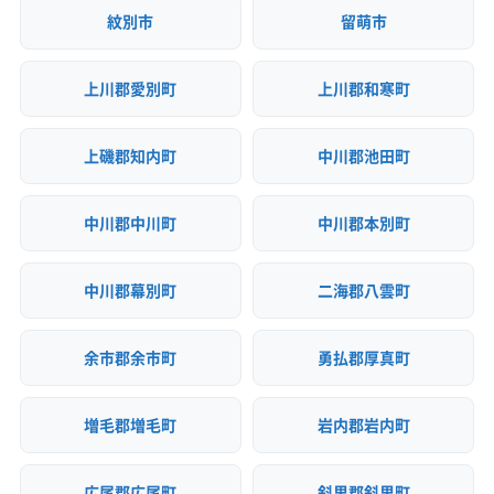
紋別市
留萌市
上川郡愛別町
上川郡和寒町
上磯郡知内町
中川郡池田町
中川郡中川町
中川郡本別町
中川郡幕別町
二海郡八雲町
余市郡余市町
勇払郡厚真町
増毛郡増毛町
岩内郡岩内町
広尾郡広尾町
斜里郡斜里町