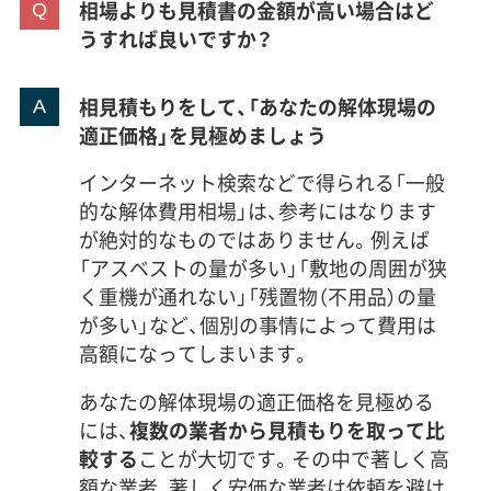
相場よりも見積書の金額が高い場合はど
うすれば良いですか？
相見積もりをして、「あなたの解体現場の
適正価格」を見極めましょう
インターネット検索などで得られる「一般
的な解体費用相場」は、参考にはなります
が絶対的なものではありません。例えば
「アスベストの量が多い」「敷地の周囲が狭
く重機が通れない」「残置物（不用品）の量
が多い」など、個別の事情によって費用は
高額になってしまいます。
あなたの解体現場の適正価格を見極める
には、
複数の業者から見積もりを取って比
較する
ことが大切です。その中で著しく高
額な業者、著しく安価な業者は依頼を避け