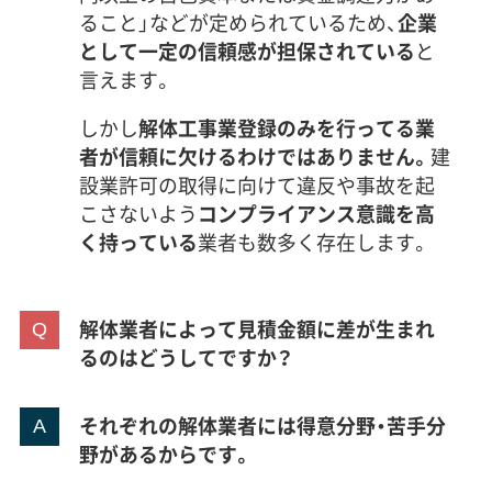
ること」などが定められているため、
企業
として一定の信頼感が担保されている
と
言えます。
しかし
解体工事業登録のみを行ってる業
者が信頼に欠けるわけではありません。
建
設業許可の取得に向けて違反や事故を起
こさないよう
コンプライアンス意識を高
く持っている
業者も数多く存在します。
解体業者によって見積金額に差が生まれ
るのはどうしてですか？
それぞれの解体業者には得意分野・苦手分
野があるからです。