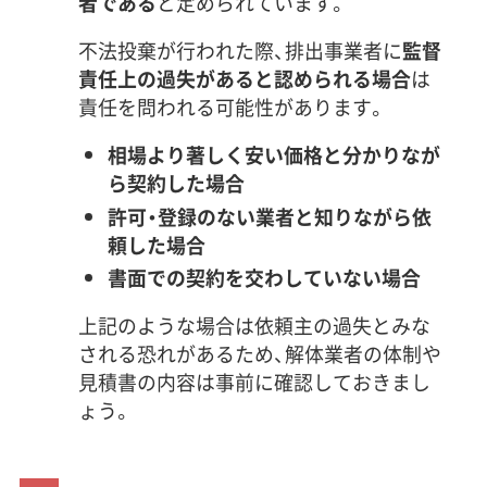
者である
と定められています。
不法投棄が行われた際、排出事業者に
監督
責任上の過失があると認められる場合
は
責任を問われる可能性があります。
相場より著しく安い価格と分かりなが
ら契約した場合
許可・登録のない業者と知りながら依
頼した場合
書面での契約を交わしていない場合
上記のような場合は依頼主の過失とみな
される恐れがあるため、解体業者の体制や
見積書の内容は事前に確認しておきまし
ょう。