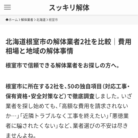
スッキリ解体
ホーム
解体業者
北海道
根室市
北海道根室市の解体業者2社を比較｜費用
相場と地域の解体事情
根室市で信頼できる解体業者をお探しの方へ。
根室市に所在する2社を、50の独自項目（対応工事・
保有資格・安全対策など）で徹底調査
しました。いざ
業者を探し始めても、「高額な費用を請求されない
か…」「近隣トラブルなく工事を終えたい」「悪徳業
者に騙されたくない」など、業者選びの不安は尽き
ませんよね。