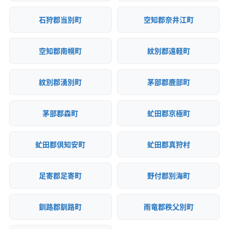
石狩郡当別町
空知郡奈井江町
空知郡南幌町
紋別郡遠軽町
紋別郡湧別町
茅部郡鹿部町
茅部郡森町
虻田郡京極町
虻田郡倶知安町
虻田郡真狩村
足寄郡足寄町
野付郡別海町
釧路郡釧路町
雨竜郡秩父別町