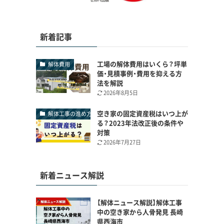
新着記事
工場の解体費用はいくら？坪単
解体費用
価・見積事例・費用を抑える方
法を解説
2026年8月5日
空き家の固定資産税はいつ上が
解体工事の進め方
る？2023年法改正後の条件や
対策
2026年7月27日
新着ニュース解説
【解体ニュース解説】解体工事
中の空き家から人骨発見 長崎
県西海市