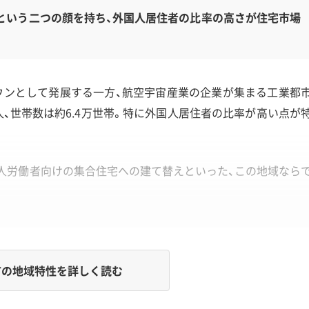
という二つの顔を持ち、外国人居住者の比率の高さが住宅市場
ウンとして発展する一方、航空宇宙産業の企業が集まる工業都
人、世帯数は約6.4万世帯。特に外国人居住者の比率が高い点が
人労働者向けの集合住宅への建て替えといった、この地域なら
の地域特性を詳しく読む
国道21号の渋滞。この3つが、解体工事の費用と工期を左右する