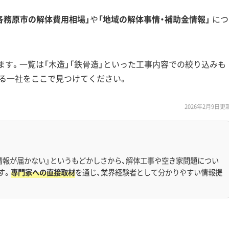
各務原市の解体費用相場」
や
「地域の解体事情・補助金情報」
につ
ます。一覧は「木造」「鉄骨造」といった工事内容での絞り込みも
る一社をここで見つけてください。
2026年2月9日更
情報が届かない』というもどかしさから、解体工事や空き家問題につい
す。
専門家への直接取材
を通じ、業界経験者として分かりやすい情報提