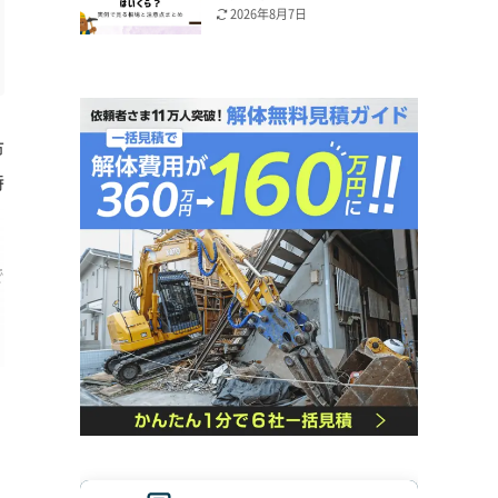
2026年8月7日
市
特
で