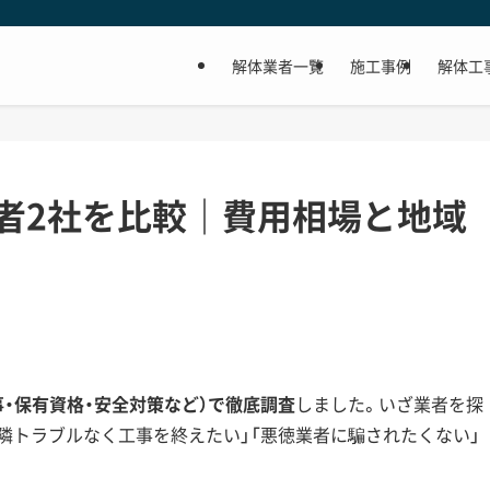
解体業者一覧
施工事例
解体工
者2社を比較｜費用相場と地域
事・保有資格・安全対策など）で徹底調査
しました。いざ業者を探
近隣トラブルなく工事を終えたい」「悪徳業者に騙されたくない」