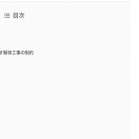
目次
す解体工事の制約