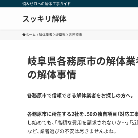
悩みゼロへの解体工事ガイド
スッキリ解体
ホーム
解体業者
岐阜県
各務原市
岐阜県各務原市の解体業
の解体事情
各務原市で信頼できる解体業者をお探しの方へ。
各務原市に所在する2社を、50の独自項目（対応工
し始めても、「高額な費用を請求されないか…」「
など、業者選びの不安は尽きませんよね。