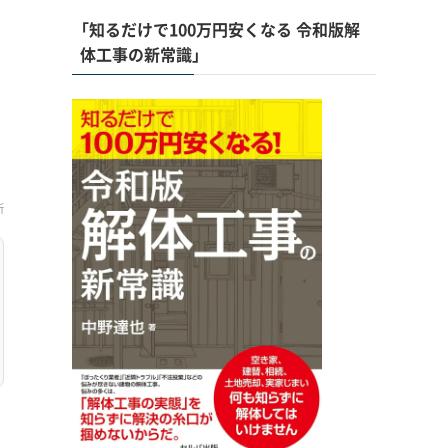
「知るだけで100万円安くなる 令和版解
体工事の新常識」
新