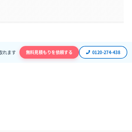
無料見積もりを依頼する
0120-274-438
取れます